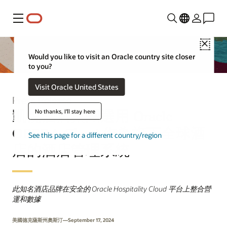
Menu
Close
Would you like to visit an Oracle country site closer
to you?
Visit Oracle United States
Press Release
凱悅酒店集團選用 Oracle
No thanks, I'll stay here
OPERA Cloud 作為旗下全球酒
See this page for a different country/region
店的酒店管理系統
此知名酒店品牌在安全的 Oracle Hospitality Cloud 平台上整合營
運和數據
美國德克薩斯州奧斯汀—September 17, 2024