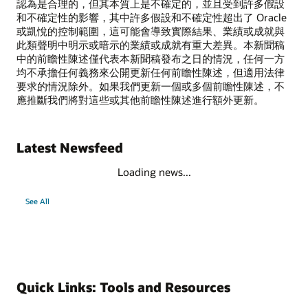
認為是合理的，但其本質上是不確定的，並且受到許多假設
和不確定性的影響，其中許多假設和不確定性超出了 Oracle
或凱悅的控制範圍，這可能會導致實際結果、業績或成就與
此類聲明中明示或暗示的業績或成就有重大差異。本新聞稿
中的前瞻性陳述僅代表本新聞稿發布之日的情況，任何一方
均不承擔任何義務來公開更新任何前瞻性陳述，但適用法律
要求的情況除外。如果我們更新一個或多個前瞻性陳述，不
應推斷我們將對這些或其他前瞻性陳述進行額外更新。
Latest Newsfeed
Loading news...
See All
Quick Links: Tools and Resources