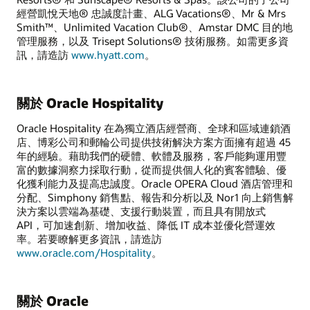
經營凱悅天地® 忠誠度計畫、ALG Vacations®、Mr & Mrs
Smith™、Unlimited Vacation Club®、Amstar DMC 目的地
管理服務，以及 Trisept Solutions® 技術服務。如需更多資
訊，請造訪
www.hyatt.com
。
關於 Oracle Hospitality
Oracle Hospitality 在為獨立酒店經營商、全球和區域連鎖酒
店、博彩公司和郵輪公司提供技術解決方案方面擁有超過 45
年的經驗。藉助我們的硬體、軟體及服務，客戶能夠運用豐
富的數據洞察力採取行動，從而提供個人化的賓客體驗、優
化獲利能力及提高忠誠度。Oracle OPERA Cloud 酒店管理和
分配、Simphony 銷售點、報告和分析以及 Nor1 向上銷售解
決方案以雲端為基礎、支援行動裝置，而且具有開放式
API，可加速創新、增加收益、降低 IT 成本並優化營運效
率。若要瞭解更多資訊，請造訪
www.oracle.com/Hospitality
。
關於 Oracle