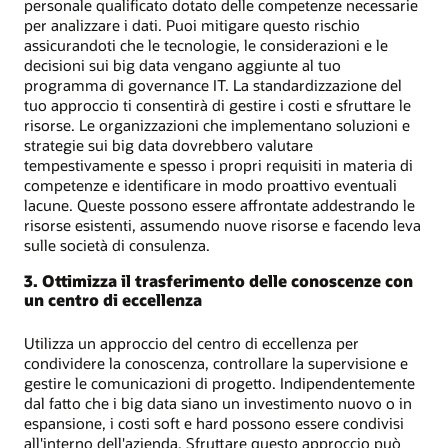
personale qualificato dotato delle competenze necessarie
per analizzare i dati. Puoi mitigare questo rischio
assicurandoti che le tecnologie, le considerazioni e le
decisioni sui big data vengano aggiunte al tuo
programma di governance IT. La standardizzazione del
tuo approccio ti consentirà di gestire i costi e sfruttare le
risorse. Le organizzazioni che implementano soluzioni e
strategie sui big data dovrebbero valutare
tempestivamente e spesso i propri requisiti in materia di
competenze e identificare in modo proattivo eventuali
lacune. Queste possono essere affrontate addestrando le
risorse esistenti, assumendo nuove risorse e facendo leva
sulle società di consulenza.
3. Ottimizza il trasferimento delle conoscenze con
un centro di eccellenza
Utilizza un approccio del centro di eccellenza per
condividere la conoscenza, controllare la supervisione e
gestire le comunicazioni di progetto. Indipendentemente
dal fatto che i big data siano un investimento nuovo o in
espansione, i costi soft e hard possono essere condivisi
all'interno dell'azienda. Sfruttare questo approccio può