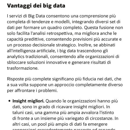
Vantaggi dei big data
I servizi di Big Data consentono una comprensione più
completa di tendenze e modelli, integrando diversi set di
dati per formare un quadro completo. Questa fusione non
solo facilita l'analisi retrospettiva, ma migliora anche le
capacità predittive, consentendo previsioni più accurate e
un processo decisionale strategico. Inoltre, se abbinati
all'intelligenza artificiale, i big data trascendono gli
analytics tradizionali, consentendo alle organizzazioni di
sbloccare soluzioni innovative e generare risultati di
trasformazione.
Risposte più complete significano più fiducia nei dati, che
a sua volta suppone un approccio completamente diverso
per affrontare i problemi.
Insight migliori.
Quando le organizzazioni hanno più
dati, sono in grado di ricavare insight migliori. In
taluni casi, una gamma più ampia avvalora l'istinto
di fronte a un insieme più variegato di circostanze. In
altri casi, un pool più ampio di dati fa emergere
connessioni precedentemente nascoste ed espande