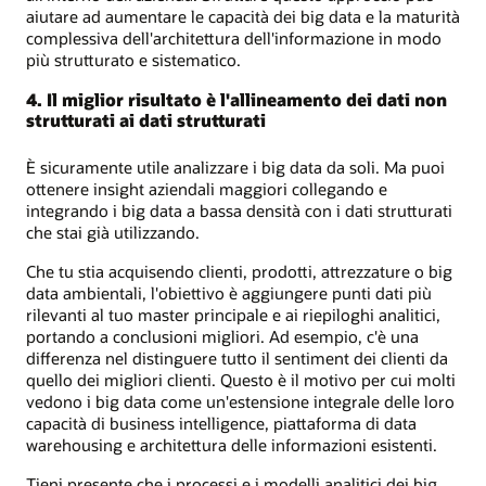
aiutare ad aumentare le capacità dei big data e la maturità
complessiva dell'architettura dell'informazione in modo
più strutturato e sistematico.
4. Il miglior risultato è l'allineamento dei dati non
strutturati ai dati strutturati
È sicuramente utile analizzare i big data da soli. Ma puoi
ottenere insight aziendali maggiori collegando e
integrando i big data a bassa densità con i dati strutturati
che stai già utilizzando.
Che tu stia acquisendo clienti, prodotti, attrezzature o big
data ambientali, l'obiettivo è aggiungere punti dati più
rilevanti al tuo master principale e ai riepiloghi analitici,
portando a conclusioni migliori. Ad esempio, c'è una
differenza nel distinguere tutto il sentiment dei clienti da
quello dei migliori clienti. Questo è il motivo per cui molti
vedono i big data come un'estensione integrale delle loro
capacità di business intelligence, piattaforma di data
warehousing e architettura delle informazioni esistenti.
Tieni presente che i processi e i modelli analitici dei big