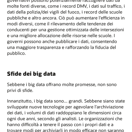
governativi possono potenzialmente raccogliere dati da
molte fonti diverse, come i record DMV, i dati sul traffico, i
dati della polizia/dei vigili del fuoco, i record delle scuole
pubbliche e altro ancora. Ciò può aumentare l'efficienza in
modi diversi, come il rilevamento delle tendenze dei
conducenti per una gestione ottimizzata delle intersezioni
e una migliore allocazione delle risorse nelle scuole. I
governi possono anche pubblicare i dati, consentendo
una maggiore trasparenza e rafforzando la fiducia del
pubblico.
Sfide dei big data
Sebbene i big data offrano molte promesse, non sono
privi di sfide.
Innanzitutto, i big data sono... grandi. Sebbene siano state
sviluppate nuove tecnologie per agevolare l'archiviazione
dei dati, i volumi di dati raddoppiano le dimensioni circa
ogni due anni, secondo gli analisti. Le organizzazioni che
hanno difficoltà a tenere il passo con i propri dati e a
trovare modi per archiviarli in modo efficace non saranno