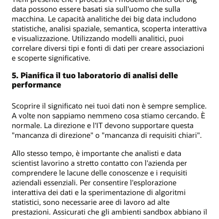
data possono essere basati sia sull'uomo che sulla
macchina. Le capacità analitiche dei big data includono
statistiche, analisi spaziale, semantica, scoperta interattiva
e visualizzazione. Utilizzando modelli analitici, puoi
correlare diversi tipi e fonti di dati per creare associazioni
e scoperte significative.
5. Pianifica il tuo laboratorio di analisi delle
performance
Scoprire il significato nei tuoi dati non è sempre semplice.
A volte non sappiamo nemmeno cosa stiamo cercando. È
normale. La direzione e l'IT devono supportare questa
"mancanza di direzione" o "mancanza di requisiti chiari".
Allo stesso tempo, è importante che analisti e data
scientist lavorino a stretto contatto con l'azienda per
comprendere le lacune delle conoscenze e i requisiti
aziendali essenziali. Per consentire l'esplorazione
interattiva dei dati e la sperimentazione di algoritmi
statistici, sono necessarie aree di lavoro ad alte
prestazioni. Assicurati che gli ambienti sandbox abbiano il