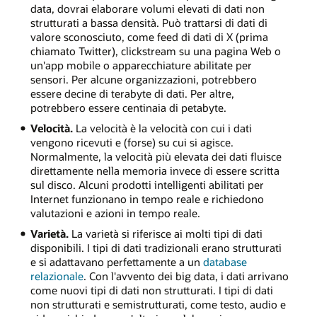
data, dovrai elaborare volumi elevati di dati non
strutturati a bassa densità. Può trattarsi di dati di
valore sconosciuto, come feed di dati di X (prima
chiamato Twitter), clickstream su una pagina Web o
un'app mobile o apparecchiature abilitate per
sensori. Per alcune organizzazioni, potrebbero
essere decine di terabyte di dati. Per altre,
potrebbero essere centinaia di petabyte.
Velocità.
La velocità è la velocità con cui i dati
vengono ricevuti e (forse) su cui si agisce.
Normalmente, la velocità più elevata dei dati fluisce
direttamente nella memoria invece di essere scritta
sul disco. Alcuni prodotti intelligenti abilitati per
Internet funzionano in tempo reale e richiedono
valutazioni e azioni in tempo reale.
Varietà.
La varietà si riferisce ai molti tipi di dati
disponibili. I tipi di dati tradizionali erano strutturati
e si adattavano perfettamente a un
database
relazionale
. Con l'avvento dei big data, i dati arrivano
come nuovi tipi di dati non strutturati. I tipi di dati
non strutturati e semistrutturati, come testo, audio e