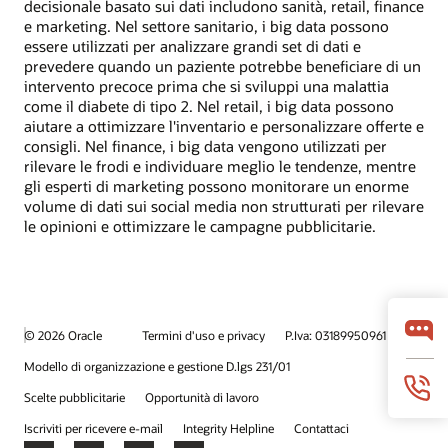
decisionale basato sui dati includono sanità, retail, finance
e marketing. Nel settore sanitario, i big data possono
essere utilizzati per analizzare grandi set di dati e
prevedere quando un paziente potrebbe beneficiare di un
intervento precoce prima che si sviluppi una malattia
come il diabete di tipo 2. Nel retail, i big data possono
aiutare a ottimizzare l'inventario e personalizzare offerte e
consigli. Nel finance, i big data vengono utilizzati per
rilevare le frodi e individuare meglio le tendenze, mentre
gli esperti di marketing possono monitorare un enorme
volume di dati sui social media non strutturati per rilevare
le opinioni e ottimizzare le campagne pubblicitarie.
© 2026 Oracle
Termini d'uso e privacy
P.Iva: 03189950961
Modello di organizzazione e gestione D.lgs 231/01
Scelte pubblicitarie
Opportunità di lavoro
Iscriviti per ricevere e-mail
Integrity Helpline
Contattaci