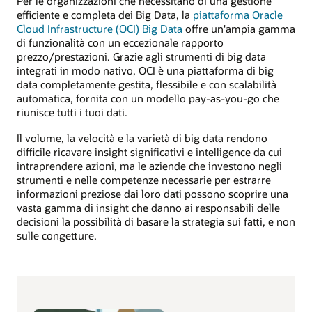
Per le organizzazioni che necessitano di una gestione
efficiente e completa dei Big Data, la
piattaforma Oracle
Cloud Infrastructure (OCI) Big Data
offre un'ampia gamma
di funzionalità con un eccezionale rapporto
prezzo/prestazioni. Grazie agli strumenti di big data
integrati in modo nativo, OCI è una piattaforma di big
data completamente gestita, flessibile e con scalabilità
automatica, fornita con un modello pay-as-you-go che
riunisce tutti i tuoi dati.
Il volume, la velocità e la varietà di big data rendono
difficile ricavare insight significativi e intelligence da cui
intraprendere azioni, ma le aziende che investono negli
strumenti e nelle competenze necessarie per estrarre
informazioni preziose dai loro dati possono scoprire una
vasta gamma di insight che danno ai responsabili delle
decisioni la possibilità di basare la strategia sui fatti, e non
sulle congetture.