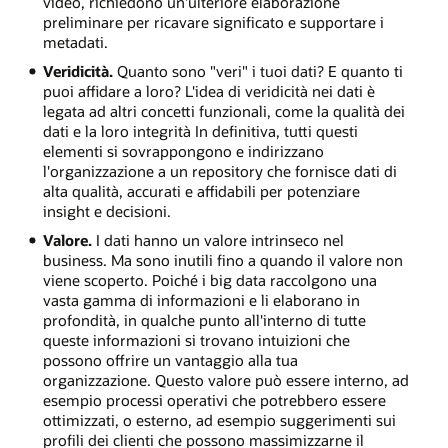
video, richiedono un'ulteriore elaborazione
preliminare per ricavare significato e supportare i
metadati.
Veridicità.
Quanto sono "veri" i tuoi dati? E quanto ti
puoi affidare a loro? L'idea di veridicità nei dati è
legata ad altri concetti funzionali, come la qualità dei
dati e la loro integrità In definitiva, tutti questi
elementi si sovrappongono e indirizzano
l'organizzazione a un repository che fornisce dati di
alta qualità, accurati e affidabili per potenziare
insight e decisioni.
Valore.
I dati hanno un valore intrinseco nel
business. Ma sono inutili fino a quando il valore non
viene scoperto. Poiché i big data raccolgono una
vasta gamma di informazioni e li elaborano in
profondità, in qualche punto all'interno di tutte
queste informazioni si trovano intuizioni che
possono offrire un vantaggio alla tua
organizzazione. Questo valore può essere interno, ad
esempio processi operativi che potrebbero essere
ottimizzati, o esterno, ad esempio suggerimenti sui
profili dei clienti che possono massimizzarne il