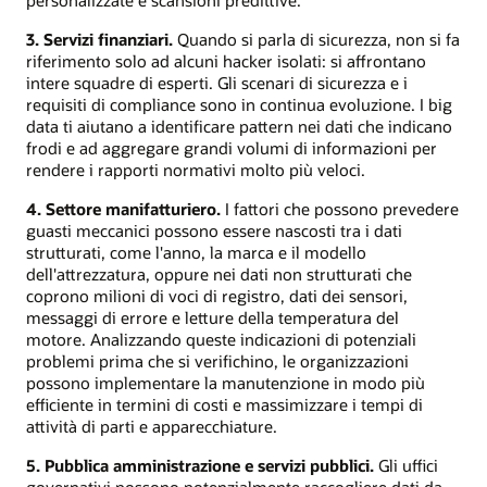
3. Servizi finanziari.
Quando si parla di sicurezza, non si fa
riferimento solo ad alcuni hacker isolati: si affrontano
intere squadre di esperti. Gli scenari di sicurezza e i
requisiti di compliance sono in continua evoluzione. I big
data ti aiutano a identificare pattern nei dati che indicano
frodi e ad aggregare grandi volumi di informazioni per
rendere i rapporti normativi molto più veloci.
4. Settore manifatturiero.
I fattori che possono prevedere
guasti meccanici possono essere nascosti tra i dati
strutturati, come l'anno, la marca e il modello
dell'attrezzatura, oppure nei dati non strutturati che
coprono milioni di voci di registro, dati dei sensori,
messaggi di errore e letture della temperatura del
motore. Analizzando queste indicazioni di potenziali
problemi prima che si verifichino, le organizzazioni
possono implementare la manutenzione in modo più
efficiente in termini di costi e massimizzare i tempi di
attività di parti e apparecchiature.
5. Pubblica amministrazione e servizi pubblici.
Gli uffici