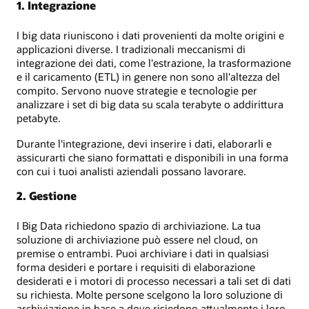
1. Integrazione
I big data riuniscono i dati provenienti da molte origini e
applicazioni diverse. I tradizionali meccanismi di
integrazione dei dati, come l'estrazione, la trasformazione
e il caricamento (ETL) in genere non sono all'altezza del
compito. Servono nuove strategie e tecnologie per
analizzare i set di big data su scala terabyte o addirittura
petabyte.
Durante l'integrazione, devi inserire i dati, elaborarli e
assicurarti che siano formattati e disponibili in una forma
con cui i tuoi analisti aziendali possano lavorare.
2. Gestione
I Big Data richiedono spazio di archiviazione. La tua
soluzione di archiviazione può essere nel cloud, on
premise o entrambi. Puoi archiviare i dati in qualsiasi
forma desideri e portare i requisiti di elaborazione
desiderati e i motori di processo necessari a tali set di dati
su richiesta. Molte persone scelgono la loro soluzione di
archiviazione in base a dove risiedono attualmente i loro