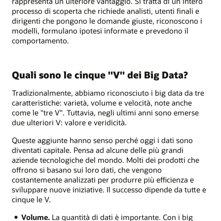
rappresenta un ulteriore vantaggio. Si tratta di un intero
processo di scoperta che richiede analisti, utenti finali e
dirigenti che pongono le domande giuste, riconoscono i
modelli, formulano ipotesi informate e prevedono il
comportamento.
Quali sono le cinque "V" dei Big Data?
Tradizionalmente, abbiamo riconosciuto i big data da tre
caratteristiche: varietà, volume e velocità, note anche
come le "tre V". Tuttavia, negli ultimi anni sono emerse
due ulteriori V: valore e veridicità.
Queste aggiunte hanno senso perché oggi i dati sono
diventati capitale. Pensa ad alcune delle più grandi
aziende tecnologiche del mondo. Molti dei prodotti che
offrono si basano sui loro dati, che vengono
costantemente analizzati per produrre più efficienza e
sviluppare nuove iniziative. Il successo dipende da tutte e
cinque le V.
Volume.
La quantità di dati è importante. Con i big