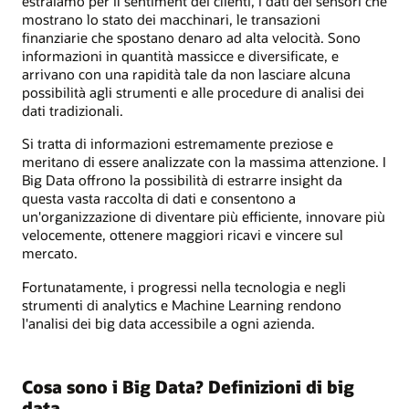
estraiamo per il sentiment dei clienti, i dati dei sensori che
mostrano lo stato dei macchinari, le transazioni
finanziarie che spostano denaro ad alta velocità. Sono
informazioni in quantità massicce e diversificate, e
arrivano con una rapidità tale da non lasciare alcuna
possibilità agli strumenti e alle procedure di analisi dei
dati tradizionali.
Si tratta di informazioni estremamente preziose e
meritano di essere analizzate con la massima attenzione. I
Big Data offrono la possibilità di estrarre insight da
questa vasta raccolta di dati e consentono a
un'organizzazione di diventare più efficiente, innovare più
velocemente, ottenere maggiori ricavi e vincere sul
mercato.
Fortunatamente, i progressi nella tecnologia e negli
strumenti di analytics e Machine Learning rendono
l'analisi dei big data accessibile a ogni azienda.
Cosa sono i Big Data? Definizioni di big
data