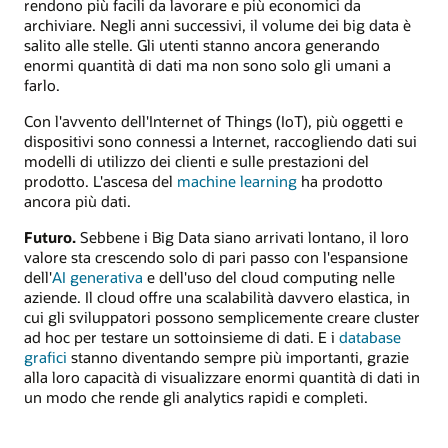
rendono più facili da lavorare e più economici da
archiviare. Negli anni successivi, il volume dei big data è
salito alle stelle. Gli utenti stanno ancora generando
enormi quantità di dati ma non sono solo gli umani a
farlo.
Con l'avvento dell'Internet of Things (IoT), più oggetti e
dispositivi sono connessi a Internet, raccogliendo dati sui
modelli di utilizzo dei clienti e sulle prestazioni del
prodotto. L'ascesa del
machine learning
ha prodotto
ancora più dati.
Futuro.
Sebbene i Big Data siano arrivati lontano, il loro
valore sta crescendo solo di pari passo con l'espansione
dell'
AI generativa
e dell'uso del cloud computing nelle
aziende. Il cloud offre una scalabilità davvero elastica, in
cui gli sviluppatori possono semplicemente creare cluster
ad hoc per testare un sottoinsieme di dati. E i
database
grafici
stanno diventando sempre più importanti, grazie
alla loro capacità di visualizzare enormi quantità di dati in
un modo che rende gli analytics rapidi e completi.