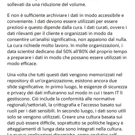
sollevati da una riduzione del volume.
E non è sufficiente archiviare i dati in modo accessibile e
conveniente. I dati devono essere utilizzati per essere
preziosi e questo dipende dalla cura. I dati curati, ovvero i
dati rilevanti per il cliente e organizzati in modo da
consentire un'analisi significativa, non appaiono dal nulla.
La cura richiede molto lavoro. In molte organizzazioni, i
data scientist dedicano dal 50% all'80% del proprio tempo
a preparare i dati in modo che possano essere utilizzati in
modo efficace.
Una volta che tutti questi dati vengono memorizzati nel
repository di un'organizzazione, esistono ancora due
sfide significative. In primo luogo, le esigenze di sicurezza
e privacy dei dati influiranno sul modo in cui i team IT li
gestiscono. Ciò include la conformità alle normative
regionali/settoriali, la crittografia e l'accesso basato sui
ruoli per i dati sensibili. In secondo luogo, i dati sono utili
solo se vengono utilizzati. Creare una cultura basata sui
dati può essere difficile, soprattutto se politiche legacy e
atteggiamenti di lunga data sono integrati nella cultura.
Le nuove applicazioni dinamiche, come analytics self-