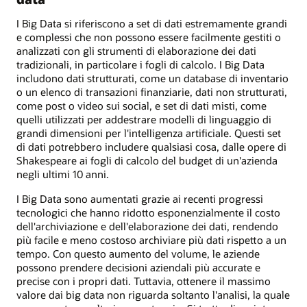
I Big Data si riferiscono a set di dati estremamente grandi
e complessi che non possono essere facilmente gestiti o
analizzati con gli strumenti di elaborazione dei dati
tradizionali, in particolare i fogli di calcolo. I Big Data
includono dati strutturati, come un database di inventario
o un elenco di transazioni finanziarie, dati non strutturati,
come post o video sui social, e set di dati misti, come
quelli utilizzati per addestrare modelli di linguaggio di
grandi dimensioni per l'intelligenza artificiale. Questi set
di dati potrebbero includere qualsiasi cosa, dalle opere di
Shakespeare ai fogli di calcolo del budget di un'azienda
negli ultimi 10 anni.
I Big Data sono aumentati grazie ai recenti progressi
tecnologici che hanno ridotto esponenzialmente il costo
dell'archiviazione e dell'elaborazione dei dati, rendendo
più facile e meno costoso archiviare più dati rispetto a un
tempo. Con questo aumento del volume, le aziende
possono prendere decisioni aziendali più accurate e
precise con i propri dati. Tuttavia, ottenere il massimo
valore dai big data non riguarda soltanto l'analisi, la quale