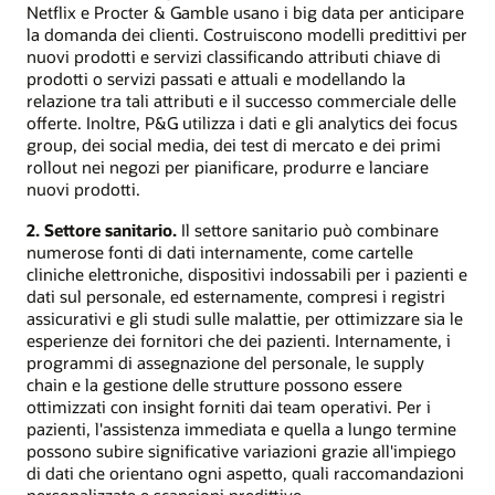
Netflix e Procter & Gamble usano i big data per anticipare
la domanda dei clienti. Costruiscono modelli predittivi per
nuovi prodotti e servizi classificando attributi chiave di
prodotti o servizi passati e attuali e modellando la
relazione tra tali attributi e il successo commerciale delle
offerte. Inoltre, P&G utilizza i dati e gli analytics dei focus
group, dei social media, dei test di mercato e dei primi
rollout nei negozi per pianificare, produrre e lanciare
nuovi prodotti.
2. Settore sanitario.
Il settore sanitario può combinare
numerose fonti di dati internamente, come cartelle
cliniche elettroniche, dispositivi indossabili per i pazienti e
dati sul personale, ed esternamente, compresi i registri
assicurativi e gli studi sulle malattie, per ottimizzare sia le
esperienze dei fornitori che dei pazienti. Internamente, i
programmi di assegnazione del personale, le supply
chain e la gestione delle strutture possono essere
ottimizzati con insight forniti dai team operativi. Per i
pazienti, l'assistenza immediata e quella a lungo termine
possono subire significative variazioni grazie all'impiego
di dati che orientano ogni aspetto, quali raccomandazioni
personalizzate e scansioni predittive.