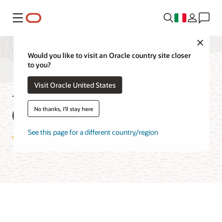
Menu
Close
Would you like to visit an Oracle country site closer
to you?
API Management
Visit Oracle United States
Cost Estimator
No thanks, I'll stay here
See this page for a different country/region