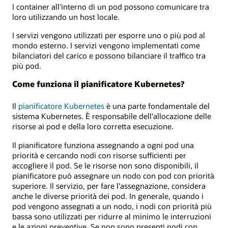
I container all'interno di un pod possono comunicare tra
loro utilizzando un host locale.
I servizi vengono utilizzati per esporre uno o più pod al
mondo esterno. I servizi vengono implementati come
bilanciatori del carico e possono bilanciare il traffico tra
più pod.
Come funziona il pianificatore Kubernetes?
Il
pianificatore Kubernetes
è una parte fondamentale del
sistema Kubernetes. È responsabile dell'allocazione delle
risorse ai pod e della loro corretta esecuzione.
Il pianificatore funziona assegnando a ogni pod una
priorità e cercando nodi con risorse sufficienti per
accogliere il pod. Se le risorse non sono disponibili, il
pianificatore può assegnare un nodo con pod con priorità
superiore. Il servizio, per fare l'assegnazione, considera
anche le diverse priorità dei pod. In generale, quando i
pod vengono assegnati a un nodo, i nodi con priorità più
bassa sono utilizzati per ridurre al minimo le interruzioni
e le azioni preventive. Se non sono presenti nodi con