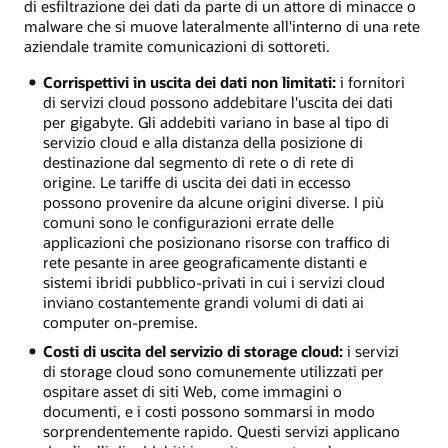
di esfiltrazione dei dati da parte di un attore di minacce o
malware che si muove lateralmente all'interno di una rete
aziendale tramite comunicazioni di sottoreti.
Corrispettivi in uscita dei dati non limitati:
i fornitori
di servizi cloud possono addebitare l'uscita dei dati
per gigabyte. Gli addebiti variano in base al tipo di
servizio cloud e alla distanza della posizione di
destinazione dal segmento di rete o di rete di
origine. Le tariffe di uscita dei dati in eccesso
possono provenire da alcune origini diverse. I più
comuni sono le configurazioni errate delle
applicazioni che posizionano risorse con traffico di
rete pesante in aree geograficamente distanti e
sistemi ibridi pubblico-privati in cui i servizi cloud
inviano costantemente grandi volumi di dati ai
computer on-premise.
Costi di uscita del servizio di storage cloud:
i servizi
di storage cloud sono comunemente utilizzati per
ospitare asset di siti Web, come immagini o
documenti, e i costi possono sommarsi in modo
sorprendentemente rapido. Questi servizi applicano