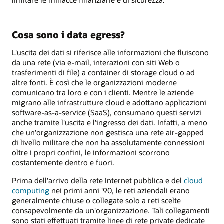
Cosa sono i data egress?
L'uscita dei dati si riferisce alle informazioni che fluiscono
da una rete (via e-mail, interazioni con siti Web o
trasferimenti di file) a container di storage cloud o ad
altre fonti. È così che le organizzazioni moderne
comunicano tra loro e con i clienti. Mentre le aziende
migrano alle infrastrutture cloud e adottano applicazioni
software-as-a-service (SaaS), consumano questi servizi
anche tramite l'uscita e l'ingresso dei dati. Infatti, a meno
che un'organizzazione non gestisca una rete air-gapped
di livello militare che non ha assolutamente connessioni
oltre i propri confini, le informazioni scorrono
costantemente dentro e fuori.
Prima dell'arrivo della rete Internet pubblica e del
cloud
computing
nei primi anni '90, le reti aziendali erano
generalmente chiuse o collegate solo a reti scelte
consapevolmente da un'organizzazione. Tali collegamenti
sono stati effettuati tramite linee di rete private dedicate