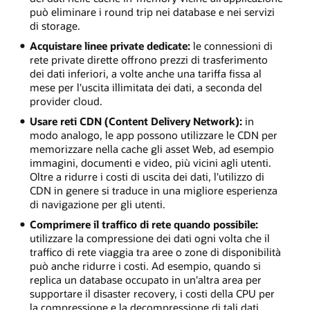
può eliminare i round trip nei database e nei servizi
di storage.
Acquistare linee private dedicate:
le connessioni di
rete private dirette offrono prezzi di trasferimento
dei dati inferiori, a volte anche una tariffa fissa al
mese per l'uscita illimitata dei dati, a seconda del
provider cloud.
Usare reti CDN (Content Delivery Network):
in
modo analogo, le app possono utilizzare le CDN per
memorizzare nella cache gli asset Web, ad esempio
immagini, documenti e video, più vicini agli utenti.
Oltre a ridurre i costi di uscita dei dati, l'utilizzo di
CDN in genere si traduce in una migliore esperienza
di navigazione per gli utenti.
Comprimere il traffico di rete quando possibile:
utilizzare la compressione dei dati ogni volta che il
traffico di rete viaggia tra aree o zone di disponibilità
può anche ridurre i costi. Ad esempio, quando si
replica un database occupato in un'altra area per
supportare il disaster recovery, i costi della CPU per
la compressione e la decompressione di tali dati