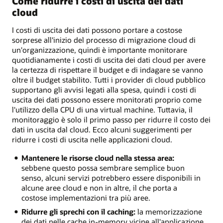
Come ridurre i costi di uscita dei dati
cloud
I costi di uscita dei dati possono portare a costose
sorprese all'inizio del processo di migrazione cloud di
un'organizzazione, quindi è importante monitorare
quotidianamente i costi di uscita dei dati cloud per avere
la certezza di rispettare il budget e di indagare se vanno
oltre il budget stabilito. Tutti i provider di cloud pubblico
supportano gli avvisi legati alla spesa, quindi i costi di
uscita dei dati possono essere monitorati proprio come
l'utilizzo della CPU di una virtual machine. Tuttavia, il
monitoraggio è solo il primo passo per ridurre il costo dei
dati in uscita dal cloud. Ecco alcuni suggerimenti per
ridurre i costi di uscita nelle applicazioni cloud.
Mantenere le risorse cloud nella stessa area:
sebbene questo possa sembrare semplice buon
senso, alcuni servizi potrebbero essere disponibili in
alcune aree cloud e non in altre, il che porta a
costose implementazioni tra più aree.
Ridurre gli sprechi con il caching:
la memorizzazione
dei dati nelle cache in-memory vicine all'applicazione