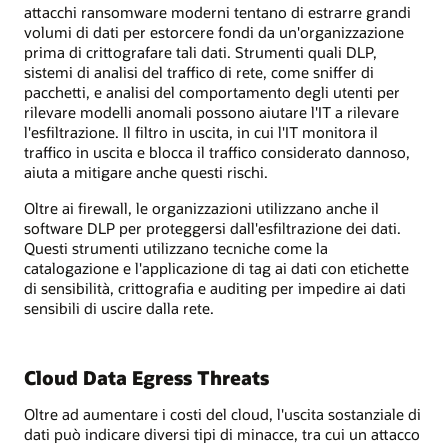
attacchi ransomware moderni tentano di estrarre grandi
volumi di dati per estorcere fondi da un'organizzazione
prima di crittografare tali dati. Strumenti quali DLP,
sistemi di analisi del traffico di rete, come sniffer di
pacchetti, e analisi del comportamento degli utenti per
rilevare modelli anomali possono aiutare l'IT a rilevare
l'esfiltrazione. Il filtro in uscita, in cui l'IT monitora il
traffico in uscita e blocca il traffico considerato dannoso,
aiuta a mitigare anche questi rischi.
Oltre ai firewall, le organizzazioni utilizzano anche il
software DLP per proteggersi dall'esfiltrazione dei dati.
Questi strumenti utilizzano tecniche come la
catalogazione e l'applicazione di tag ai dati con etichette
di sensibilità, crittografia e auditing per impedire ai dati
sensibili di uscire dalla rete.
Cloud Data Egress Threats
Oltre ad aumentare i costi del cloud, l'uscita sostanziale di
dati può indicare diversi tipi di minacce, tra cui un attacco