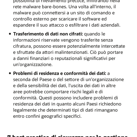
possibilità di rilevamento precoce, infiltrando nella
rete malware bare-bones. Una volta all'interno, il
malware può connettersi a un sito di comando e
controllo esterno per scaricare il software ed
espandere il suo attacco o esfiltrare i dati aziendali.
Trasferimento di dati non cifrati:
quando le
informazioni riservate vengono trasferite senza
cifratura, possono essere potenzialmente intercettate
e sfruttate da attori malintenzionati. Ciò può portare
a danni finanziari o reputazionali significativi per
un'organizzazione.
Problemi di residenza e conformità dei dati:
a
seconda del Paese o del settore di un'organizzazione
e della sensibilità dei dati, l'uscita dei dati in altre
aree potrebbe comportare rischi legali e di
conformità. Questi possono includere problemi di
residenza dei dati in quanto alcuni Paesi richiedono
legalmente che determinati tipi di dati rimangano
entro confini geografici specifici.