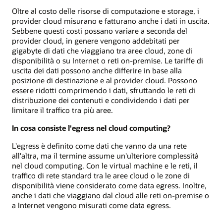
Oltre al costo delle risorse di computazione e storage, i
provider cloud misurano e fatturano anche i dati in uscita.
Sebbene questi costi possano variare a seconda del
provider cloud, in genere vengono addebitati per
gigabyte di dati che viaggiano tra aree cloud, zone di
disponibilità o su Internet o reti on-premise. Le tariffe di
uscita dei dati possono anche differire in base alla
posizione di destinazione e al provider cloud. Possono
essere ridotti comprimendo i dati, sfruttando le reti di
distribuzione dei contenuti e condividendo i dati per
limitare il traffico tra più aree.
In cosa consiste l'egress nel cloud computing?
L'egress è definito come dati che vanno da una rete
all'altra, ma il termine assume un'ulteriore complessità
nel cloud computing. Con le virtual machine e le reti, il
traffico di rete standard tra le aree cloud o le zone di
disponibilità viene considerato come data egress. Inoltre,
anche i dati che viaggiano dal cloud alle reti on-premise o
a Internet vengono misurati come data egress.