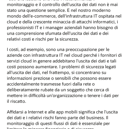
monitoraggio e il controllo dell'uscita dei dati non è mai
stato una questione semplice. E nel nostro moderno
mondo dell'e-commerce, dell'infrastruttura IT ospitata nel
cloud e della crescente minaccia di attacchi informatici, i
professionisti IT e i manager aziendali hanno bisogno di
una comprensione sfumata dell'uscita dei dati e dei
relativi costi e rischi per la sicurezza.
I costi, ad esempio, sono una preoccupazione per le
aziende con infrastruttura IT nel cloud perché i fornitori di
servizi cloud in genere addebitano l'uscita dei dati e tali
costi possono aumentare. I problemi di sicurezza legati
all'uscita dei dati, nel frattempo, si concentrano su
informazioni preziose o sensibili che possono essere
accidentalmente trasmesse fuori dalla rete o
deliberatamente rubate da un soggetto che cerca di
mettere in difficoltà un'organizzazione o tenere i dati per
il riscatto.
Affidarsi a Internet e alle app mobili significa che l'uscita
dei dati e i relativi rischi fanno parte del business. Il
monitoraggio di questi flussi di dati è essenziale per
limitare le minacce finanziarie e di sicurezza.