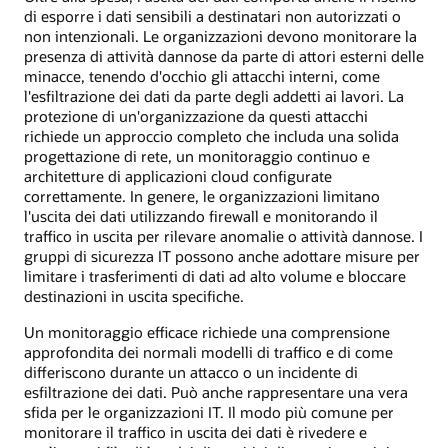
di esporre i dati sensibili a destinatari non autorizzati o
non intenzionali. Le organizzazioni devono monitorare la
presenza di attività dannose da parte di attori esterni delle
minacce, tenendo d'occhio gli attacchi interni, come
l'esfiltrazione dei dati da parte degli addetti ai lavori. La
protezione di un'organizzazione da questi attacchi
richiede un approccio completo che includa una solida
progettazione di rete, un monitoraggio continuo e
architetture di applicazioni cloud configurate
correttamente. In genere, le organizzazioni limitano
l'uscita dei dati utilizzando firewall e monitorando il
traffico in uscita per rilevare anomalie o attività dannose. I
gruppi di sicurezza IT possono anche adottare misure per
limitare i trasferimenti di dati ad alto volume e bloccare
destinazioni in uscita specifiche.
Un monitoraggio efficace richiede una comprensione
approfondita dei normali modelli di traffico e di come
differiscono durante un attacco o un incidente di
esfiltrazione dei dati. Può anche rappresentare una vera
sfida per le organizzazioni IT. Il modo più comune per
monitorare il traffico in uscita dei dati è rivedere e