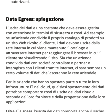
autorizzati.
Data Egress: spiegazione
L'uscita dei dati è una costante che deve essere gestita
con attenzione in termini di sicurezza e costi. Ad esempio,
se un'azienda condivide il proprio catalogo di prodotti su
un sito Web rivolto al cliente, i dati devono uscire dalla
rete interna in cui viene mantenuto il catalogo e
attraversare Internet per raggiungere il browser in cui il
cliente sta visualizzando il sito. Sia che un'azienda
condivida dati con società controllate o partner o
interagisca con i clienti tramite Internet, ci sarà sempre un
certo volume di dati che lasceranno la rete aziendale.
Per le aziende che hanno spostato parte o tutte le loro
infrastrutture IT nel cloud, qualsiasi spostamento dei dati
potrebbe comportare costi di uscita dei dati cloud a
seconda del loro fornitore e della progettazione delle loro
applicazioni.
Oltre alla spesa, l'uscita dei dati comporta anche il rischio