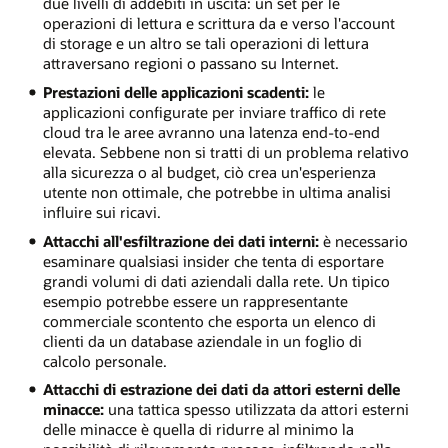
due livelli di addebiti in uscita: un set per le
operazioni di lettura e scrittura da e verso l'account
di storage e un altro se tali operazioni di lettura
attraversano regioni o passano su Internet.
Prestazioni delle applicazioni scadenti:
le
applicazioni configurate per inviare traffico di rete
cloud tra le aree avranno una latenza end-to-end
elevata. Sebbene non si tratti di un problema relativo
alla sicurezza o al budget, ciò crea un'esperienza
utente non ottimale, che potrebbe in ultima analisi
influire sui ricavi.
Attacchi all'esfiltrazione dei dati interni:
è necessario
esaminare qualsiasi insider che tenta di esportare
grandi volumi di dati aziendali dalla rete. Un tipico
esempio potrebbe essere un rappresentante
commerciale scontento che esporta un elenco di
clienti da un database aziendale in un foglio di
calcolo personale.
Attacchi di estrazione dei dati da attori esterni delle
minacce:
una tattica spesso utilizzata da attori esterni
delle minacce è quella di ridurre al minimo la