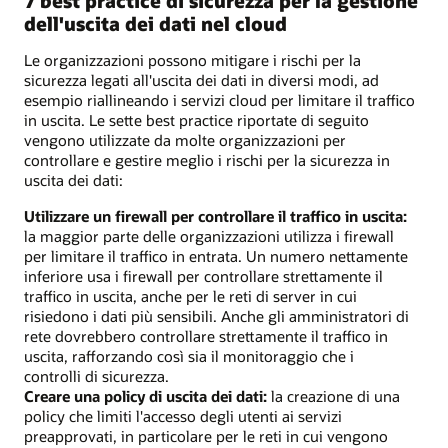
7 best practice di sicurezza per la gestione
dell'uscita dei dati nel cloud
Le organizzazioni possono mitigare i rischi per la
sicurezza legati all'uscita dei dati in diversi modi, ad
esempio riallineando i servizi cloud per limitare il traffico
in uscita. Le sette best practice riportate di seguito
vengono utilizzate da molte organizzazioni per
controllare e gestire meglio i rischi per la sicurezza in
uscita dei dati:
Utilizzare un firewall per controllare il traffico in uscita:
la maggior parte delle organizzazioni utilizza i firewall
per limitare il traffico in entrata. Un numero nettamente
inferiore usa i firewall per controllare strettamente il
traffico in uscita, anche per le reti di server in cui
risiedono i dati più sensibili. Anche gli amministratori di
rete dovrebbero controllare strettamente il traffico in
uscita, rafforzando così sia il monitoraggio che i
controlli di sicurezza.
Creare una policy di uscita dei dati:
la creazione di una
policy che limiti l'accesso degli utenti ai servizi
preapprovati, in particolare per le reti in cui vengono