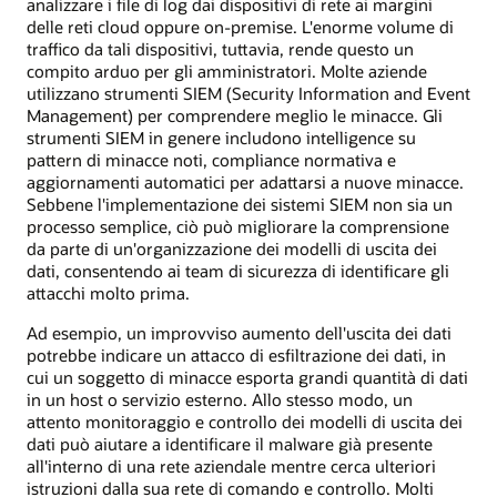
analizzare i file di log dai dispositivi di rete ai margini
delle reti cloud oppure on-premise. L'enorme volume di
traffico da tali dispositivi, tuttavia, rende questo un
compito arduo per gli amministratori. Molte aziende
utilizzano strumenti SIEM (Security Information and Event
Management) per comprendere meglio le minacce. Gli
strumenti SIEM in genere includono intelligence su
pattern di minacce noti, compliance normativa e
aggiornamenti automatici per adattarsi a nuove minacce.
Sebbene l'implementazione dei sistemi SIEM non sia un
processo semplice, ciò può migliorare la comprensione
da parte di un'organizzazione dei modelli di uscita dei
dati, consentendo ai team di sicurezza di identificare gli
attacchi molto prima.
Ad esempio, un improvviso aumento dell'uscita dei dati
potrebbe indicare un attacco di esfiltrazione dei dati, in
cui un soggetto di minacce esporta grandi quantità di dati
in un host o servizio esterno. Allo stesso modo, un
attento monitoraggio e controllo dei modelli di uscita dei
dati può aiutare a identificare il malware già presente
all'interno di una rete aziendale mentre cerca ulteriori
istruzioni dalla sua rete di comando e controllo. Molti