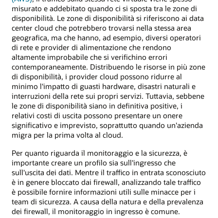
misurato e addebitato quando ci si sposta tra le zone di
disponibilità. Le zone di disponibilità si riferiscono ai data
center cloud che potrebbero trovarsi nella stessa area
geografica, ma che hanno, ad esempio, diversi operatori
di rete e provider di alimentazione che rendono
altamente improbabile che si verifichino errori
contemporaneamente. Distribuendo le risorse in più zone
di disponibilità, i provider cloud possono ridurre al
minimo l'impatto di guasti hardware, disastri naturali e
interruzioni della rete sui propri servizi. Tuttavia, sebbene
le zone di disponibilità siano in definitiva positive, i
relativi costi di uscita possono presentare un onere
significativo e imprevisto, soprattutto quando un'azienda
migra per la prima volta al cloud.
Per quanto riguarda il monitoraggio e la sicurezza, è
importante creare un profilo sia sull'ingresso che
sull'uscita dei dati. Mentre il traffico in entrata sconosciuto
è in genere bloccato dai firewall, analizzando tale traffico
è possibile fornire informazioni utili sulle minacce per i
team di sicurezza. A causa della natura e della prevalenza
dei firewall, il monitoraggio in ingresso è comune.