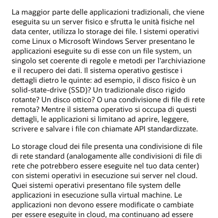
La maggior parte delle applicazioni tradizionali, che viene
eseguita su un server fisico e sfrutta le unità fisiche nel
data center, utilizza lo storage dei file. I sistemi operativi
come Linux o Microsoft Windows Server presentano le
applicazioni eseguite su di esse con un file system, un
singolo set coerente di regole e metodi per l'archiviazione
e il recupero dei dati. Il sistema operativo gestisce i
dettagli dietro le quinte: ad esempio, il disco fisico è un
solid-state-drive (SSD)? Un tradizionale disco rigido
rotante? Un disco ottico? O una condivisione di file di rete
remota? Mentre il sistema operativo si occupa di questi
dettagli, le applicazioni si limitano ad aprire, leggere,
scrivere e salvare i file con chiamate API standardizzate.
Lo storage cloud dei file presenta una condivisione di file
di rete standard (analogamente alle condivisioni di file di
rete che potrebbero essere eseguite nel tuo data center)
con sistemi operativi in esecuzione sui server nel cloud.
Quei sistemi operativi presentano file system delle
applicazioni in esecuzione sulla virtual machine. Le
applicazioni non devono essere modificate o cambiate
per essere eseguite in cloud, ma continuano ad essere