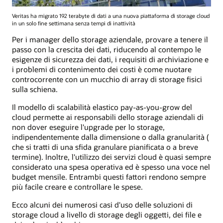
Veritas ha migrato 192 terabyte di dati a una nuova piattaforma di storage cloud
in un solo fine settimana senza tempi di inattività
Per i manager dello storage aziendale, provare a tenere il
passo con la crescita dei dati, riducendo al contempo le
esigenze di sicurezza dei dati, i requisiti di archiviazione e
i problemi di contenimento dei costi è come nuotare
controcorrente con un mucchio di array di storage fisici
sulla schiena.
Il modello di scalabilità elastico pay-as-you-grow del
cloud permette ai responsabili dello storage aziendali di
non dover eseguire l'upgrade per lo storage,
indipendentemente dalla dimensione o dalla granularità (
che si tratti di una sfida granulare pianificata o a breve
termine). Inoltre, l'utilizzo dei servizi cloud è quasi sempre
considerato una spesa operativa ed è spesso una voce nel
budget mensile. Entrambi questi fattori rendono sempre
più facile creare e controllare le spese.
Ecco alcuni dei numerosi casi d'uso delle soluzioni di
storage cloud a livello di storage degli oggetti, dei file e