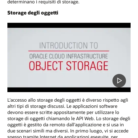
determinano i requisiti di storage.
Storage degli oggetti
L'accesso allo storage degli oggetti è diverso rispetto agli
altri tipi di storage discussi. Le applicazioni software
devono essere scritte appositamente per utilizzare lo
storage di oggetti chiamando le API Web. Lo storage degli
oggetti è gestito da remoto dall'applicazione e si usa in
due scenari simili ma diversi. In primo luogo, vi si accede
spesso tramite Internet da applicazioni eseguite, per