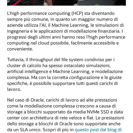
L'high performance computing (HCP) sta diventando
sempre più comune, in quanto un maggior numero di
aziende utilizza l'AI, il Machine Learning, le simulazioni di
ingegneria e le applicazioni di modellazione finanziaria. I
progressi degli ultimi anni hanno reso l'high performance
computing nel cloud possibile, facilmente accessibile e
conveniente.
Tuttavia, il throughput del file system condiviso per i
cluster di calcolo ha spesso ostacolato simulazioni,
artificial intelligence e Machine Learning, e modellazione
complessa. Ma con la corretta configurazione e le giuste
specifiche, è possibile supportare tutti questi carichi di
lavoro.
Nel caso di Oracle, carichi di lavoro ad alte prestazioni
come la modellazione complessa crescono a causa di
storage a blocchi supportato da media NVMe SSD e data
center con architettura di rete veloce e flat. Le prestazioni
dello storage a blocchi di Oracle sono supportate anche
da un SLA unico. Scopri di più in
questo post dal blog di