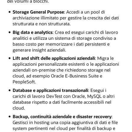
dei volumi a blocchi.
Storage General Purpose
: Accedi a un pool di
archiviazione illimitato per gestire la crescita dei dati
strutturata e non strutturata.
Big data e analytics
: Crea ed esegui carichi di lavoro
analitici e utilizza un sistema di storage condiviso a
basso costo per memorizzare i dati persistenti e
generare insight aziendali.
Lift and shift delle applicazioni aziendali
: Migra le
applicazioni personalizzate esistenti o le applicazioni
aziendali on-premise che richiedono storage nel
cloud, ad esempio Oracle E-Business Suite e
PeopleSoft.
Database e applicazioni transazionali
: Esegui i
carichi di lavoro DevTest con Oracle, MySQL o altri
database rispetto a dati facilmente accessibili nel
cloud.
Backup, continuità aziendale e disaster recovery
:
Gestisci in hosting una copia aggiuntiva di dati e file
system pertinenti nel cloud per finalità di backup e