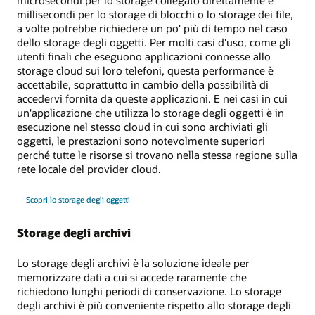
microsecondi per lo storage collegato direttamente e
millisecondi per lo storage di blocchi o lo storage dei file,
a volte potrebbe richiedere un po' più di tempo nel caso
dello storage degli oggetti. Per molti casi d'uso, come gli
utenti finali che eseguono applicazioni connesse allo
storage cloud sui loro telefoni, questa performance è
accettabile, soprattutto in cambio della possibilità di
accedervi fornita da queste applicazioni. E nei casi in cui
un'applicazione che utilizza lo storage degli oggetti è in
esecuzione nel stesso cloud in cui sono archiviati gli
oggetti, le prestazioni sono notevolmente superiori
perché tutte le risorse si trovano nella stessa regione sulla
rete locale del provider cloud.
Scopri lo storage degli oggetti
Storage degli archivi
Lo storage degli archivi è la soluzione ideale per
memorizzare dati a cui si accede raramente che
richiedono lunghi periodi di conservazione. Lo storage
degli archivi è più conveniente rispetto allo storage degli