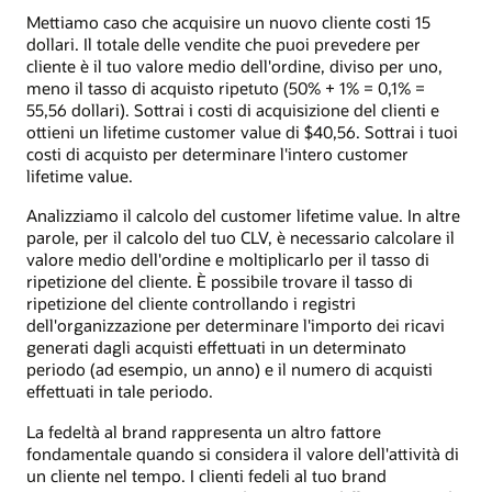
Mettiamo caso che acquisire un nuovo cliente costi 15
dollari. Il totale delle vendite che puoi prevedere per
cliente è il tuo valore medio dell'ordine, diviso per uno,
meno il tasso di acquisto ripetuto (50% + 1% = 0,1% =
55,56 dollari). Sottrai i costi di acquisizione del clienti e
ottieni un lifetime customer value di $40,56. Sottrai i tuoi
costi di acquisto per determinare l'intero customer
lifetime value.
Analizziamo il calcolo del customer lifetime value. In altre
parole, per il calcolo del tuo CLV, è necessario calcolare il
valore medio dell'ordine e moltiplicarlo per il tasso di
ripetizione del cliente. È possibile trovare il tasso di
ripetizione del cliente controllando i registri
dell'organizzazione per determinare l'importo dei ricavi
generati dagli acquisti effettuati in un determinato
periodo (ad esempio, un anno) e il numero di acquisti
effettuati in tale periodo.
La fedeltà al brand rappresenta un altro fattore
fondamentale quando si considera il valore dell'attività di
un cliente nel tempo. I clienti fedeli al tuo brand