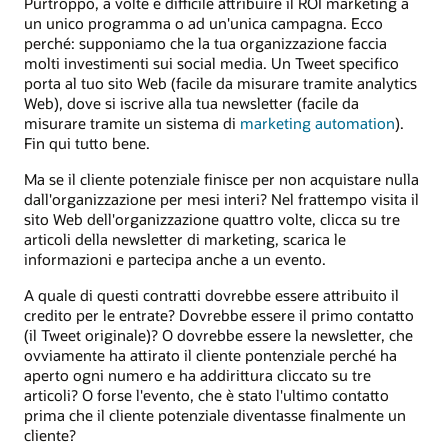
Purtroppo, a volte è difficile attribuire il ROI marketing a
un unico programma o ad un'unica campagna. Ecco
perché: supponiamo che la tua organizzazione faccia
molti investimenti sui social media. Un Tweet specifico
porta al tuo sito Web (facile da misurare tramite analytics
Web), dove si iscrive alla tua newsletter (facile da
misurare tramite un sistema di
marketing automation
).
Fin qui tutto bene.
Ma se il cliente potenziale finisce per non acquistare nulla
dall'organizzazione per mesi interi? Nel frattempo visita il
sito Web dell'organizzazione quattro volte, clicca su tre
articoli della newsletter di marketing, scarica le
informazioni e partecipa anche a un evento.
A quale di questi contratti dovrebbe essere attribuito il
credito per le entrate? Dovrebbe essere il primo contatto
(il Tweet originale)? O dovrebbe essere la newsletter, che
ovviamente ha attirato il cliente pontenziale perché ha
aperto ogni numero e ha addirittura cliccato su tre
articoli? O forse l'evento, che è stato l'ultimo contatto
prima che il cliente potenziale diventasse finalmente un
cliente?