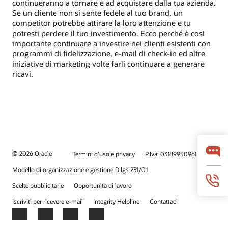
continueranno a tornare e ad acquistare dalla tua azienda.
Se un cliente non si sente fedele al tuo brand, un
competitor potrebbe attirare la loro attenzione e tu
potresti perdere il tuo investimento. Ecco perché è così
importante continuare a investire nei clienti esistenti con
programmi di fidelizzazione, e-mail di check-in ed altre
iniziative di marketing volte farli continuare a generare
ricavi.
© 2026 Oracle
Termini d'uso e privacy
P.Iva: 03189950961
Modello di organizzazione e gestione D.lgs 231/01
Scelte pubblicitarie
Opportunità di lavoro
Iscriviti per ricevere e-mail
Integrity Helpline
Contattaci
Facebook
X
LinkedIn
YouTube