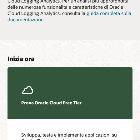
Cloud Logging Analytics. Per un'analisi più approfondita
delle numerose funzionalità e caratteristiche di Oracle
Cloud Logging Analytics, consulta la
guida completa sulla
documentazione
.
Inizia ora
Prova Oracle Cloud Free Tier
Sviluppa, testa e implementa applicazioni su