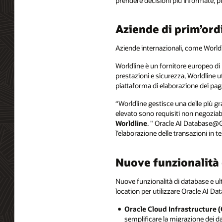
prendere decisioni più informate, 
Aziende di prim’or
Aziende internazionali, come World
Worldline è un fornitore europeo di p
prestazioni e sicurezza, Worldline
piattaforma di elaborazione dei paga
“Worldline gestisce una delle più g
elevato sono requisiti non negoziabi
Worldline
. " Oracle AI Database@Go
l’elaborazione delle transazioni in 
Nuove funzionalità
Nuove funzionalità di database e ul
location per utilizzare Oracle AI 
Oracle Cloud Infrastructure 
semplificare la migrazione dei d