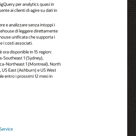
BigQuery per analytics quasi in
te ai clienti di agire su dati in
ere e analizzare senza intoppi i
ehouse di leggere direttamente
kehouse unificata che supporta i
 i costi associati.
ora disponible in 15 region:
ia-Southeast 1 (Sydney),
ca-Northeast 1 (Montreal), North
), US East (Ashburn) e US West
le entro i prossimi 12 mesi in
Service