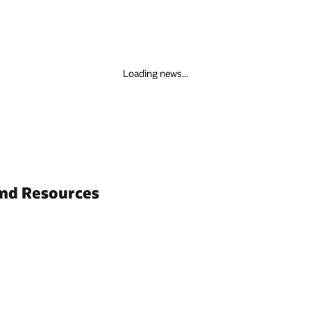
Loading news...
and Resources