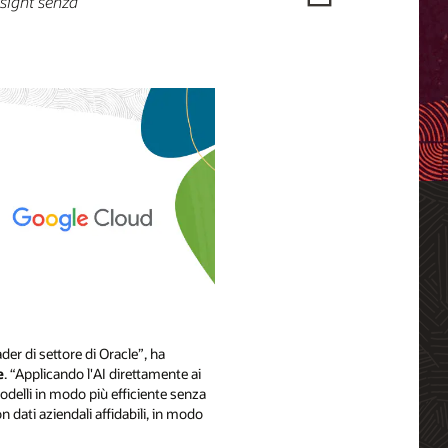
nsight senza
er di settore di Oracle”, ha
e
. “Applicando l'AI direttamente ai
 modelli in modo più efficiente senza
n dati aziendali affidabili, in modo