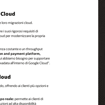
 Cloud
 loro migrazioni cloud.
 i suoi rigorosi requisiti di
oud per modernizzare la propria
tenza costante e un throughput
tion and payment platform,
i cui abbiamo bisogno per supportare
xadata all’interno di Google Cloud”.
Cloud
, offrendo ai clienti più opzioni e
po reale:
permette ai clienti di
ioni ad alta disponibilità