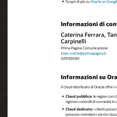
Scopri di più su
Oracle on Googl
Informazioni di con
Caterina Ferrara, Tan
Carpinelli
Prima Pagina Comunicazione
team.oracle@primapagina.it
0291339.811
Informazioni su Ora
Il cloud distribuito di Oracle offre 
Cloud pubblico:
le region con c
rigorosi controlli di sovranità in
Cloud dedicato:
i clienti posso
possono rivendere i servizi cloud