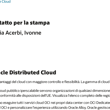
e Cloud
tatto per la stampa
ia Acerbi, Ivonne
cle Distributed Cloud
i vantaggi del cloud con maggiore controllo e flessibilità. La gamma di cloud d
loud pubblico iperscalabile servono organizzazioni di qualsiasi dimensione
 conformità alle disposizioni dell'UE. Visualizza l'elenco completo delle reg
no eseguire tutti i servizi cloud OCI nei propri data center con OCI Dedicat
 OCI e personalizzare l'esperienza utilizzando Oracle Alloy. Oracle gestisc