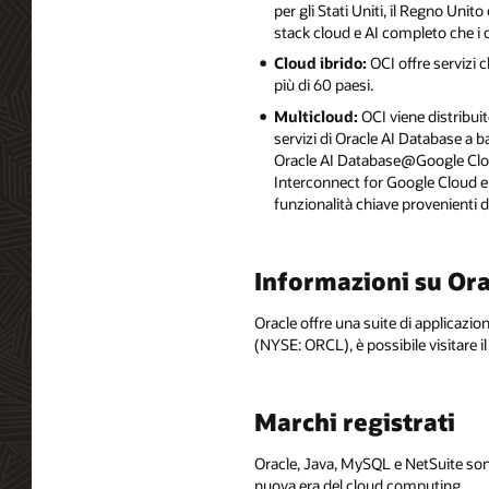
per gli Stati Uniti, il Regno Unit
stack cloud e AI completo che i 
Cloud ibrido:
OCI offre servizi 
più di 60 paesi.
Multicloud:
OCI viene distribuit
servizi di Oracle AI Database a
Oracle AI Database@Google Cloud
Interconnect for Google Cloud e
funzionalità chiave provenienti d
Informazioni su Ora
Oracle offre una suite di applicazio
(NYSE: ORCL), è possibile visitare il
Marchi registrati
Oracle, Java, MySQL e NetSuite sono
nuova era del cloud computing.