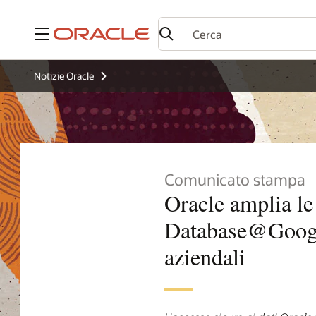
Menu
Notizie Oracle
Comunicato stampa
Oracle amplia le
Database@Google
aziendali