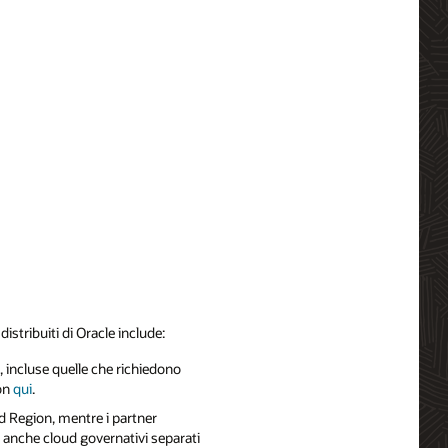
istribuiti di Oracle include:
, incluse quelle che richiedono
ion
qui
.
ed Region, mentre i partner
e anche cloud governativi separati