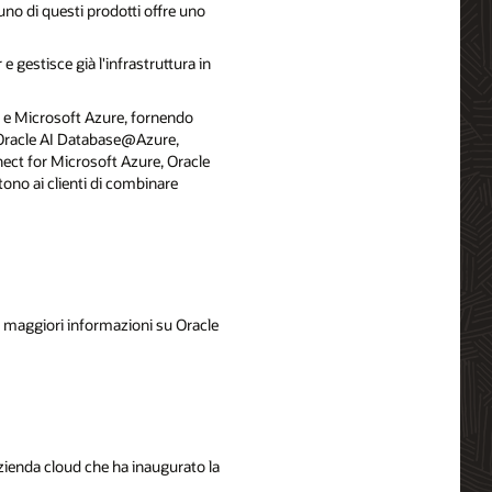
nuno di questi prodotti offre uno
gestisce già l'infrastruttura in
oud e Microsoft Azure, fornendo
, Oracle AI Database@Azure,
ect for Microsoft Azure, Oracle
no ai clienti di combinare
er maggiori informazioni su Oracle
zienda cloud che ha inaugurato la