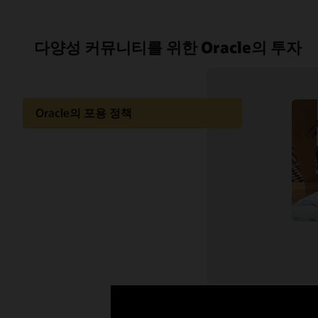
다양성 커뮤니티를 위한 Oracle의 투자
Oracle의 포용 정책
다양한 능력
여러 세대의 리더들
LGBTQ+ 포용
Oracle의 여성들