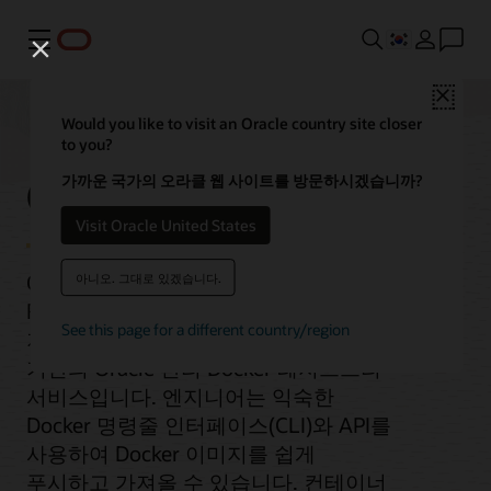
메뉴
Close
Would you like to visit an Oracle country site closer
to you?
Container Registry
가까운 국가의 오라클 웹 사이트를 방문하시겠습니까?
Visit Oracle United States
Oracle Cloud Infrastructure Container
아니오. 그대로 있겠습니다.
Registry는 컨테이너 이미지를 안전하게
See this page for a different country/region
저장하고 공유하기 위한 개방형 표준
기반의 Oracle 관리 Docker 레지스트리
서비스입니다. 엔지니어는 익숙한
Docker 명령줄 인터페이스(CLI)와 API를
사용하여 Docker 이미지를 쉽게
푸시하고 가져올 수 있습니다. 컨테이너