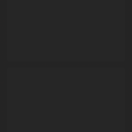
자동 업데이트
Oracle이 서비스 운영 및 패치 작업을 처리하므로 개발자는
컨테이너화된 애플리케이션을 구축하고 배포하는 데 집중할 수
있습니다.
데이터 보호
개체 스토리지를 사용하여 구축된 Container Registry는 장애
도메인에서 자동 복제를 통해 데이터 내구성과 높은 서비스
가용성을 제공합니다.
기업 지원이 포함된 무료 서비스
보안 기능
Oracle은 서비스 비용을 별도로 부과하지 않습니다. 사용자는
사용한 관련 스토리지 및 네트워크 리소스에 대해서만 비용을
유연한 이미지 공유
지불하면 됩니다.
비공개 컨테이너 리포지토리와 세분화된 정책을 사용하여
Oracle Cloud Infrastructure의 상업용 지역 내에서 이미지를
데모: Oracle Cloud Infrastructure Container Registry 및
공유하거나 공용 리포지토리를 사용하여 인터넷을 통해 모든
OCI Kubernetes Engine(3:13)
사람과 이미지를 공유하십시오.
Oracle Cloud Infrastructure 대 Amazon Web
Services(AWS)
보안 및 규제 준수
엔드 투 엔드 SSL 암호화를 사용하여 이미지를 보호하고 내장된
Docker Registry V2 토큰 인증을 활용하며 HIPAA, PCI, SOC 2와
같은 주요 산업 표준을
준수
하십시오.