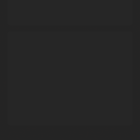
관리 용이성을 위한 액세스 제어
Container Registry를 위부 사용자의 거버넌스를 위한 읽기
전용 정책과 같은
Identity and Access Management(IAM)
의
액세스 제어 정책과 통합하십시오.
컨테이너 구축 자동화
Oracle Cloud Infrastructure Container Registry 개요(3:58)
Kubernetes에 빠른 배포
Kubernetes 클러스터 및 Container Registry 시작하기
저지연성 이미지 배포를 위해
OCI Kubernetes Engine
과 함께
배치된 컨테이너 리포지토리를 모든 상용 리전에서 생성할 수
있습니다.
지속적 통합 및 제공(CI/CD)을 위한 유연성
Container Registry를
Oracle Visual Builder Studio
또는
Jenkins, GitLab과 같은 기타 CI/CD 도구와 함께 사용하여
클라우드 네이티브 애플리케이션을 구축하고 배포하십시오.
확장성이 뛰어난 리포지토리 관리
지역당 각각 100,000개의 이미지가 있는 최대 500개의
컨테이너 리포지토리를 호스팅하십시오. 더 큰 요구를 충족하기
위해 서비스 제한 증가를 요청하십시오.
혼란을 줄이기 위한 보존 정책