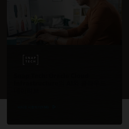
Snap Tech: Oracle Cloud
Infrastructure의 AI와 클라우드
네이티브
비디오 시청하기(1:38)