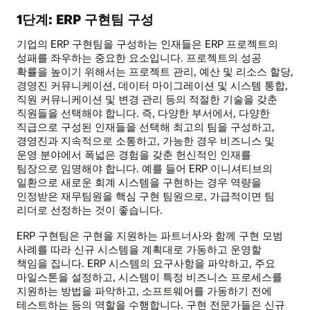
1단계: ERP 구현팀 구성
기업의 ERP 구현팀을 구성하는 인재들은 ERP 프로젝트의
성패를 좌우하는 중요한 요소입니다. 프로젝트의 성공
확률을 높이기 위해서는 프로젝트 관리, 예산 및 리소스 할당,
경영진 커뮤니케이션, 데이터 마이그레이션 및 시스템 통합,
직원 커뮤니케이션 및 변경 관리 등의 적절한 기술을 갖춘
직원들을 선택해야 합니다. 즉, 다양한 부서에서, 다양한
직급으로 구성된 인재들을 선택해 최고의 팀을 구성하고,
경영진과 지속적으로 소통하고, 가능한 경우 비즈니스 및
운영 분야에서 폭넓은 경험을 갖춘 헌신적인 인재를
팀장으로 임명해야 합니다. 예를 들어 ERP 이니셔티브의
일환으로 새로운 회계 시스템을 구현하는 경우 역량을
인정받은 재무팀원을 핵심 구현 팀원으로, 가급적이면 팀
리더로 선정하는 것이 좋습니다.
ERP 구현팀은 구현을 지원하는 파트너사와 함께 구현 모범
사례를 따라 신규 시스템을 계획대로 가동하고 운영할
책임을 집니다. ERP 시스템의 요구사항을 파악하고, 주요
마일스톤을 설정하고, 시스템이 특정 비즈니스 프로세스를
지원하는 방법을 파악하고, 소프트웨어를 가동하기 전에
테스트하는 등의 역할을 수행합니다. 구현 전문가들은 신규