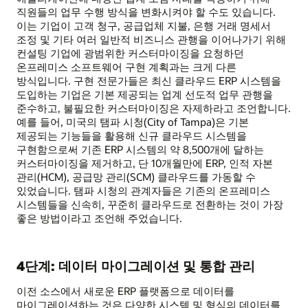
직원들의 업무 수행 방식을 변화시켜야 할 수도 있습니다.
이는 기업이 고객 청구, 공급업체 지불, 은행 거래 명세서
조정 및 기타 여러 일반적 비즈니스 관행을 이어나가기 위해
컨설팅 기업에 광범위한 커스터마이징을 요청하던
온프레미스 소프트웨어 구현 계획과는 크게 다른
방식입니다. 구현 전문가들은 최신 클라우드 ERP 시스템을
도입하는 기업은 기본 제공되는 업계 선도적 업무 관행을
준수하고, 불필요한 커스터마이징은 자제하라고 조언합니다.
예를 들어, 미국의 탬파 시청(City of Tampa)은 기본
제공되는 기능들을 활용해 신규 클라우드 시스템을
구현함으로써 기존 ERP 시스템의 약 8,500개에 달하는
커스터마이징을 제거하고, 단 10개월만에 ERP, 인적 자본
관리(HCM), 공급망 관리(SCM) 클라우드를 가동할 수
있었습니다. 탬파 시청의 관계자들은 기존의 온프레미스
시스템들을 신속히, 꾸준히 클라우드로 전환하는 것이 가장
좋은 방법이라고 조언해 주었습니다.
4단계: 데이터 마이그레이션 및 통합 관리
이전 소스에서 새로운 ERP 플랫폼으로 데이터를
마이그레이션하는 것은 다양한 시스템 및 형식의 데이터를