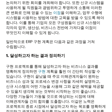
논의하기 위한 회의를 개최해야 합니다. 또한 신규 시스템을
사용하게 될 직원들과 광범위하고 투명하게 소통해 이러한
큰 변화로 인해 얻을 수 있는
이점
을 이해하고, 업무 수행에
시스템을 사용하는 방법에 대한 교육을 받을 수 있도록 해야
합니다. 이를 통해 기업의 모든 구성원들이 신규 시스템이
각자의 업무, 생산성, 비즈니스 전반에 가져다줄 이점이
무엇인지 이해할 수 있게 됩니다.
일반적으로 ERP 구현 계획은 다음과 같은 과정을 거쳐
수립됩니다.
1. 달성하고자 하는 결과 정의하기
구현 프로젝트를 통해 달성하고자 하는 비즈니스 결과를
명확하게 정의하면
구현
계획을 훨씬 더 간단히 작성할 수
있습니다. 구현이 끝났을 때 주요 이해관계자들이 원하는
비즈니스 성과 및 프로세스 변경 사항을 자세히 설명하고,
신규 시스템의 어떤 기능을 사용해 그와 같은 혜택을 제공할
수 있을지 생각해 보는 것부터 시작하는 것이 좋습니다.
다양한 기능들이 가동될 것으로 예상되는 시점에 대해
이해관계자들 간의 합의를 도출합니다. 이같은 노력은
프로젝트의 종료 시점에서 달성하고자 하는 목표를 명확하게
정의하고 관계자들의 동의를 얻는 데 도움을 줍니다. 목표를