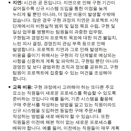
지연:
시간은 곧 돈입니다. 지연으로 인해 구현 기간이
길어질수록 신규 시스템 도입을 통한 이점을 늦게
누리게 될 뿐만 아니라, 더 많은 비용이 발생할 수밖에
없습니다. 많은 경우 구현 과정의 지연은 프로젝트 시작
단계에서의 비현실적 범위 및 일정 목표 수립, 구현 및
일상 업무를 병행하는 팀원들의 과중한 업무량,
구현팀과 경영진의 프로젝트 목표에 대한 의견 불일치,
느린 의사 결정, 경영진의 관심 부족 등으로 인해
발생합니다. 프로젝트 지연과 그로 인해 발생하는
비용을 줄이기 위해서는 구현의 각 단계별로 예상되는
사항을 신중하게 계획 및 파악하고, 구현팀 뿐만 아니라
경영진 및 보다 광범위한 조직과 정보를 공유하고, 구현
팀원이 프로젝트에 집중할 수 있는 여건을 조성해야
합니다.
교육 비용:
구현 과정에서 고려해야 하는 또다른 주요
요소는 직원들이 새로운 프로세스를 학습할 수 있도록
준비하는 것입니다 예를 들어, 기존 시스템을 활용해
구매 주문서를 작성하는 방법을 알고 있는 직원이라도
신규 시스템을 도입하면 동일한 구매 주문서를
작성하는 방법을 새로 배워야 할 수 있습니다. 또한
직원들은 이전에 해본 적이 없는 새로운 프로세스를
배워야 합니다. 예를 들어, 이전에는 직원들이 재무 계획