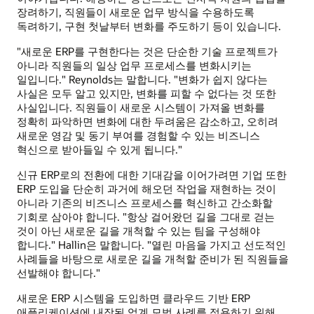
장려하기, 직원들이 새로운 업무 방식을 수용하도록
독려하기, 구현 첫날부터 변화를 주도하기 등이 있습니다.
"새로운 ERP를 구현한다는 것은 단순한 기술 프로젝트가
아니라 직원들의 일상 업무 프로세스를 변화시키는
일입니다." Reynolds는 말합니다. "변화가 쉽지 않다는
사실은 모두 알고 있지만, 변화를 피할 수 없다는 것 또한
사실입니다. 직원들이 새로운 시스템이 가져올 변화를
정확히 파악하면 변화에 대한 두려움은 감소하고, 오히려
새로운 영감 및 동기 부여를 경험할 수 있는 비즈니스
혁신으로 받아들일 수 있게 됩니다."
신규 ERP로의 전환에 대한 기대감을 이어가려면 기업 또한
ERP 도입을 단순히 과거에 해오던 작업을 재현하는 것이
아니라 기존의 비즈니스 프로세스를 혁신하고 간소화할
기회로 삼아야 합니다. "항상 걸어왔던 길을 그대로 걷는
것이 아닌 새로운 길을 개척할 수 있는 팀을 구성해야
합니다." Hallin은 말합니다. "열린 마음을 가지고 선도적인
사례들을 바탕으로 새로운 길을 개척할 준비가 된 직원들을
선발해야 합니다."
새로운 ERP 시스템을 도입하면 클라우드 기반 ERP
애플리케이션에 내장된 업계 모범 사례를 적용하기 위해