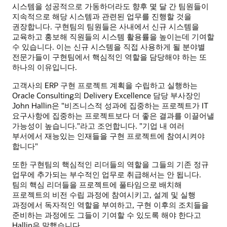
시스템을 성공적으로 가동하더라도 향후 몇 달 간 팀원들이
지속적으로 해당 시스템과 관련된 업무를 진행할 것을
권장합니다. 구현팀의 팀원들은 사내에서 신규 시스템을
교육하고 홍보해 직원들의 시스템 활용률을 높이는데 기여할
수 있습니다. 이는 신규 시스템을 직접 사용하게 될 분야별
전문가들이 구현팀에서 핵심적인 역할을 담당해야 하는 또
하나의 이유입니다.
고객사의 ERP 구현 프로젝트 계획을 수립하고 실행하는
Oracle Consulting의 Delivery Excellence 담당 부사장인
John Hallin은 "비즈니스적 성과에 집중하는 프로젝트가 IT
요구사항에 집중하는 프로젝트보다 더 좋은 결과를 이끌어낼
가능성이 높습니다."라고 조언합니다. "기업 내 여러
부서에서 재능있는 인재들을 구현 프로젝트에 참여시켜야
합니다"
또한 구현팀의 핵심적인 리더들의 역할을 그들의 기존 정규
업무에 추가되는 부수적인 업무로 취급해서는 안 됩니다.
팀의 핵심 리더들을 프로젝트에 풀타임으로 배치해
프로젝트의 비전 수립 과정에 참여시키고, 설계 및 실행
과정에서 독자적인 역할을 부여하고, 구현 이후의 조치들을
준비하는 과정에도 그들이 기여할 수 있도록 해야 한다고
Hallin은 말했습니다.