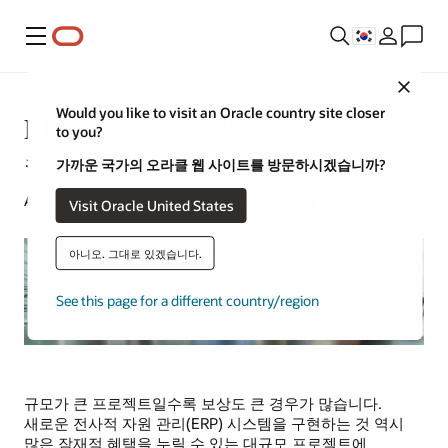
메뉴
Close
Would you like to visit an Oracle country site closer
ERP 구현 프로젝트 계획
to you?
수립하기
가까운 국가의 오라클 웹 사이트를 방문하시겠습니까?
Alex Chan | Content Strategist | 2024년 7월 8일
Visit Oracle United States
아니오. 그대로 있겠습니다.
See this page for a different country/region
규모가 큰 프로젝트일수록 보상도 큰 경우가 많습니다.
새로운 전사적 자원 관리(ERP) 시스템을 구현하는 것 역시
많은 잠재적 혜택을 누릴 수 있는 대규모 프로젝트에