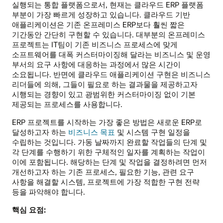
실행되는 통합 플랫폼으로서, 현재는 클라우드 ERP 플랫폼
부분이 가장 빠르게 성장하고 있습니다. 클라우드 기반
애플리케이션은 기존 온프레미스 ERP보다 훨씬 짧은
기간동안 간단히 구현할 수 있습니다. 대부분의 온프레미스
프로젝트는 IT팀이 기존 비즈니스 프로세스에 맞게
소프트웨어를 대폭 커스터마이징해 달라는 비즈니스 및 운영
부서의 요구 사항에 대응하는 과정에서 많은 시간이
소요됩니다. 반면에 클라우드 애플리케이션 구현은 비즈니스
리더들에 의해, 그들이 필요로 하는 결과물을 제공하고자
시행되는 경향이 있고 광범위한 커스터마이징 없이 기본
제공되는 프로세스를 사용합니다.
ERP 프로젝트를 시작하는 가장 좋은 방법은 새로운 ERP로
달성하고자 하는
비즈니스 목표
및 시스템 구현 일정을
수립하는 것입니다. 가동 날짜까지 완료할 작업들의 단계 및
각 단계를 수행하기 위한 구체적인 일자를 계획하는 작업이
이에 포함됩니다. 해당하는 단계 및 작업을 결정하려면 먼저
개선하고자 하는 기존 프로세스, 필요한 기능, 관련 요구
사항을 해결할 시스템, 프로젝트에 가장 적합한 구현 전략
등을 파악해야 합니다.
핵심 요점: