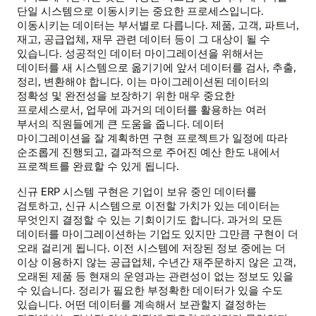
단일 시스템으로 이동시키는 중요한 프로세스입니다.
이동시키는 데이터는 부서별로 다릅니다. 제품, 고객, 파트너,
재고, 공급업체, 재무 관련 데이터 등이 그 대상이 될 수
있습니다. 성공적인 데이터 마이그레이션을 위해서는
데이터를 새 시스템으로 옮기기에 앞서 데이터를 검사, 추출,
정리, 변환해야 합니다. 이는 마이그레이션된 데이터의
정확성 및 완전성을 보장하기 위한 매우 중요한
프로세스로서, 업무에 과거의 데이터를 활용하는 여러
부서의 직원들에게 큰 도움을 줍니다. 데이터
마이그레이션을 잘 계획하면 구현 프로젝트가 일정에 따라
순조롭게 진행되고, 결과적으로 주어진 예산 한도 내에서
프로젝트를 완료할 수 있게 됩니다.
신규 ERP 시스템 구현은 기업이 보유 중인 데이터를
검토하고, 신규 시스템으로 이전할 가치가 있는 데이터는
무엇인지 결정할 수 있는 기회이기도 합니다. 과거의 모든
데이터를 마이그레이션하는 기업도 있지만 그만큼 구현이 더
오래 걸리게 됩니다. 이전 시스템에 저장된 정보 중에는 더
이상 이용하지 않는 공급업체, 수년간 재주문하지 않은 고객,
오래된 제품 등 현재의 운영과는 관련성이 없는 정보도 있을
수 있습니다. 정리가 필요한 부정확한 데이터가 있을 수도
있습니다. 어떤 데이터를 계속해서 보관할지 결정하는