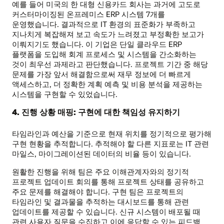
예를 들어 미국의 한 대형 신용카드 회사는 과거에 고도로
커스터마이징된 온프레미스 ERP 시스템 7개를
운영했습니다. 결과적으로 IT 환경의 표준화가 부족하고
지나치게 복잡해져 보고 속도가 느려졌고 부정확한 보고가
이뤄지기도 했습니다. 이 기업은 단일 클라우드 ERP
플랫폼을 도입해 회계 프로세스 및 시스템을 간소화하는
것이 최우선 과제라고 판단했습니다. 프로젝트 기간 중 해당
문제를 가장 앞서 해결함으로써 재무 정보에 더 빠르게
액세스하고, 더 정확한 계획 예측 및 비용 분석을 제공하는
시스템을 구현할 수 있었습니다.
4. 진행 상황 매핑: 구현에 대한 책임성 유지하기
타임라인과 예산을 기준으로 현재 위치를 정기적으로 평가해
구현 현황을 추적합니다. 추적해야 할 다른 지표로는 IT 관련
마일스, 마이그레이션된 데이터의 비율 등이 있습니다.
원활한 진행을 위해 팀은 주요 이해관계자와의 정기적
프로젝트 업데이트 회의를 통해 프로젝트 상태를 공유하고
주요 문제를 해결해야 합니다. 구현 팀은 프로젝트의
타임라인 및 결과물을 추적하는 대시보드를 통해 관련
업데이트를 제공할 수 있습니다. 신규 시스템이 배포될 때
관련 사용자 질문을 수집하고 이에 응답할 수 있는 피드백