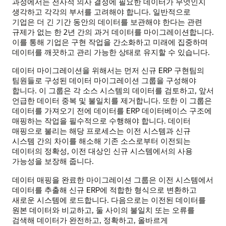
과정에서는 전사적 의사 결정에 필요한 데이터가 무엇인지
생각하고 각각의 부서를 고려해야 합니다. 일반적으로
기업은 더 긴 기간 동안의 데이터를 보관해야 한다는 관련
규제가 없는 한 2년 간의 과거 데이터를 마이그레이션합니다.
이를 통해 기업은 구현 작업을 간소화하고 미래에 집중하며
데이터를 깨끗하고 관리 가능한 상태로 유지할 수 있습니다.
데이터 마이그레이션을 위해서는 먼저 신규 ERP 구현팀의
팀원들로 구성된 데이터 마이그레이션 그룹을 구성해야
합니다. 이 그룹은 각 소스 시스템의 데이터를 검토하고, 앞서
언급한 데이터 중복 및 불일치를 제거합니다. 또한 이 그룹은
데이터를 가져오기 전에 데이터를 ERP 데이터베이스 구조에
매핑하는 작업을 필수적으로 수행해야 합니다. 데이터
매핑으로 불리는 해당 프로세스는 이전 시스템과 신규
시스템 간의 차이를 해소해 기존 소스로부터 이전되는
데이터의 정확성, 이전 대상인 신규 시스템에서의 사용
가능성을 보장해 줍니다.
데이터 매핑을 완료한 마이그레이션 그룹은 이전 시스템에서
데이터를 추출해 신규 ERP에 적합한 형식으로 변환하고
새로운 시스템에 로드합니다. 다음으로는 이전된 데이터를
원본 데이터와 비교하고, 둘 사이의 불일치 또는 오류를
검색해 데이터가 완전하고, 정확하고, 올바르게