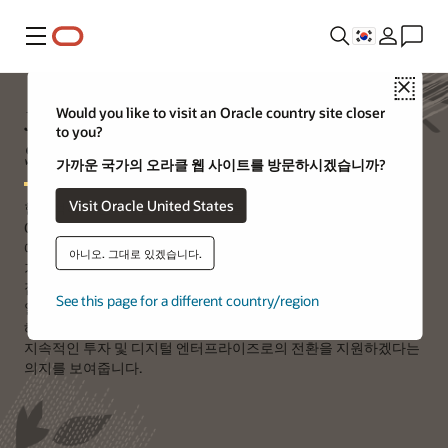
메뉴
Close
JD Edwards EnterpriseOne
Would you like to visit an Oracle country site closer
to you?
Support
가까운 국가의 오라클 웹 사이트를 방문하시겠습니까?
Visit Oracle United States
현대적이고 간소화된 사용자 경험을 원하는 고객의 요구에 걸맞는
Oracle의 JD Edwards 소프트웨어. 특수 개발된 다양한 Oracle
애플리케이션은 귀사의 사용자들이 일하는 방식에 딱 맞는
아니오. 그대로 있겠습니다.
기능들을 제공합니다. 디지털 기술을 결합한 Oracle의 혁신적인
접근 방식은 생산성을 끌어올려 귀사가 더욱 빠르고 스마트하게
See this page for a different country/region
일할 수 있게 해주며, 궁극적으로는 더 많은 성과를 달성할 수 있게
해줍니다. 이러한 개선 사항은 JD Edwards 제품에 대한 Oracle의
지속적인 투자 및 디지털 엔터프라이즈로의 전환을 지원하겠다는
의지를 보여줍니다.