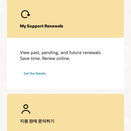
JD Edwards EnterpriseOne
JD Edwards World
My Support Renewals
View past, pending, and future renewals.
Save time. Renew online.
Get the details
지원 판매 문의하기