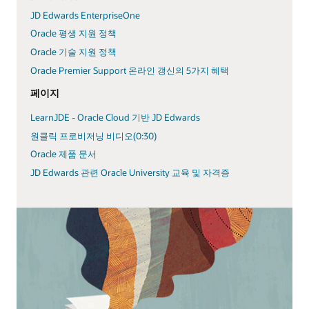
JD Edwards EnterpriseOne
Oracle 평생 지원 정책
Oracle 기술 지원 정책
Oracle Premier Support 온라인 갱신의 5가지 혜택
페이지
LearnJDE - Oracle Cloud 기반 JD Edwards
원클릭 프로비저닝 비디오(0:30)
Oracle 제품 문서
JD Edwards 관련 Oracle University 교육 및 자격증