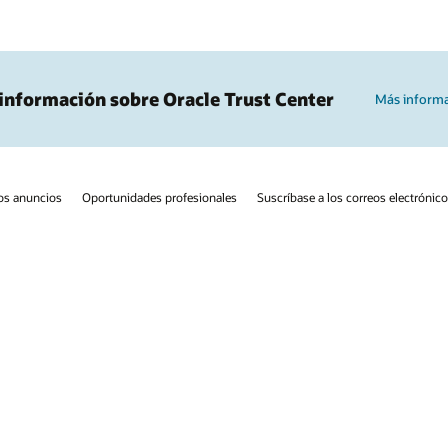
Más información
eos electrónicos
Línea de ayuda de integridad
Contáctanos