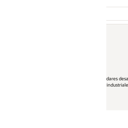
dares desarrollados por
industriales.