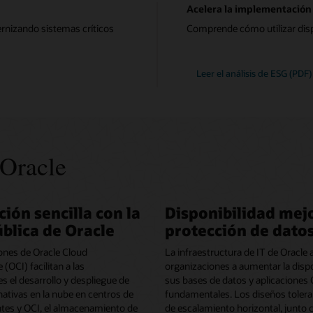
Acelera la implementación 
nizando sistemas críticos
Comprende cómo utilizar dispo
Leer el análisis de ESG (PDF)
 Oracle
ción sencilla con la
Disponibilidad mej
blica de Oracle
protección de dato
ones de Oracle Cloud
La infraestructura de IT de Oracle 
 (OCI) facilitan a las
organizaciones a aumentar la dispo
s el desarrollo y despliegue de
sus bases de datos y aplicaciones 
nativas en la nube en centros de
fundamentales. Los diseños toleran
ntes y OCI, el almacenamiento de
de escalamiento horizontal, junto 