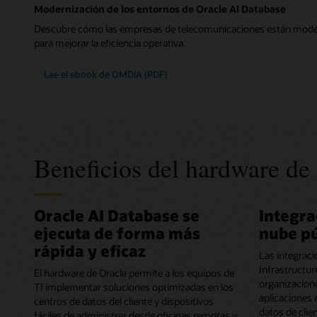
Modernización de los entornos de Oracle AI Database
Descubre cómo las empresas de telecomunicaciones están moder
para mejorar la eficiencia operativa.
Lee el ebook de OMDIA (PDF)
Beneficios del hardware de
Oracle AI Database se
Integra
ejecuta de forma más
nube pú
rápida y eficaz
Las integraci
Infrastructure
El hardware de Oracle permite a los equipos de
organizacione
TI implementar soluciones optimizadas en los
aplicaciones 
centros de datos del cliente y dispositivos
datos de clie
fáciles de administrar desde oficinas remotas y