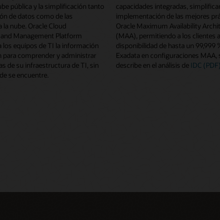
ube pública y la simplificación tanto
capacidades integradas, simplifican
ión de datos como de las
implementación de las mejores prá
 la nube. Oracle Cloud
Oracle Maximum Availability Archi
y and Management Platform
(MAA), permitiendo a los clientes 
 los equipos de TI la información
disponibilidad de hasta un 99,999 
n para comprender y administrar
Exadata en configuraciones MAA, 
as de su infraestructura de TI, sin
describe en el análisis de
IDC (PDF)
de se encuentre.