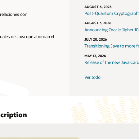
AUGUST 6, 2026
Post-Quantum Cryptography
 relaciones con
AUGUST 3, 2026
Announcing Oracle Jipher 10
tuales de Java que abordan el
JULY 20, 2026
Transitioning Java to more f
MAY 13, 2026
Release of the new Java Car
Ver todo
cription