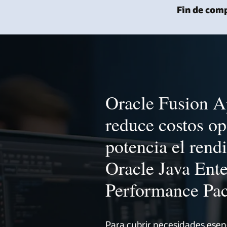
Fin de comp
Oracle Fusion A
reduce costos op
potencia el rend
Oracle Java Ente
Performance Pa
Para cubrir necesidades esenc