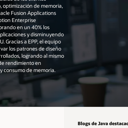
, optimización de memoria,
acle Fusion Applications
ption Enterprise
orando en un 40% los
aplicaciones y disminuyendo
U. Gracias a EPP, el equipo
var los patrones de diseño
rrollados, logrando al mismo
de rendimiento en
 y consumo de memoria.
Blogs de Java destaca