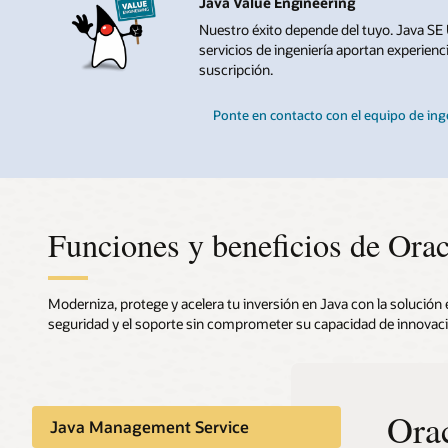
Java Value Engineering
Nuestro éxito depende del tuyo. Java SE 
servicios de ingeniería aportan experienc
suscripción.
Ponte en contacto con el equipo de inge
Funciones y beneficios de Orac
Moderniza, protege y acelera tu inversión en Java con la solución e
seguridad y el soporte sin comprometer su capacidad de innovaci
Ora
Segu
Java Management Service