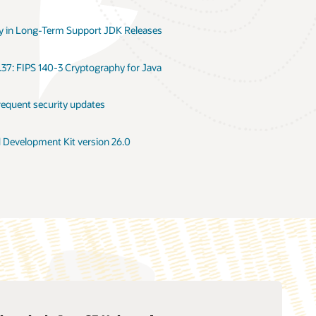
 in Long-Term Support JDK Releases
.37: FIPS 140-3 Cryptography for Java
requent security updates
d Development Kit version 26.0