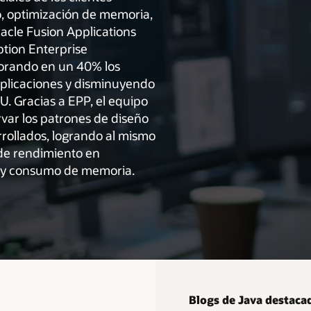
, optimización de memoria,
acle Fusion Applications
ption Enterprise
orando en un 40% los
aplicaciones y disminuyendo
U. Gracias a EPP, el equipo
var los patrones de diseño
rrollados, logrando al mismo
de rendimiento en
 y consumo de memoria.
Blogs de Java destaca