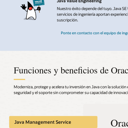
Java Value Engineering
Nuestro éxito depende del tuyo. Java SE 
servicios de ingeniería aportan experienc
suscripción.
Ponte en contacto con el equipo de inge
Funciones y beneficios de Orac
Moderniza, protege y acelera tu inversión en Java con la solución e
seguridad y el soporte sin comprometer su capacidad de innovaci
Ora
Segu
Java Management Service