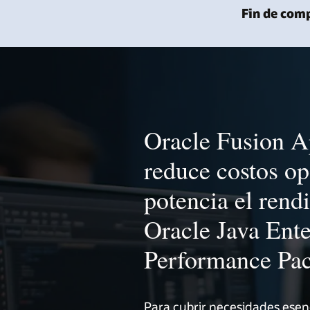
Fin de comp
Oracle Fusion A
reduce costos op
potencia el rend
Oracle Java Ente
Performance Pa
Para cubrir necesidades esenc