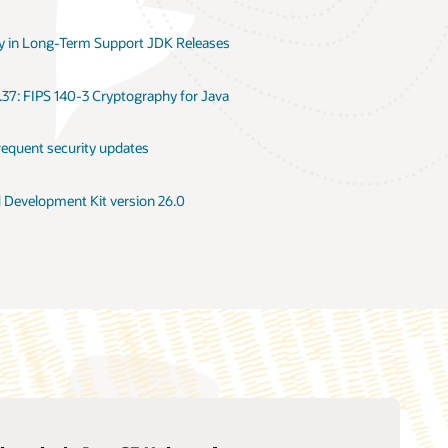
 in Long-Term Support JDK Releases
.37: FIPS 140-3 Cryptography for Java
requent security updates
d Development Kit version 26.0