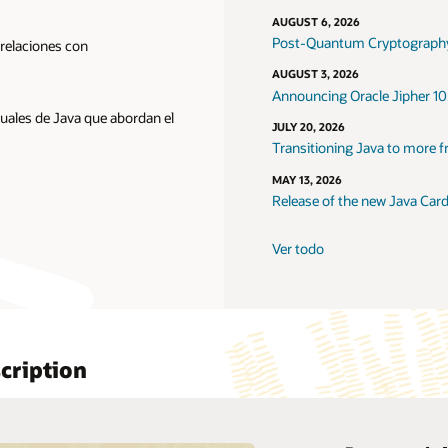
AUGUST 6, 2026
Post-Quantum Cryptography
 relaciones con
AUGUST 3, 2026
Announcing Oracle Jipher 10
tuales de Java que abordan el
JULY 20, 2026
Transitioning Java to more f
MAY 13, 2026
Release of the new Java Car
Ver todo
cription