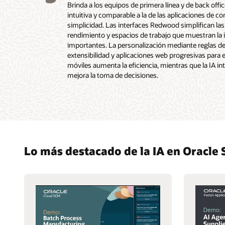
Brinda a los equipos de primera línea y de back off
intuitiva y comparable a la de las aplicaciones de c
simplicidad. Las interfaces Redwood simplifican la
rendimiento y espacios de trabajo que muestran la
importantes. La personalización mediante reglas d
extensibilidad y aplicaciones web progresivas para e
móviles aumenta la eficiencia, mientras que la IA int
mejora la toma de decisiones.
Lo más destacado de la IA en Oracle