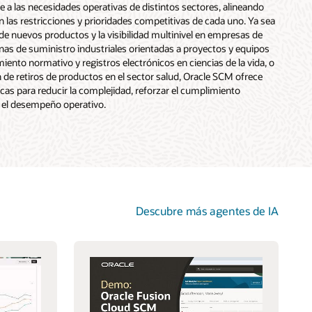
a las necesidades operativas de distintos sectores, alineando
 las restricciones y prioridades competitivas de cada uno. Ya sea
 de nuevos productos y la visibilidad multinivel en empresas de
enas de suministro industriales orientadas a proyectos y equipos
ento normativo y registros electrónicos en ciencias de la vida, o
n de retiros de productos en el sector salud, Oracle SCM ofrece
cas para reducir la complejidad, reforzar el cumplimiento
 el desempeño operativo.
Descubre más agentes de IA