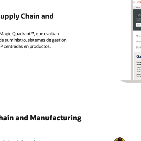
 Supply Chain and
 Magic Quadrant™, que evalúan
 de suministro, sistemas de gestión
RP centradas en productos.
 Chain and Manufacturing