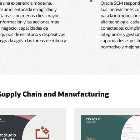
ice una experiencia moderna,
Oracle SCM responde 
onsumo, enfocada en agilidad y
sus innovaciones con
s tareas con menos clics, mayor
para la introducción
 información y las acciones más
alta tecnología, cad
e negocio, capacidades de
conectados, cumplimi
quipos de escritorio y dispositivos
integración y gestió
egrada agiliza las tareas de rutina y
capacidades específi
normativo y mejorar
 Supply Chain and Manufacturing