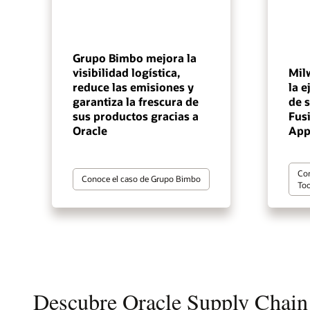
Grupo Bimbo mejora la
visibilidad logística,
Mil
reduce las emisiones y
la e
garantiza la frescura de
de 
sus productos gracias a
Fus
Oracle
App
Con
Conoce el caso de Grupo Bimbo
Too
Descubre Oracle Supply Chain