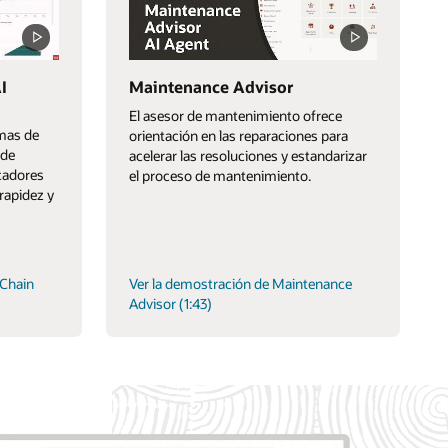
I
Maintenance Advisor
El asesor de mantenimiento ofrece
mas de
orientación en las reparaciones para
 de
acelerar las resoluciones y estandarizar
icadores
el proceso de mantenimiento.
rapidez y
 Chain
Ver la demostración de Maintenance
Advisor (1:43)