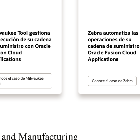
waukee Tool gestiona
Zebra automatiza las
jecución de su cadena
operaciones de su
suministro con Oracle
cadena de suministro
ion Cloud
Oracle Fusion Cloud
lications
Applications
oce el caso de Milwaukee
Conoce el caso de Zebra
l
 and Manufacturing