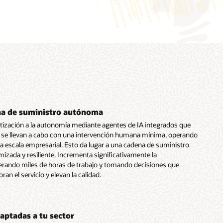
na de suministro autónoma
tización a la autonomía mediante agentes de IA integrados que
 y se llevan a cabo con una intervención humana mínima, operando
a escala empresarial. Esto da lugar a una cadena de suministro
mizada y resiliente. Incrementa significativamente la
erando miles de horas de trabajo y tomando decisiones que
an el servicio y elevan la calidad.
aptadas a tu sector