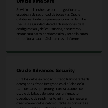
Oracle Data Safe
Servicio en la nube que permite gestionar la
estrategia de seguridad de todas tus Oracle
databases, tanto on-premises como en la nube.
Evalúa la seguridad, detecta desviaciones de la
configuración y de los usuarios, encuentra y
enmascara datos confidenciales y recopila datos
de auditoría para análisis, alertas e informes.
Oracle Advanced Security
Cifra los datos en reposo (cifrado transparente de
datos) con cifrado integrado en el núcleo de la
base de datos que protege contra ataques de
desvío de la base de datos con un impacto
operativo o de rendimiento mínimo. Enmascara
dinámicamente los datos durante las consultas a
la base de datos (redacción de datos).