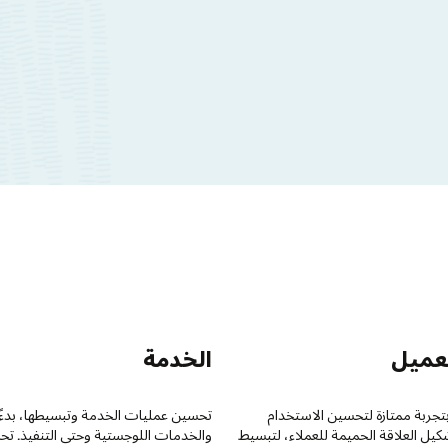
تخطيط موارد المؤسسة
والماليات
بسيطها، بدءًا من التخطيط
تقليل تكاليف العمليات وأتمتة عمليات الفوترة
ى التنفيذ. تحسين تكلفة
لتدفقات الإيرادات المتكررة استنادًا إلى الاستخدام