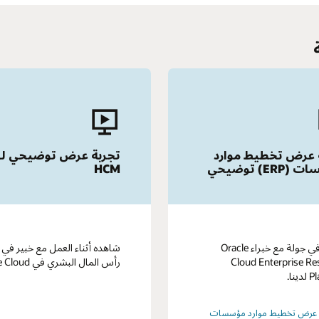
وضيحي لـ
اتصل بنا
 مع خبير في إدارة
تحدث إلى أحد أعضاء فريق Oracle
Oracle .
حول كيف يمكننا مساعدة مؤسستك.