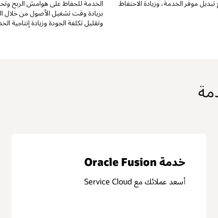
ش الربح وتحسينها. قم
والاستهلاك. تقديم عرض في الوقت الفعلي
 من خلال الصيانة التنبؤية
لمؤشرات الأداء الرئيسية المالية والتشغيلية للت
ة إنتاجية الخدمة الميدانية.
باستمرار من ربحية نموذج الأعمال.
Oracle Subscription
Management
نهاية الملكية هنا