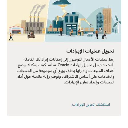
ترقية دورة حياة الخدمة للعملاء والموظفين
بالنسبة إلى شركات التكنولوجيا الفائقة والتصنيع، تتجاوز الخدمة
ك وضع
بكثير مركز الاتصال. تحتاج إلى إدارة دورة حياة الخدمة والتنبؤ
ات
بوقت التعطل ومنعه وتحسين الكفاءة وزيادة الإيرادات المتعلقة
اء
بالخدمة. اكتشف كيف يساعدك حل Oracle المُتكامل مُسبقًا في
ربط العملاء وفِرق الخدمة والأصول، وتحسين رضا العملاء
والموظفين.
استكشاف الخدمة القائمة على الأصول