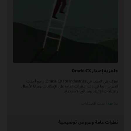
جاهزية إصدار Oracle CX
تعرّف على الجديد في Oracle CX for Industries. راجع أحدث
الميزات، بما في ذلك النظرات العامة على الإمكانات ومزايا الأعمال
واعتبارات الإعداد ونصائح الاستخدام.
مراجعة أحدث الابتكارات
نظرات عامة وعروض توضيحية