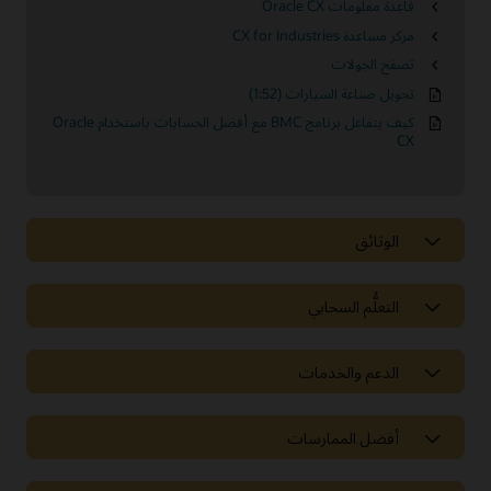
قاعدة معلومات Oracle CX
مركز مساعدة CX for Industries
تصفح الجولات
تحويل صناعة السيارات (1:52)
كيف يتفاعل برنامج BMC مع أفضل الحسابات باستخدام Oracle
CX
الوثائق
التعلُّم السحابي
الدعم والخدمات
أفضل الممارسات