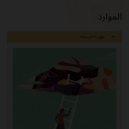
الموارد
جهوزية السحابة