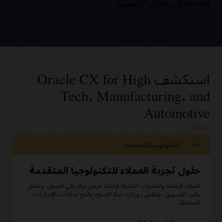
الخدمة في مجال التصنيع
الوصول إلى الموجز (PDF)
استكشف Oracle CX for High
Tech، Manufacturing، and
Automotive
التكنولوجيا المتقدمة
حلول تجربة العملاء للتكنولوجيا المتقدمة
اعتماد الرقمنة والتقنيات الناشئة لإنشاء عرض يركز على العميل، وتقليل
وقت التسويق، وتقليل دورات حياة المنتج، وفتح تدفقات الإيرادات
المحتملة.