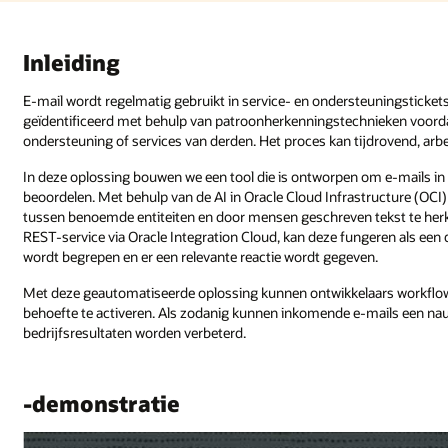
Inleiding
E-mail wordt regelmatig gebruikt in service- en ondersteuningstick
geïdentificeerd met behulp van patroonherkenningstechnieken voord
ondersteuning of services van derden. Het proces kan tijdrovend, arbei
In deze oplossing bouwen we een tool die is ontworpen om e-mails in
beoordelen. Met behulp van de AI in Oracle Cloud Infrastructure (OC
tussen benoemde entiteiten en door mensen geschreven tekst te herke
REST-service via Oracle Integration Cloud, kan deze fungeren als een di
wordt begrepen en er een relevante reactie wordt gegeven.
Met deze geautomatiseerde oplossing kunnen ontwikkelaars workflo
behoefte te activeren. Als zodanig kunnen inkomende e-mails een nau
bedrijfsresultaten worden verbeterd.
-demonstratie