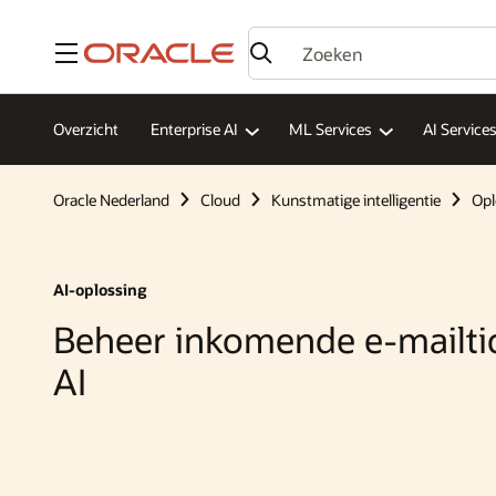
Menu
Overzicht
Enterprise AI
ML Services
AI Service
Oracle Nederland
Cloud
Kunstmatige intelligentie
Opl
AI-oplossing
Beheer inkomende e-mailti
AI