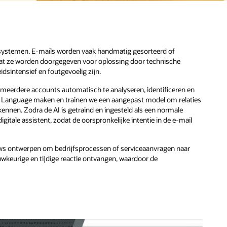
etsystemen. E-mails worden vaak handmatig gesorteerd of
at ze worden doorgegeven voor oplossing door technische
dsintensief en foutgevoelig zijn.
 meerdere accounts automatisch te analyseren, identificeren en
I) Language maken en trainen we een aangepast model om relaties
nnen. Zodra de AI is getraind en ingesteld als een normale
gitale assistent, zodat de oorspronkelijke intentie in de e-mail
ws ontwerpen om bedrijfsprocessen of serviceaanvragen naar
wkeurige en tijdige reactie ontvangen, waardoor de