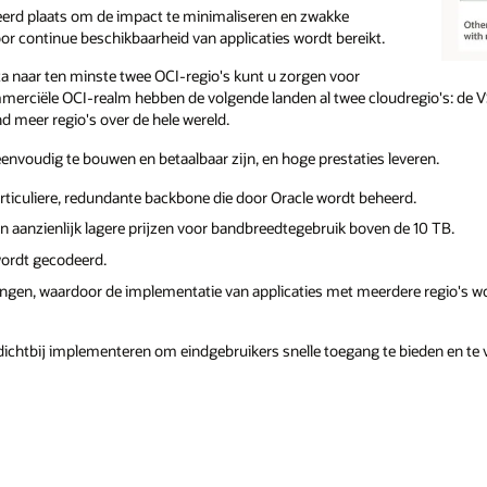
erd plaats om de impact te minimaliseren en zwakke
r continue beschikbaarheid van applicaties wordt bereikt.
ta naar ten minste twee OCI-regio's kunt u zorgen voor
merciële OCI-realm hebben de volgende landen al twee cloudregio's: de VS, 
 meer regio's over de hele wereld.
eenvoudig te bouwen en betaalbaar zijn, en hoge prestaties leveren.
articuliere, redundante backbone die door Oracle wordt beheerd.
 aanzienlijk lagere prijzen voor bandbreedtegebruik boven de 10 TB.
wordt gecodeerd.
ingen, waardoor de implementatie van applicaties met meerdere regio's
dichtbij implementeren om eindgebruikers snelle toegang te bieden en te v