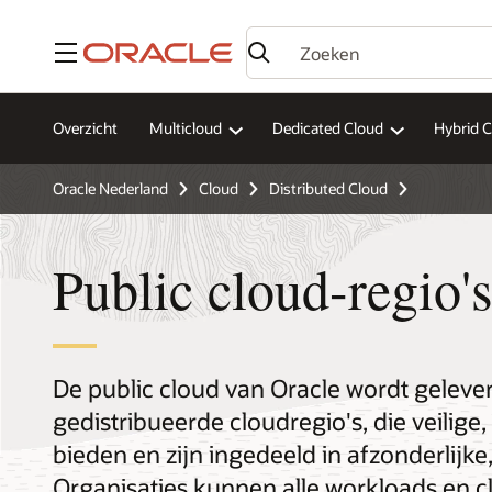
Menu
Overzicht
Multicloud
Dedicated Cloud
Hybrid 
Oracle Nederland
Cloud
Distributed Cloud
Public cloud-regio'
De public cloud van Oracle wordt gelev
gedistribueerde cloudregio's, die veili
bieden en zijn ingedeeld in afzonderlijke
Organisaties kunnen alle workloads en c