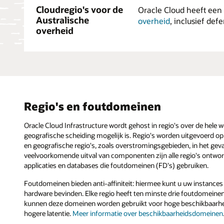
Cloudregio's voor de
Oracle Cloud heeft een 
Australische
overheid
, inclusief def
overheid
Regio's en foutdomeinen
Oracle Cloud Infrastructure wordt gehost in regio's over de hele w
geografische scheiding mogelijk is. Regio's worden uitgevoerd op a
en geografische regio's, zoals overstromingsgebieden, in het ge
veelvoorkomende uitval van componenten zijn alle regio's ontwo
applicaties en databases die foutdomeinen (FD's) gebruiken.
Foutdomeinen bieden anti-affiniteit: hiermee kunt u uw instances 
hardware bevinden. Elke regio heeft ten minste drie foutdomein
kunnen deze domeinen worden gebruikt voor hoge beschikbaarhei
hogere latentie.
Meer informatie over beschikbaarheidsdomeinen