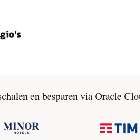
gio's
chalen en besparen via Oracle Clou