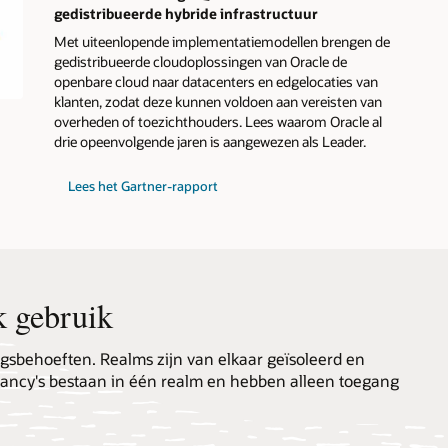
gedistribueerde hybride infrastructuur
Met uiteenlopende implementatiemodellen brengen de
gedistribueerde cloudoplossingen van Oracle de
openbare cloud naar datacenters en edgelocaties van
klanten, zodat deze kunnen voldoen aan vereisten van
overheden of toezichthouders. Lees waarom Oracle al
drie opeenvolgende jaren is aangewezen als Leader.
voor
Lees het Gartner-rapport
de
Gartner®
Magic
Quadrant™
2025
voor
Distributed
Hybrid
k gebruik
Infrastructure
ngsbehoeften. Realms zijn van elkaar geïsoleerd en
nancy's bestaan in één realm en hebben alleen toegang