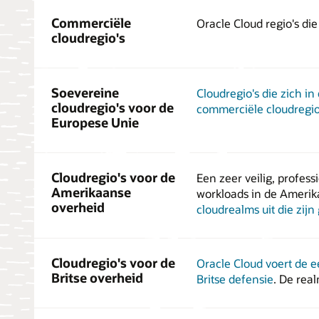
Commerciële
Oracle Cloud regio's die
cloudregio's
Soevereine
Cloudregio's die zich 
cloudregio's voor de
commerciële cloudregio
Europese Unie
Cloudregio's voor de
Een zeer veilig, profes
Amerikaanse
workloads in de Amerik
overheid
cloudrealms uit die zij
Cloudregio's voor de
Oracle Cloud voert de e
Britse overheid
Britse defensie
. De rea