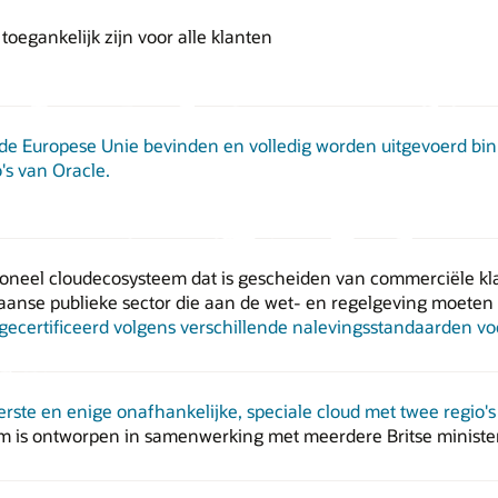
 toegankelijk zijn voor alle klanten
in de Europese Unie bevinden en volledig worden uitgevoerd b
's van Oracle.
sioneel cloudecosysteem dat is gescheiden van commerciële kla
aanse publieke sector die aan de wet- en regelgeving moeten
n gecertificeerd volgens verschillende nalevingsstandaarden 
erste en enige onafhankelijke, speciale cloud met twee regio's 
lm is ontworpen in samenwerking met meerdere Britse minister