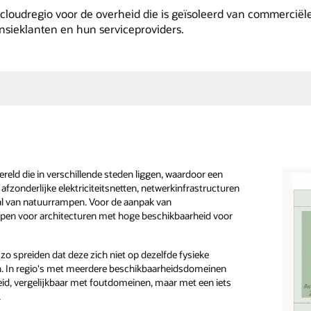
cloudregio voor de overheid die is geïsoleerd van commerciël
ensieklanten en hun serviceproviders.
ereld die in verschillende steden liggen, waardoor een
fzonderlijke elektriciteitsnetten, netwerkinfrastructuren
val van natuurrampen. Voor de aanpak van
rpen voor architecturen met hoge beschikbaarheid voor
zo spreiden dat deze zich niet op dezelfde fysieke
en. In regio's met meerdere beschikbaarheidsdomeinen
d, vergelijkbaar met foutdomeinen, maar met een iets
.