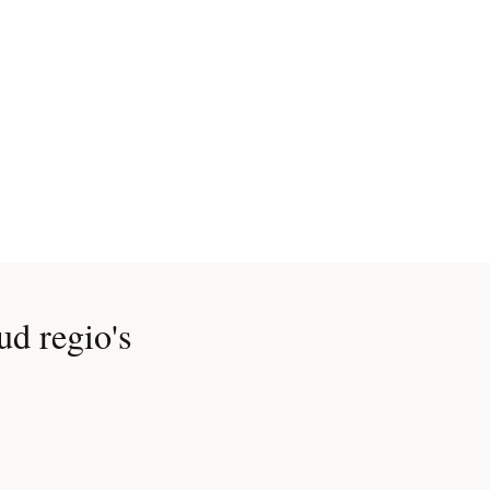
d regio's