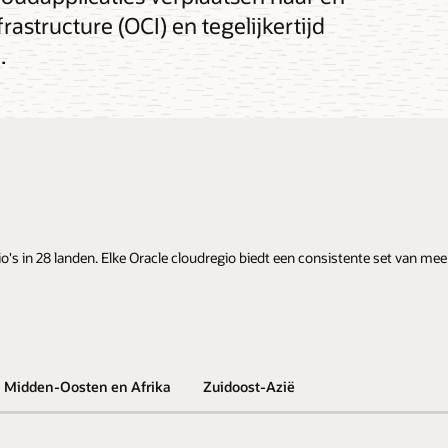
astructure (OCI) en tegelijkertijd
.
s in 28 landen. Elke Oracle cloudregio biedt een consistente set van mee
Midden-Oosten en Afrika
Zuidoost-Azië