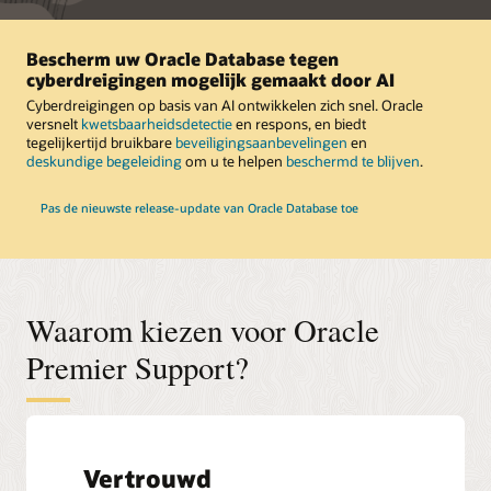
Bescherm uw Oracle Database tegen
cyberdreigingen mogelijk gemaakt door AI
Cyberdreigingen op basis van AI ontwikkelen zich snel. Oracle
versnelt
kwetsbaarheidsdetectie
en respons, en biedt
tegelijkertijd bruikbare
beveiligingsaanbevelingen
en
deskundige begeleiding
om u te helpen
beschermd te blijven
.
Pas de nieuwste release-update van Oracle Database toe
Waarom kiezen voor Oracle
Premier Support?
Vertrouwd