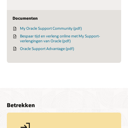
Documenten
My Oracle Support Community (pdf)
Bespaar tijd en verleng online met My Support-
verlengingen van Oracle (pdf)
Oracle Support Advantage (pdf)
Leermiddelen
Oracle Support
Oracle Premier Support for Software
Oracle Premier Support for Systems
Betrekken
Wees proactief
Ondersteuning voor recent overgenomen bedrijven
Licentiecodes