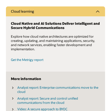
Cloud learning
Cloud Native and AI Solutions Deliver Intelligent and
Secure Hybrid Communications
Explore how cloud native architectures are optimized for
creating, updating, and maintaining applications, security,
and network services, enabling faster development and
implementation.
Get the Metrigy report
More information
Analyst report: Enterprise communications move to the
cloud
Analyst report: Secure and control unified
communications from the cloud
Video: A secure approach to BYOC