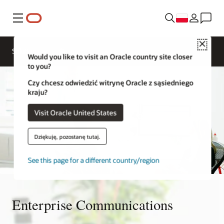
Menu
Close
Solutions
Resources
Would you like to visit an Oracle country site closer
to you?
Czy chcesz odwiedzić witrynę Oracle z sąsiedniego
kraju?
Visit Oracle United States
Dziękuję, pozostanę tutaj.
See this page for a different country/region
Enterprise Communications