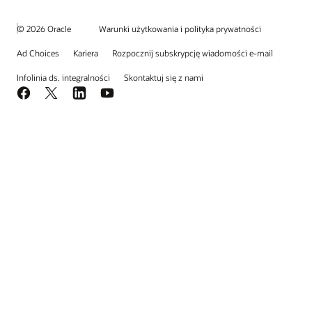
© 2026 Oracle
Warunki użytkowania i polityka prywatności
Ad Choices
Kariera
Rozpocznij subskrypcję wiadomości e-mail
Infolinia ds. integralności
Skontaktuj się z nami
Facebook
X
LinkedIn
YouTube