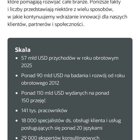
które pomagają rozwijać całe branże. Poniższe fakty
i liczby przedstawiają niektóre z wielu sposobów,
w jakie kontynuujemy wdrażanie innowacji dla naszych
klientów, partnerów i społeczności.
Skala
57 mld USD przychodów w roku obrotowym
2025
Ponad 90 mld USD na badania i rozwój od roku
obrotowego 2012
Ponad 110 mld USD wydanych na ponad
150 przejęć
141 tys. pracowników
18 000 specjalistów ds. obsługi klienta i usług
posługujących się ponad 20 językami
29 000 ekspertów konsultingowych