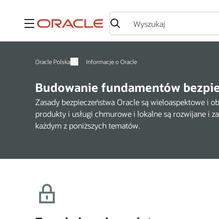
Menu
Oracle Polska
Informacje o Oracle
Budowanie fundamentów bezpi
Zasady bezpieczeństwa Oracle są wieloaspektowe i ob
produkty i usługi chmurowe i lokalne są rozwijane i z
każdym z poniższych tematów.