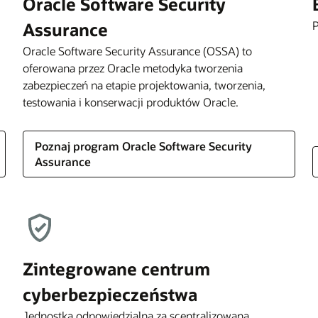
Oracle Software Security
P
Assurance
Oracle Software Security Assurance (OSSA) to
oferowana przez Oracle metodyka tworzenia
zabezpieczeń na etapie projektowania, tworzenia,
testowania i konserwacji produktów Oracle.
Poznaj program Oracle Software Security
Assurance
Zintegrowane centrum
cyberbezpieczeństwa
Jednostka odpowiedzialna za scentralizowaną