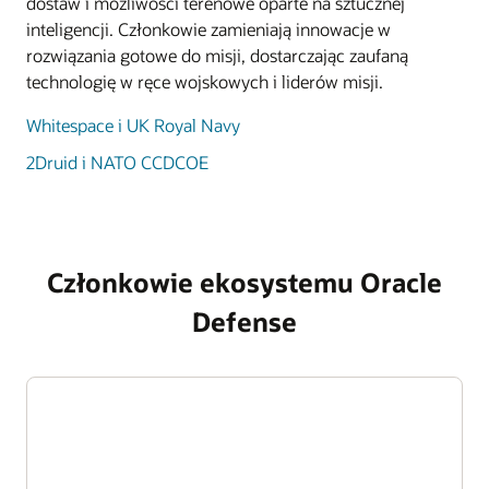
dostaw i możliwości terenowe oparte na sztucznej
inteligencji. Członkowie zamieniają innowacje w
rozwiązania gotowe do misji, dostarczając zaufaną
technologię w ręce wojskowych i liderów misji.
Whitespace i UK Royal Navy
2Druid i NATO CCDCOE
Członkowie ekosystemu Oracle
Defense