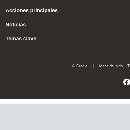
Acciones principales
Noticias
Temas clave
© Oracle
Mapa del sitio
T