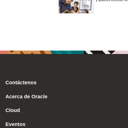
y quieres conocer lo
Contáctenos
Acerca de Oracle
Cloud
Eventos