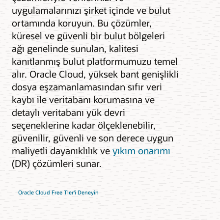
uygulamalarınızı şirket içinde ve bulut
ortamında koruyun. Bu çözümler,
küresel ve güvenli bir bulut bölgeleri
ağı genelinde sunulan, kalitesi
kanıtlanmış bulut platformumuzu temel
alır. Oracle Cloud, yüksek bant genişlikli
dosya eşzamanlamasından sıfır veri
kaybı ile veritabanı korumasına ve
detaylı veritabanı yük devri
seçeneklerine kadar ölçeklenebilir,
güvenilir, güvenli ve son derece uygun
maliyetli dayanıklılık ve
yıkım onarımı
(DR) çözümleri sunar.
Oracle Cloud Free Tier'i Deneyin