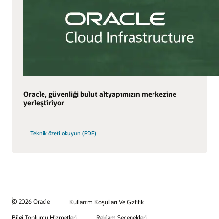
Oracle, güvenliği bulut altyapımızın merkezine
yerleştiriyor
Teknik özeti okuyun (PDF)
© 2026 Oracle
Kullanım Koşulları Ve Gizlilik
Bilgi Toplumu Hizmetleri
Reklam Seçenekleri