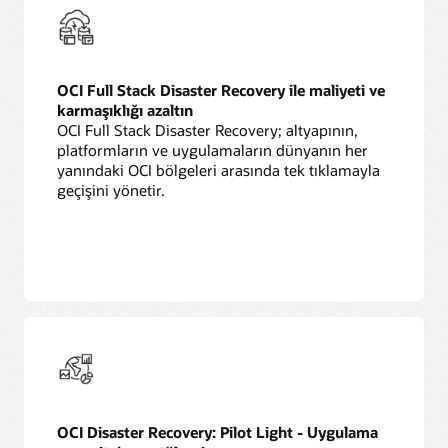
OCI Full Stack Disaster Recovery ile maliyeti ve
karmaşıklığı azaltın
OCI Full Stack Disaster Recovery; altyapının,
platformların ve uygulamaların dünyanın her
yanındaki OCI bölgeleri arasında tek tıklamayla
geçişini yönetir.
Full
Stack
Disaster
Recovery
hakkında
daha
fazla
bilgi
edinin
OCI Disaster Recovery: Pilot Light - Uygulama