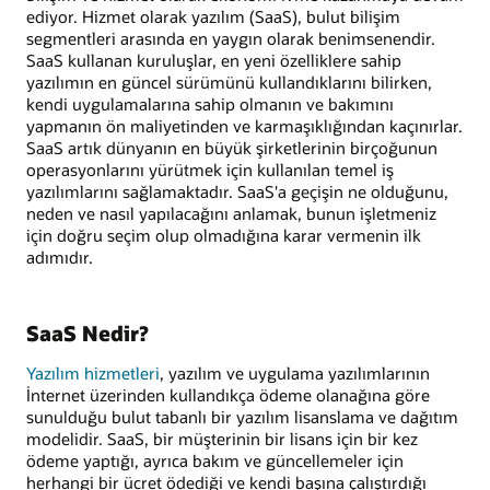
ediyor. Hizmet olarak yazılım (SaaS), bulut bilişim
segmentleri arasında en yaygın olarak benimsenendir.
SaaS kullanan kuruluşlar, en yeni özelliklere sahip
yazılımın en güncel sürümünü kullandıklarını bilirken,
kendi uygulamalarına sahip olmanın ve bakımını
yapmanın ön maliyetinden ve karmaşıklığından kaçınırlar.
SaaS artık dünyanın en büyük şirketlerinin birçoğunun
operasyonlarını yürütmek için kullanılan temel iş
yazılımlarını sağlamaktadır. SaaS'a geçişin ne olduğunu,
neden ve nasıl yapılacağını anlamak, bunun işletmeniz
için doğru seçim olup olmadığına karar vermenin ilk
adımıdır.
SaaS Nedir?
Yazılım hizmetleri
, yazılım ve uygulama yazılımlarının
İnternet üzerinden kullandıkça ödeme olanağına göre
sunulduğu bulut tabanlı bir yazılım lisanslama ve dağıtım
modelidir. SaaS, bir müşterinin bir lisans için bir kez
ödeme yaptığı, ayrıca bakım ve güncellemeler için
herhangi bir ücret ödediği ve kendi başına çalıştırdığı