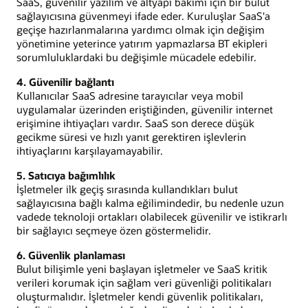
SaaS, güvenilir yazılım ve altyapı bakımı için bir bulut
sağlayıcısına güvenmeyi ifade eder. Kuruluşlar SaaS'a
geçişe hazırlanmalarına yardımcı olmak için değişim
yönetimine yeterince yatırım yapmazlarsa BT ekipleri
sorumluluklardaki bu değişimle mücadele edebilir.
4. Güvenilir bağlantı
Kullanıcılar SaaS adresine tarayıcılar veya mobil
uygulamalar üzerinden eriştiğinden, güvenilir internet
erişimine ihtiyaçları vardır. SaaS son derece düşük
gecikme süresi ve hızlı yanıt gerektiren işlevlerin
ihtiyaçlarını karşılayamayabilir.
5. Satıcıya bağımlılık
İşletmeler ilk geçiş sırasında kullandıkları bulut
sağlayıcısına bağlı kalma eğilimindedir, bu nedenle uzun
vadede teknoloji ortakları olabilecek güvenilir ve istikrarlı
bir sağlayıcı seçmeye özen göstermelidir.
6. Güvenlik planlaması
Bulut bilişimle yeni başlayan işletmeler ve SaaS kritik
verileri korumak için sağlam veri güvenliği politikaları
oluşturmalıdır. İşletmeler kendi güvenlik politikaları,