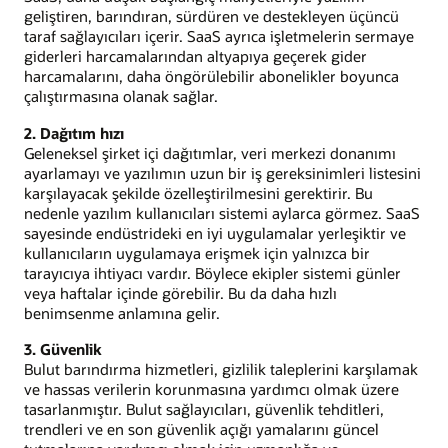
geliştiren, barındıran, sürdüren ve destekleyen üçüncü
taraf sağlayıcıları içerir. SaaS ayrıca işletmelerin sermaye
giderleri harcamalarından altyapıya geçerek gider
harcamalarını, daha öngörülebilir abonelikler boyunca
çalıştırmasına olanak sağlar.
2. Dağıtım hızı
Geleneksel şirket içi dağıtımlar, veri merkezi donanımı
ayarlamayı ve yazılımın uzun bir iş gereksinimleri listesini
karşılayacak şekilde özelleştirilmesini gerektirir. Bu
nedenle yazılım kullanıcıları sistemi aylarca görmez. SaaS
sayesinde endüstrideki en iyi uygulamalar yerleşiktir ve
kullanıcıların uygulamaya erişmek için yalnızca bir
tarayıcıya ihtiyacı vardır. Böylece ekipler sistemi günler
veya haftalar içinde görebilir. Bu da daha hızlı
benimsenme anlamına gelir.
3. Güvenlik
Bulut barındırma hizmetleri, gizlilik taleplerini karşılamak
ve hassas verilerin korunmasına yardımcı olmak üzere
tasarlanmıştır. Bulut sağlayıcıları, güvenlik tehditleri,
trendleri ve en son güvenlik açığı yamalarını güncel