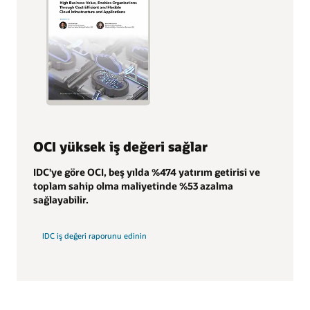
OCI yüksek iş değeri sağlar
IDC'ye göre OCI, beş yılda %474 yatırım getirisi ve
toplam sahip olma maliyetinde %53 azalma
sağlayabilir.
IDC iş değeri raporunu edinin