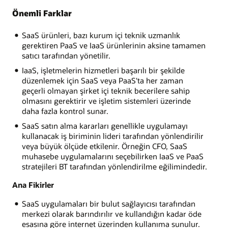
Önemli Farklar
SaaS ürünleri, bazı kurum içi teknik uzmanlık
gerektiren PaaS ve IaaS ürünlerinin aksine tamamen
satıcı tarafından yönetilir.
IaaS, işletmelerin hizmetleri başarılı bir şekilde
düzenlemek için SaaS veya PaaS'ta her zaman
geçerli olmayan şirket içi teknik becerilere sahip
olmasını gerektirir ve işletim sistemleri üzerinde
daha fazla kontrol sunar.
SaaS satın alma kararları genellikle uygulamayı
kullanacak iş biriminin lideri tarafından yönlendirilir
veya büyük ölçüde etkilenir. Örneğin CFO, SaaS
muhasebe uygulamalarını seçebilirken IaaS ve PaaS
stratejileri BT tarafından yönlendirilme eğilimindedir.
Ana Fikirler
SaaS uygulamaları bir bulut sağlayıcısı tarafından
merkezi olarak barındırılır ve kullandığın kadar öde
esasına göre internet üzerinden kullanıma sunulur.