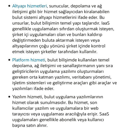
Altyapı hizmetleri
, sunucular, depolama ve ağ
iletişimi gibi bir hizmet sağlayıcıdan kiralanabilen
bulut sistemi altyapı hizmetlerini ifade eder. Bu
unsurlar, bulut bilişimin temel yapı taşlarıdır. IaaS
genellikle uygulamaları sıfırdan oluşturmak isteyen,
şirket içi uygulamaları olan ve bunları kaldırıp
değiştirmeden buluta aktarmak isteyen veya
altyapılarının çoğu yönünü şirket içinde kontrol
etmek isteyen şirketler tarafından kullanılır.
Platform hizmeti
, bulut bilişimde kullanılan temel
depolama, ağ iletişimi ve sanallaştırmanın yanı sıra
geliştiricilerin uygulama yazılımı oluşturmaları
gereken orta katman yazılımı, veritabanı yönetimi,
işletim sistemleri ve geliştirme araçları gibi araçlar ve
yazılımları ifade eder.
Yazılım hizmeti, bulut uygulama yazılımlarının
hizmet olarak sunulmasıdır. Bu hizmet, son
kullanıcılar yazılım ve uygulamalara bir web
tarayıcısı veya uygulaması aracılığıyla erişir. SaaS
uygulamaları genellikle abonelik veya kullanıcı
başına satın alınır.