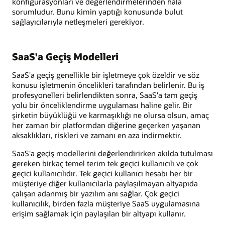
konfigürasyonları ve değerlendirmelerinden hala
sorumludur. Bunu kimin yaptığı konusunda bulut
sağlayıcılarıyla netleşmeleri gerekiyor.
SaaS'a Geçiş Modelleri
SaaS'a geçiş genellikle bir işletmeye çok özeldir ve söz
konusu işletmenin öncelikleri tarafından belirlenir. Bu iş
profesyonelleri belirlendikten sonra, SaaS'a tam geçiş
yolu bir önceliklendirme uygulaması haline gelir. Bir
şirketin büyüklüğü ve karmaşıklığı ne olursa olsun, amaç
her zaman bir platformdan diğerine geçerken yaşanan
aksaklıkları, riskleri ve zamanı en aza indirmektir.
SaaS'a geçiş modellerini değerlendirirken akılda tutulması
gereken birkaç temel terim tek geçici kullanıcılı ve çok
geçici kullanıcılıdır. Tek geçici kullanıcı hesabı her bir
müşteriye diğer kullanıcılarla paylaşılmayan altyapıda
çalışan adanmış bir yazılım anı sağlar. Çok geçici
kullanıcılık, birden fazla müşteriye SaaS uygulamasına
erişim sağlamak için paylaşılan bir altyapı kullanır.