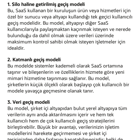
1. Silo haline getirilmiş geçiş modeli
Bu, SaaS kullanan bir kuruluşun ürün veya hizmetleri için
özel bir sunucu veya altyapı kullandığı tek geçici kullanıcılı
geçiş modelidir. Bu model, altyapıyı diğer SaaS
kullanıcılarıyla paylaşmaktan kaçınmak isteyen ve nerede
bulunduğu da dahil olmak üzere verileri üzerinde
maksimum kontrol sahibi olmak isteyen işletmeler için
idealdir.
2. Katmanlı geçiş modeli
Bu modelde sistemler kademeli olarak SaaS ortamına
taşınır ve bileşenlerin ve özelliklerin hizmete göre yeni
mimari hizmetine taşınması sağlanır. Bu model,
şirketlerin küçük ölçekli olarak başlayıp çok kullanıcılı bir
modele yavaşça geçmesine olanak tanır.
3. Veri geçiş modeli
Bu model, şirket içi altyapıdan bulut yerel altyapıya tüm
verilerin aynı anda aktarılmasını içerir ve hem tek
kullanıcılı hem de çok kullanıcılı geçiş stratejilerini
birleştirebilir. Büyük bir avantajı, verilerinizin işletim
modellerini harekete geçirmemesi ve şirket içi
tesisinizden daha fazlasını kapatabilmenizdir; belki de