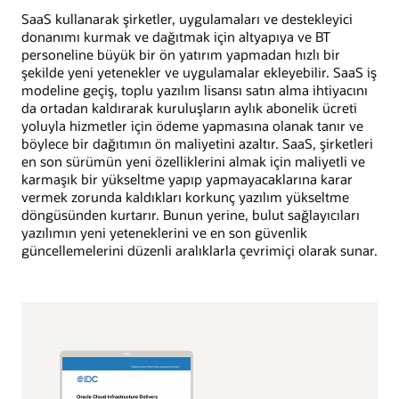
SaaS kullanarak şirketler, uygulamaları ve destekleyici
donanımı kurmak ve dağıtmak için altyapıya ve BT
personeline büyük bir ön yatırım yapmadan hızlı bir
şekilde yeni yetenekler ve uygulamalar ekleyebilir. SaaS iş
modeline geçiş, toplu yazılım lisansı satın alma ihtiyacını
da ortadan kaldırarak kuruluşların aylık abonelik ücreti
yoluyla hizmetler için ödeme yapmasına olanak tanır ve
böylece bir dağıtımın ön maliyetini azaltır. SaaS, şirketleri
en son sürümün yeni özelliklerini almak için maliyetli ve
karmaşık bir yükseltme yapıp yapmayacaklarına karar
vermek zorunda kaldıkları korkunç yazılım yükseltme
döngüsünden kurtarır. Bunun yerine, bulut sağlayıcıları
yazılımın yeni yeteneklerini ve en son güvenlik
güncellemelerini düzenli aralıklarla çevrimiçi olarak sunar.