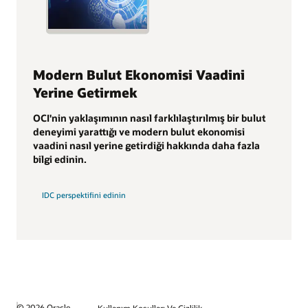
Modern Bulut Ekonomisi Vaadini
Yerine Getirmek
OCI'nin yaklaşımının nasıl farklılaştırılmış bir bulut
deneyimi yarattığı ve modern bulut ekonomisi
vaadini nasıl yerine getirdiği hakkında daha fazla
bilgi edinin.
IDC perspektifini edinin
© 2026 Oracle
Kullanım Koşulları Ve Gizlilik