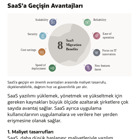
SaaS'a Geçişin Avantajları
SaaS'a geçişin en önemli avantajları arasında maliyet tasarrufu,
ölçeklenebilirlik, dağıtım hızı ve güvenilirlik yer alır.
SaaS yazılımı yüklemek, yönetmek ve yükseltmek için
gereken kaynakları büyük ölçüde azaltarak şirketlere çok
sayıda avantaj sağlar. SaaS ayrıca uygulama
kullanıcılarının uygulamalara ve verilere her yerden
erişmesine olanak sağlar.
1. Maliyet tasarrufları
SaaS, daha düşük başlangıç maliyetleriyle yazılım