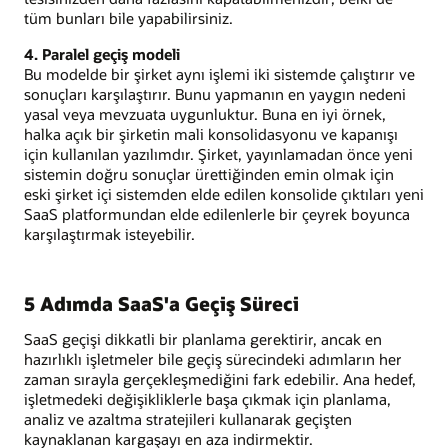
tüm bunları bile yapabilirsiniz.
4. Paralel geçiş modeli
Bu modelde bir şirket aynı işlemi iki sistemde çalıştırır ve
sonuçları karşılaştırır. Bunu yapmanın en yaygın nedeni
yasal veya mevzuata uygunluktur. Buna en iyi örnek,
halka açık bir şirketin mali konsolidasyonu ve kapanışı
için kullanılan yazılımdır. Şirket, yayınlamadan önce yeni
sistemin doğru sonuçlar ürettiğinden emin olmak için
eski şirket içi sistemden elde edilen konsolide çıktıları yeni
SaaS platformundan elde edilenlerle bir çeyrek boyunca
karşılaştırmak isteyebilir.
5 Adımda SaaS'a Geçiş Süreci
SaaS geçişi dikkatli bir planlama gerektirir, ancak en
hazırlıklı işletmeler bile geçiş sürecindeki adımların her
zaman sırayla gerçekleşmediğini fark edebilir. Ana hedef,
işletmedeki değişikliklerle başa çıkmak için planlama,
analiz ve azaltma stratejileri kullanarak geçişten
kaynaklanan kargaşayı en aza indirmektir.