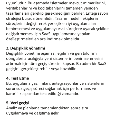
uyumludur. Bu aşamada işletmeler mevcut mimarilerini,
veritabanlarını ve kod tabanlarını tamamen yeniden
tasarlamaları gerekip gerekmediğini belirler. Entegrasyon
stratejisi burada önemlidir. Tasarım hedefi, ekiplerin
süreçlerini değiştirerek yerleşik en iyi uygulamaları
benimsemesi ve uygulamayı eski süreçlere uyacak şekilde
değiştirmemesi için SaaS uygulamasına yapılan
özelleştirmeleri en aza indirmek olmalıdır.
3. Değişiklik yönetimi
Değişiklik yönetimi aşaması, eğitim ve geri bildirim
döngüleri aracılığıyla yeni sistemlerin benimsenmesini
artırmak için tüm geçiş sürecini kapsar. Bu adım bir SaaS
geçişini gerçekleştirebilir veya bozabilir.
4. Test Etme
Bu, uygulama yazılımları, entegrasyonlar ve sistemlerin
sorunsuz geçiş süreci sağlamak için performans ve
kararlılık açısından test edildiği zamandır.
5. Veri geçişi
Analiz ve planlama tamamlandıktan sonra sıra
uygulamaya ve dağıtıma gelir.