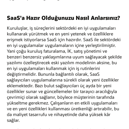
SaaS'a Hazır Olduğunuzu Nasıl Anlarsınız?
Kuruluşlar, iş süreçlerini sektördeki en iyi uygulamaları
kullanarak yürütmek ve en yeni yetenek ve özelliklere
erişmek istiyorlarsa SaaS için hazırdır. SaaS ile sektördeki
en iyi uygulamalar uygulamaların içine yerleştirilmiştir.
Yani çoğu kuruluş faturalama, İK, satış yönetimi ve
benzeri benzersiz yaklaşımlarına uyum sağlayacak şekilde
yazılımı özelleştirecek eski yazılım modelinin aksine, bu
en iyi uygulamaları kullanmak için iş rutinlerini
değiştirmelidir. Bununla bağlantılı olarak, SaaS
sağlayıcıları uygulamalarına sürekli olarak yeni özellikler
eklemektedir. Bazı bulut sağlayıcıları üç ayda bir yeni
özellikler sunar ve güncellemeler bir tarayıcı aracılığıyla
çevrimiçi olarak sağlanır, böylece müşterinin tarafında
yükseltme gerekmez. Çalışanların en etkili uygulamaları
ve en yeni özellikleri kullanması üretkenliği artırabilir, bu
da maliyet tasarrufu ve nihayetinde daha yüksek kâr
sağlar.