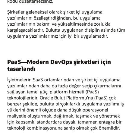
kodu düzeltemezsiniz.
Şirketler geleneksel olarak şirket içi uygulama
yazılımlarını özelleştirdiğinden, bu uygulama
yazılımlarının bakımı ve yükseltilmesinde zorlukla
karşılaşacaklardır. Bulutta uygulanan disiplin aslında tüm
uygulama yazılımlarımız için iyi bir uygulamadır.
PaaS—Modern DevOps şirketleri için
tasarlandı
İşletmelerin SaaS ortamlarından ve şirket içi uygulama
yazılımlarından daha da fazla değer seçip çıkarmalarını
sağlayan temel güç, platform hizmeti (PaaS)
teknolojileridir. Oracle Bulut Platformu'na (PaaS) çok
benzer şekilde, bulutta birçok farklı uygulama yazılımı iş
yüklerini önemli ölçüde daha düşük operasyonel
maliyetle oluşturmak, dağıtmak, taşımak ve yönetmek
için kapsamlı, standartlara dayalı, tamamen entegre bir
teknoloji kombinasyonuna sahip olmak çok önemlidir.