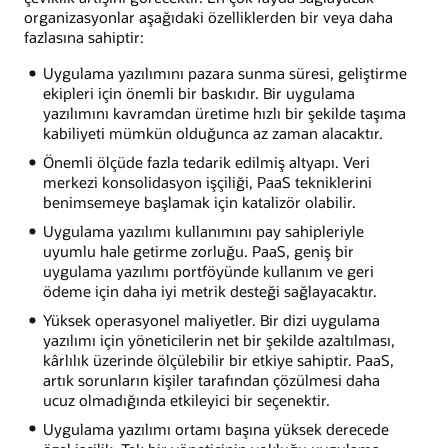
organizasyonlar aşağıdaki özelliklerden bir veya daha
fazlasına sahiptir:
Uygulama yazılımını pazara sunma süresi, geliştirme
ekipleri için önemli bir baskıdır. Bir uygulama
yazılımını kavramdan üretime hızlı bir şekilde taşıma
kabiliyeti mümkün olduğunca az zaman alacaktır.
Önemli ölçüde fazla tedarik edilmiş altyapı. Veri
merkezi konsolidasyon işçiliği, PaaS tekniklerini
benimsemeye başlamak için katalizör olabilir.
Uygulama yazılımı kullanımını pay sahipleriyle
uyumlu hale getirme zorluğu. PaaS, geniş bir
uygulama yazılımı portföyünde kullanım ve geri
ödeme için daha iyi metrik desteği sağlayacaktır.
Yüksek operasyonel maliyetler. Bir dizi uygulama
yazılımı için yöneticilerin net bir şekilde azaltılması,
kârlılık üzerinde ölçülebilir bir etkiye sahiptir. PaaS,
artık sorunların kişiler tarafından çözülmesi daha
ucuz olmadığında etkileyici bir seçenektir.
Uygulama yazılımı ortamı başına yüksek derecede