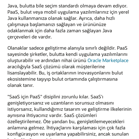
Java, bulutta bile seçim standardı olmaya devam ediyor.
PaaS, bulut veya mobil uygulama yazılımlarınız için yerel
Java kullanmanıza olanak sağlar. Ayrıca, daha hızlı
çalışmaya başlamanızı sağlayan ve ürününüze
odaklanmak için daha fazla zaman sağlayan Java
çerçeveleri de vardır.
Olanaklar sadece geliştirme alanıyla sınırlı değildir. PaaS
sayesinde şirketler, bulutta kendi uygulama yazılımlarını
oluşturabilir ve ardından nihai ürünü
Oracle Marketplace
aracılığıyla SaaS çözümü olarak müşterilerine
lisanslayabilir. Bu, iş ortaklarının inovasyonlarını bulut
ekosistemine taşıyıp bulut ortamında çalıştırmasına
olanak tanır.
"SaaS için PaaS" disiplini zorunlu kılar. SaaS'ı
genişletiyorsanız ve uzantıların sorunsuz olmasını
istiyorsanız, kullandığımız tasarım ve geliştirme ilkelerinin
aynısına ihtiyacınız vardır. SaaS çözümleri
özelleştirilemez. Öte yandan bu, genişletilemeyecekleri
anlamına gelmez. İhtiyaçlarını karşılaması için çok fazla
konfigürasyon ve uyarlama yapabilirsiniz, ancak sunulan