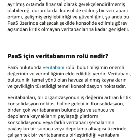
ayrılmış ortamda finansal olarak gerekçelendirilmemiş
olabileceği durumlarda, konsolide edilmiş bir veritabanı
ortamı, gelişmiş erişilebilirliği ve güvenliğini, şu anda bu
PaaS üzerinde çalışacak şekilde konsolide edilmiş görev
açısından kritik olmayan veritabanlarına kadar genişletir.
PaaS için veritabanının rolü nedir?
PaaS bulutunda
veritabanı
rolü, bulut bilişimin önemli
değerinin ve verimliliğinin elde edildiği yerdir. Veritabanı,
bulutun iki temel yönü olan havuza alınmış kaynakların
ve çevikliğin türetildiği temel konsolidasyon noktasıdır.
Veritabanları, bir organizasyonun iş değerini artıran kritik
konsolidasyon noktası haline gelebilir. Konsolidasyon,
birden çok veritabanının bulunduğu ve sunucu ve
depolama kaynaklarını paylaştığı platform
konsolidasyonu veya farklı veritabanı şemalarının
paylaşılan bir sunucu veya depolama altyapısı üzerinde
çalışan tek bir veritabanında birleştirildiği veritabanı