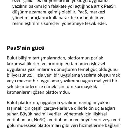
özel işçilik. Tek bir yöneticinin yokluğu uygulama
yazılımı bakımı için felakete yol açtığında artık PaaS'ı
düşünme zamanı gelmiş olabilir. PaaS, merkezi
yönetim araçlarını kullanarak tekrarlanabilir ve
resmileştirilmiş süreçleri yönetmeye teşvik eder.
PaaS'nin gücü
Bulut bilişim tartışmalarından, platformun parlak
kurumsal fikirleri ve prototipleri tamamen işlevsel
uygulama yazılımlarına dönüştüren temel güç olduğunu
biliyorsunuz. Hızla yeni bir uygulama yazılımı oluşturmak
veya mevcut bir uygulama yazılımını uygun maliyetli bir
şekilde modernize etmek için tüm karmaşıklık
katmanlarını çözen platformdur.
Bulut platformu, uygulama yazılımı mantığını yukarı
taşımak için çeşitli çerçevelerle ve dillerle ön uç araçları
sunar. Büyük hacimli verileri yönetmek için ilişkisel
veritabanları, NoSQL veritabanları ve büyük veri veya veri
gölü müessese platformları gibi veri hizmetlerine bağlanır