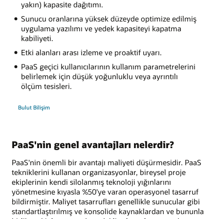
yakın) kapasite dağıtımı.
Sunucu oranlarına yüksek düzeyde optimize edilmiş
uygulama yazılımı ve yedek kapasiteyi kapatma
kabiliyeti.
Etki alanları arası izleme ve proaktif uyarı.
PaaS geçici kullanıcılarının kullanım parametrelerini
belirlemek için düşük yoğunluklu veya ayrıntılı
ölçüm tesisleri.
Bulut Bilişim
PaaS'nin genel avantajları nelerdir?
PaaS'nin önemli bir avantajı maliyeti düşürmesidir. PaaS
tekniklerini kullanan organizasyonlar, bireysel proje
ekiplerinin kendi silolanmış teknoloji yığınlarını
yönetmesine kıyasla %50'ye varan operasyonel tasarruf
bildirmiştir. Maliyet tasarrufları genellikle sunucular gibi
standartlaştırılmış ve konsolide kaynaklardan ve bununla