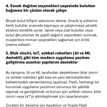
4. Esnek dağıtım seçenekleri sayesinde buluttan
bağımsız bir çözüm olarak çalışır
Birçok bulut bilişim satıcısının aksine, Oracle iş yüklerini
farklı bulutlar arasında taşımaya ve çalıştırmaya yönelik
eksiksiz esneklik sunar. Genel veya özel bulutlar veya
bulut @customer ile çeşitli dağıtım seçenekleri sunmak,
müşterilere mimari seçenekleri sağlamak için kritik
öneme sahiptir.
5. Blok zinciri, IoT, sohbet robotları (AI ve ML
destekli) gibi tüm modern uygulama yazılımı
geliştirme uzantısı yapılarını destekler
Bu tartışma, AI ve ML tarafından desteklenen blok zinciri
ve sohbet robotları gibi bazı en yeni teknolojilerden
bahsetmeden tamamlanmış sayılmaz. PaaS, herhangi bir
kurumsal uygulama yazılımını sorunsuz bir şekilde
taşımak ve genişletmek ve bunun için sohbet robotu, blok
zinciri veya IoT'yi etkinleştirmek için tasarlanmıştır.
Ücretsiz bir deneme için kaydolun ve Oracle PaaS