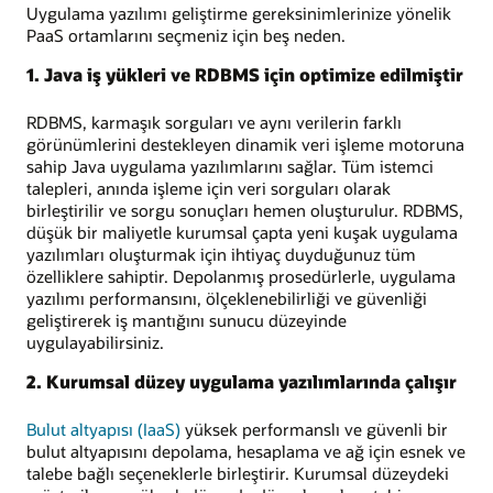
Uygulama yazılımı geliştirme gereksinimlerinize yönelik
PaaS ortamlarını seçmeniz için beş neden.
1. Java iş yükleri ve RDBMS için optimize edilmiştir
RDBMS, karmaşık sorguları ve aynı verilerin farklı
görünümlerini destekleyen dinamik veri işleme motoruna
sahip Java uygulama yazılımlarını sağlar. Tüm istemci
talepleri, anında işleme için veri sorguları olarak
birleştirilir ve sorgu sonuçları hemen oluşturulur. RDBMS,
düşük bir maliyetle kurumsal çapta yeni kuşak uygulama
yazılımları oluşturmak için ihtiyaç duyduğunuz tüm
özelliklere sahiptir. Depolanmış prosedürlerle, uygulama
yazılımı performansını, ölçeklenebilirliği ve güvenliği
geliştirerek iş mantığını sunucu düzeyinde
uygulayabilirsiniz.
2. Kurumsal düzey uygulama yazılımlarında çalışır
Bulut altyapısı (IaaS)
yüksek performanslı ve güvenli bir
bulut altyapısını depolama, hesaplama ve ağ için esnek ve
talebe bağlı seçeneklerle birleştirir. Kurumsal düzeydeki