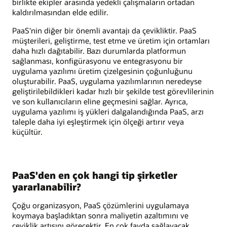
birlikte ekipler arasında yedekli çalışmaların ortadan
kaldırılmasından elde edilir.
PaaS'nin diğer bir önemli avantajı da çevikliktir. PaaS
müşterileri, geliştirme, test etme ve üretim için ortamları
daha hızlı dağıtabilir. Bazı durumlarda platformun
sağlanması, konfigürasyonu ve entegrasyonu bir
uygulama yazılımı üretim çizelgesinin çoğunluğunu
oluşturabilir. PaaS, uygulama yazılımlarının neredeyse
geliştirilebildikleri kadar hızlı bir şekilde test görevlilerinin
ve son kullanıcıların eline geçmesini sağlar. Ayrıca,
uygulama yazılımı iş yükleri dalgalandığında PaaS, arzı
taleple daha iyi eşleştirmek için ölçeği artırır veya
küçültür.
PaaS'den en çok hangi tip şirketler
yararlanabilir?
Çoğu organizasyon, PaaS çözümlerini uygulamaya
koymaya başladıktan sonra maliyetin azaltımını ve
çeviklik artışını görecektir. En çok fayda sağlayacak