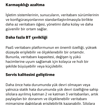
Karmaşıklığı azaltma
İşletim sistemlerinin, sunucuların, veritabanı sürümlerinin
ve konfigürasyonlarının standartlaştırılmasıyla birlikte
daha az veritabanı öğesi, yönetimi daha kolay ve daha
güvenilir bir ortam sağlar.
Daha fazla BT çevikliği
PaaS veritabanı platformunun en önemli özelliği, yüksek
düzeyde erişilebilir ve ölçeklenebilir bir ortamdır.
Bununla, veritabanı kapasitesi, değişen iş yükü
hacimlerine uyum sağlamak için kolayca ve hızlı bir
şekilde büyüyebilir veya küçülebilir.
Servis kalitesini geliştirme
Daha önce hata durumunda yük devri olmayan veya
yalnızca statik hata durumunda yük devri özelliğine sahip
silolara ayrılmış katman 2 ve katman 3 veritabanları, artık
paylaşılan bir donanım ve ölçeklenebilir veritabanı
mimarisine dağıtılarak erişilebilirlik kazanabilir. Silolara