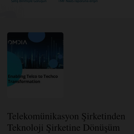
Satış Birimiyle Görüşün
TMF NaaS raporuna erişin
Telekomünikasyon Şirketinden
Teknoloji Şirketine Dönüşüm