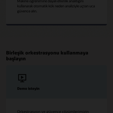
Makine öğrenimine dayalı etkinlik analitiğini
kullanarak otomatik kök neden analiziyle uçtan uca
güvence alın.
Birleşik orkestrasyonu kullanmaya
başlayın
Demo isteyin
Orkestrasyon ve güvence çözümlerimizin