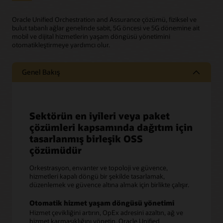
Oracle Unified Orchestration and Assurance çözümü, fiziksel ve
bulut tabanlı ağlar genelinde sabit, 5G öncesi ve 5G dönemine ait
mobil ve dijital hizmetlerin yaşam döngüsü yönetimini
otomatikleştirmeye yardımcı olur.
Genel Bakış
Sektörün en iyileri veya paket
çözümleri kapsamında dağıtım için
tasarlanmış birleşik OSS
çözümüdür
Orkestrasyon, envanter ve topoloji ve güvence,
hizmetleri kapalı döngü bir şekilde tasarlamak,
düzenlemek ve güvence altına almak için birlikte çalışır.
Otomatik hizmet yaşam döngüsü yönetimi
Hizmet çevikliğini artırın, OpEx adresini azaltın, ağ ve
hizmet karmaşıklığını yönetin. Oracle Unified