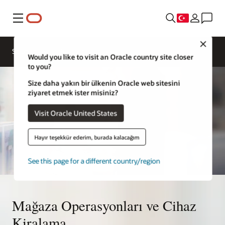
Menü
Close
Solutions
Resources
Would you like to visit an Oracle country site closer
to you?
Size daha yakın bir ülkenin Oracle web sitesini
ziyaret etmek ister misiniz?
Visit Oracle United States
Hayır teşekkür ederim, burada kalacağım
See this page for a different country/region
Mağaza Operasyonları ve Cihaz
Kiralama