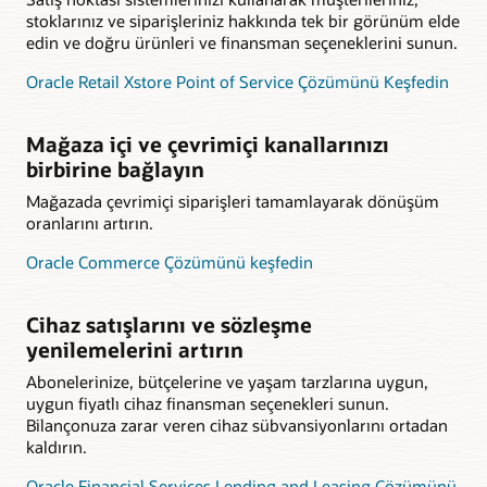
stoklarınız ve siparişleriniz hakkında tek bir görünüm elde
edin ve doğru ürünleri ve finansman seçeneklerini sunun.
Oracle Retail Xstore Point of Service Çözümünü Keşfedin
Mağaza içi ve çevrimiçi kanallarınızı
birbirine bağlayın
Mağazada çevrimiçi siparişleri tamamlayarak dönüşüm
oranlarını artırın.
Oracle Commerce Çözümünü keşfedin
Cihaz satışlarını ve sözleşme
yenilemelerini artırın
Abonelerinize, bütçelerine ve yaşam tarzlarına uygun,
uygun fiyatlı cihaz finansman seçenekleri sunun.
Bilançonuza zarar veren cihaz sübvansiyonlarını ortadan
kaldırın.
Oracle Financial Services Lending and Leasing Çözümünü