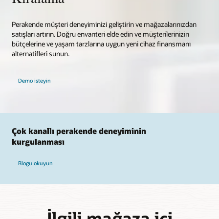
Perakende müşteri deneyiminizi geliştirin ve mağazalarınızdan
satışları artırın. Doğru envanteri elde edin ve müşterilerinizin
bütçelerine ve yaşam tarzlarına uygun yeni cihaz finansmanı
alternatifleri sunun.
Demo isteyin
Çok kanallı perakende deneyiminin
kurgulanması
Blogu okuyun
İlgili mağaza içi