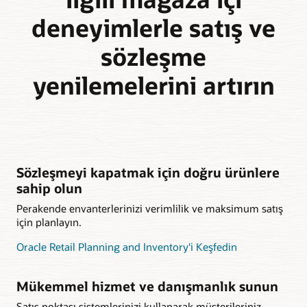
deneyimlerle satış ve
sözleşme
yenilemelerini artırın
Sözleşmeyi kapatmak için doğru ürünlere
sahip olun
Perakende envanterlerinizi verimlilik ve maksimum satış
için planlayın.
Oracle Retail Planning and Inventory'i Keşfedin
Mükemmel hizmet ve danışmanlık sunun
Satış noktası sistemlerinizi kullanarak müşterileriniz,