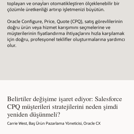
toplayan ve onayları otomatikleştiren ölçeklenebilir bir
çözümle üretkenliği artırıp işletmenizi büyütün.
Oracle Configure, Price, Quote (CPQ), satış görevlilerinin
doğru ürün veya hizmet karışımını seçmelerine ve
müşterilerinin fiyatlandırma ihtiyaçlarını hızla karşılamak
için doğru, profesyonel teklifler oluşturmalarına yardımcı
olur.
Belirtiler değişime işaret ediyor: Salesforce
CPQ müşterileri stratejilerini neden şimdi
yeniden düşünmeli?
Carrie West, Baş Ürün Pazarlama Yöneticisi, Oracle CX