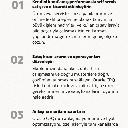
01
Kendini kanıtlamış performansla self servis
satışı ve e-ticareti etkinleştirin
Ürün veya servisleri hızla yapılandırın ve
online teklif taleplerine olanak tanıyın. En
büyük işlem hacimleri ve kullanıcı sayılarıyla
bile başarıyla çalışmak için en karmaşık
yapılandırma gereksinimlerini geniş ölçekte
çözün.
02
Satış hızını artırın ve operasyonları
düzenleyin
Ekiplerinizin daha akıllı, daha hızlı
çalışmasını ve doğru müşterilere doğru
çözümleri sunmasını sağlayın. Oracle CPQ,
riski kontrol etmek ve azaltmak için süreç
gereksinimlerini ve satış kanallarını uyumlu
hale getirir.
03
Anlaşma marjlarınızı artırın
Oracle CPQ'nun anlaşma yönetimi ve fiyat
optimizasyonu özellikleriyle tüm kanallarda