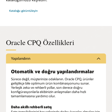
Kataloğu görüntüleyin
Oracle CPQ Özellikleri
Yapılandırın
Otomatik ve doğru yapılandırmalar
Sürece değil, müşterinize odaklanın. Oracle CPQ, ürünler
geliştikçe bile optimum ürün kombinasyonunu sunar.
Yerleşik zeka ve rehberli yollar, son derece doğru
konfigürasyonlarla ekibinizin anlaşmaları daha hızlı
tamamlamasına yardımcı olur.
Daha akıllı rehberli satış
Satış temsilcilerinizi her seferinde doğru kararlar almaları için