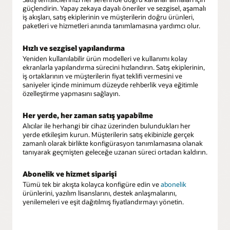
güçlendirin. Yapay zekaya dayalı öneriler ve sezgisel, aşamalı
iş akışları, satış ekiplerinin ve müşterilerin doğru ürünleri,
paketleri ve hizmetleri anında tanımlamasına yardımcı olur.
Hızlı ve sezgisel yapılandırma
Yeniden kullanılabilir ürün modelleri ve kullanımı kolay
ekranlarla yapılandırma sürecini hızlandırın. Satış ekiplerinin,
iş ortaklarının ve müşterilerin fiyat teklifi vermesini ve
saniyeler içinde minimum düzeyde rehberlik veya eğitimle
özelleştirme yapmasını sağlayın.
Her yerde, her zaman satış yapabilme
Alıcılar ile herhangi bir cihaz üzerinden bulundukları her
yerde etkileşim kurun. Müşterilerin satış ekibinizle gerçek
zamanlı olarak birlikte konfigürasyon tanımlamasına olanak
tanıyarak geçmişten geleceğe uzanan süreci ortadan kaldırın.
Abonelik ve hizmet siparişi
Tümü tek bir akışta kolayca konfigüre edin ve
abonelik
ürünlerini, yazılım lisanslarını, destek anlaşmalarını,
yenilemeleri ve eşit dağıtılmış fiyatlandırmayı yönetin.