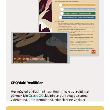
CPQ'daki Yenilikler
Her müşteri etkileşimini nasıl önemli hale getirdiğimizi
görmek için
Oracle CX
ekibinin en yeni blog yazılarına,
videolarına, ürün demolarına, etkinliklerine ve diğer
içeriklerine göz atın.