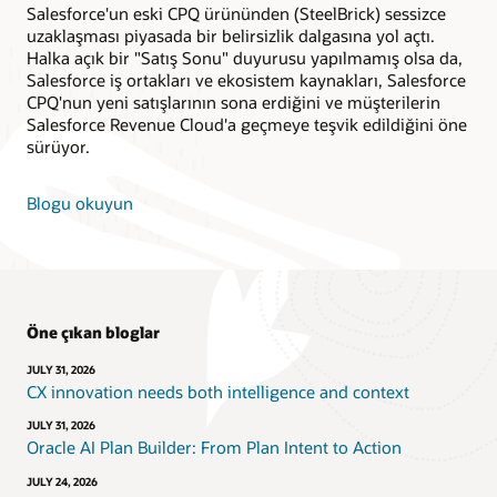
Salesforce'un eski CPQ ürününden (SteelBrick) sessizce
uzaklaşması piyasada bir belirsizlik dalgasına yol açtı.
Halka açık bir "Satış Sonu" duyurusu yapılmamış olsa da,
Salesforce iş ortakları ve ekosistem kaynakları, Salesforce
CPQ'nun yeni satışlarının sona erdiğini ve müşterilerin
Salesforce Revenue Cloud'a geçmeye teşvik edildiğini öne
sürüyor.
Blogu okuyun
Öne çıkan bloglar
JULY 31, 2026
CX innovation needs both intelligence and context
JULY 31, 2026
Oracle AI Plan Builder: From Plan Intent to Action
JULY 24, 2026