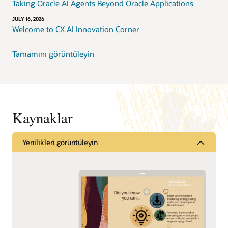
Taking Oracle AI Agents Beyond Oracle Applications
JULY 16, 2026
Welcome to CX AI Innovation Corner
Tamamını görüntüleyin
Kaynaklar
Yenilikleri görüntüleyin