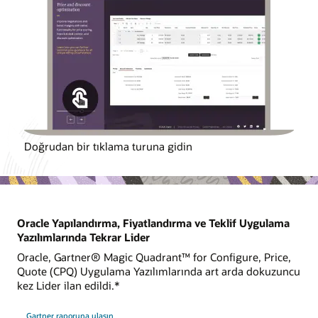
Doğrudan bir tıklama turuna gidin
Oracle Yapılandırma, Fiyatlandırma ve Teklif Uygulama
Yazılımlarında Tekrar Lider
Oracle, Gartner® Magic Quadrant™ for Configure, Price,
Quote (CPQ) Uygulama Yazılımlarında art arda dokuzuncu
kez Lider ilan edildi.*
Gartner raporuna ulaşın