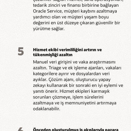
tedarik zinciri ve finansı birbirine bağlayan
Oracle Service, müşteri kaybını azaltmaya
yardımcı olan ve müşteri yaşam boyu
değerini en üst düzeye çıkaran güvenilir bir
yürütme sağlar.
5
Hizmet ekibi verimliliğini artırın ve
tükenmişliği azaltın
Manuel veri girişini ve vaka araştırmasını
azaltın. Triage ve ek işleme ajanları, vakaları
kategorilere ayırır ve dosyalardan veri
ayıklar. Çözüm ajanı, oluşturucu yapay
zekayı kullanarak bir sonraki en iyi eylemi ve
yanıtı önerir. Hizmet ekipleri karmaşık
sorunları çözmeye, işlem sürelerini
azaltmaya ve iş memnuniyetini artırmaya
odaklanabilir.
Önceden oluşturulmuş iş akışlarıyla pazara