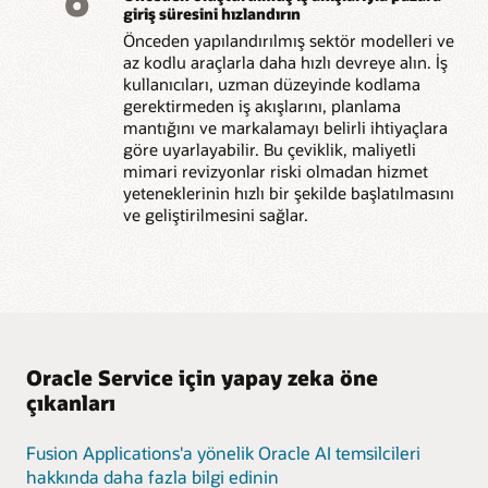
6
giriş süresini hızlandırın
Önceden yapılandırılmış sektör modelleri ve
az kodlu araçlarla daha hızlı devreye alın. İş
kullanıcıları, uzman düzeyinde kodlama
gerektirmeden iş akışlarını, planlama
mantığını ve markalamayı belirli ihtiyaçlara
göre uyarlayabilir. Bu çeviklik, maliyetli
mimari revizyonlar riski olmadan hizmet
yeteneklerinin hızlı bir şekilde başlatılmasını
ve geliştirilmesini sağlar.
Oracle Service için yapay zeka öne
çıkanları
Fusion Applications'a yönelik Oracle AI temsilcileri
hakkında daha fazla bilgi edinin