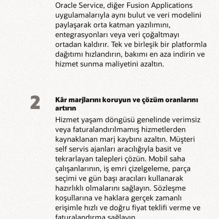
Oracle Service, diğer Fusion Applications
uygulamalarıyla aynı bulut ve veri modelini
paylaşarak orta katman yazılımını,
entegrasyonları veya veri çoğaltmayı
ortadan kaldırır. Tek ve birleşik bir platformla
dağıtımı hızlandırın, bakımı en aza indirin ve
hizmet sunma maliyetini azaltın.
2
Kâr marjlarını koruyun ve çözüm oranlarını
artırın
Hizmet yaşam döngüsü genelinde verimsiz
veya faturalandırılmamış hizmetlerden
kaynaklanan marj kaybını azaltın. Müşteri
self servis ajanları aracılığıyla basit ve
tekrarlayan talepleri çözün. Mobil saha
çalışanlarının, iş emri çizelgeleme, parça
seçimi ve gün başı aracıları kullanarak
hazırlıklı olmalarını sağlayın. Sözleşme
koşullarına ve haklara gerçek zamanlı
erişimle hızlı ve doğru fiyat teklifi verme ve
faturalandırma sağlayın.