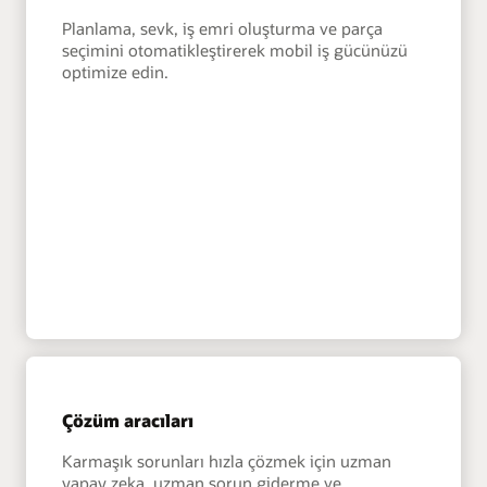
Planlama, sevk, iş emri oluşturma ve parça
seçimini otomatikleştirerek mobil iş gücünüzü
optimize edin.
Çözüm aracıları
Karmaşık sorunları hızla çözmek için uzman
yapay zeka, uzman sorun giderme ve