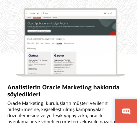
Analistlerin Oracle Marketing hakkında
söyledikleri
Oracle Marketing, kuruluşların müşteri verilerini
birleştirmesine, kişiselleştirilmiş kampanyaları
düzenlemesine ve yerleşik yapay zeka, aracılı
uygulamalar ve yönetilen müşteri zekası ile pazarlama ve
satış aksiyonlarını koordine etmesine yardımcı olur.
Sektör analisti firmaların müşteri veri platformları, B2B