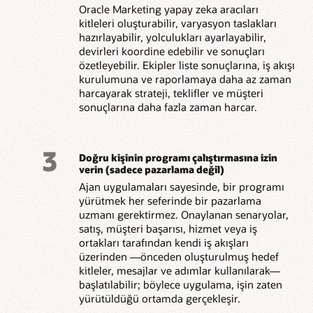
Oracle Marketing yapay zeka aracıları
kitleleri oluşturabilir, varyasyon taslakları
hazırlayabilir, yolculukları ayarlayabilir,
devirleri koordine edebilir ve sonuçları
özetleyebilir. Ekipler liste sonuçlarına, iş akışı
kurulumuna ve raporlamaya daha az zaman
harcayarak strateji, teklifler ve müşteri
sonuçlarına daha fazla zaman harcar.
3
Doğru kişinin programı çalıştırmasına izin
verin (sadece pazarlama değil)
Ajan uygulamaları sayesinde, bir programı
yürütmek her seferinde bir pazarlama
uzmanı gerektirmez. Onaylanan senaryolar,
satış, müşteri başarısı, hizmet veya iş
ortakları tarafından kendi iş akışları
üzerinden —önceden oluşturulmuş hedef
kitleler, mesajlar ve adımlar kullanılarak—
başlatılabilir; böylece uygulama, işin zaten
yürütüldüğü ortamda gerçekleşir.