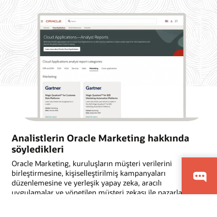
Analistlerin Oracle Marketing hakkında
söyledikleri
Oracle Marketing, kuruluşların müşteri verilerini
birleştirmesine, kişiselleştirilmiş kampanyaları
düzenlemesine ve yerleşik yapay zeka, aracılı
uygulamalar ve yönetilen müşteri zekası ile pazarlama ve
satış aksiyonlarını koordine etmesine yardımcı olur.
Sektör analisti firmaların müşteri veri platformları, B2B