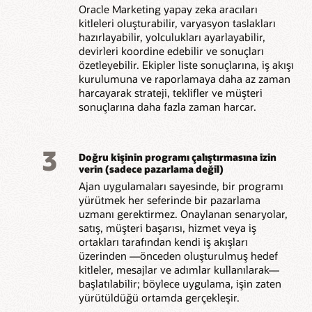
Oracle Marketing yapay zeka aracıları
kitleleri oluşturabilir, varyasyon taslakları
hazırlayabilir, yolculukları ayarlayabilir,
devirleri koordine edebilir ve sonuçları
özetleyebilir. Ekipler liste sonuçlarına, iş akışı
kurulumuna ve raporlamaya daha az zaman
harcayarak strateji, teklifler ve müşteri
sonuçlarına daha fazla zaman harcar.
3
Doğru kişinin programı çalıştırmasına izin
verin (sadece pazarlama değil)
Ajan uygulamaları sayesinde, bir programı
yürütmek her seferinde bir pazarlama
uzmanı gerektirmez. Onaylanan senaryolar,
satış, müşteri başarısı, hizmet veya iş
ortakları tarafından kendi iş akışları
üzerinden —önceden oluşturulmuş hedef
kitleler, mesajlar ve adımlar kullanılarak—
başlatılabilir; böylece uygulama, işin zaten
yürütüldüğü ortamda gerçekleşir.