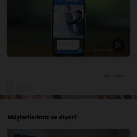
Demo isteyin
Müşterilerimiz ne diyor?