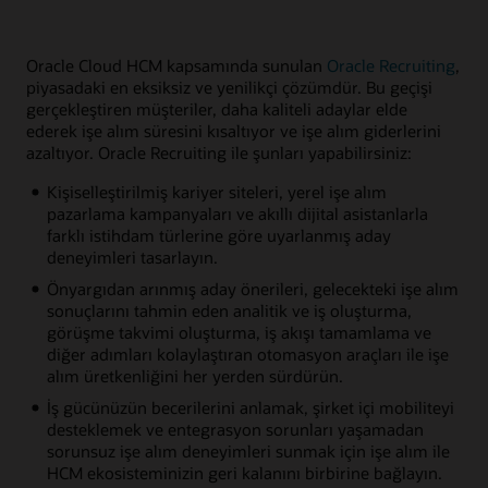
Oracle Cloud HCM kapsamında sunulan
Oracle Recruiting
,
piyasadaki en eksiksiz ve yenilikçi çözümdür. Bu geçişi
gerçekleştiren müşteriler, daha kaliteli adaylar elde
ederek işe alım süresini kısaltıyor ve işe alım giderlerini
azaltıyor. Oracle Recruiting ile şunları yapabilirsiniz:
Kişiselleştirilmiş kariyer siteleri, yerel işe alım
pazarlama kampanyaları ve akıllı dijital asistanlarla
farklı istihdam türlerine göre uyarlanmış aday
deneyimleri tasarlayın.
Önyargıdan arınmış aday önerileri, gelecekteki işe alım
sonuçlarını tahmin eden analitik ve iş oluşturma,
görüşme takvimi oluşturma, iş akışı tamamlama ve
diğer adımları kolaylaştıran otomasyon araçları ile işe
alım üretkenliğini her yerden sürdürün.
İş gücünüzün becerilerini anlamak, şirket içi mobiliteyi
desteklemek ve entegrasyon sorunları yaşamadan
sorunsuz işe alım deneyimleri sunmak için işe alım ile
HCM ekosisteminizin geri kalanını birbirine bağlayın.