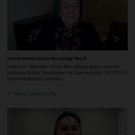
Hearst Neden Oracle Recruiting'i Seçti?
Hearst'ün Taleo'dan Oracle Recruiting'e geçiş nedenini
paylaşan Oracle Teknolojileri ve Operasyonları SVP/CIO'su
Debra Robinson'u dinleyin.
Videoyu izleyin (1:28)