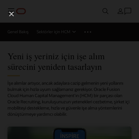
Menü
Ülke
Genel Bakış
Sektörler için HCM
Yeni iş yeriniz için işe alım
sürecini yeniden tasarlayın
İşe alımlar artıyor, ancak adaylara cazip gelmenin yeni yollarını
bulmak için hızla uyum sağlamanız gerekiyor. Oracle Fusion
Cloud Human Capital Management'ın (HCM) bir parçası olan
Oracle Recruiting, kuruluşunuzun yetenekleri cezbetme, şirket içi
mobiliteyi destekleme, hızla ve güvenle işe alma yöntemlerini
dönüştürmeye yardımcı olabilir.