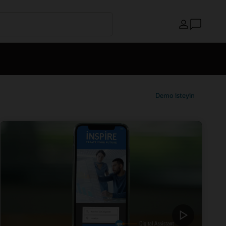
Ülke
Demo isteyin