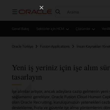
Menü
Genel Bakış
Sektörler için HCM
Çözümler
Yenili
Oracle Türkiye
Fusion Applications
İnsan Kaynakları Yöne
Yeni iş yeriniz için işe alım sü
tasarlayın
İşe alımlar artıyor, ancak adaylara cazip gelmenin yeni 
sağlamanız gerekiyor. Oracle Fusion Cloud Human Capi
olan Oracle Recruiting, kuruluşunuzun yetenekleri cezbet
destekleme, hızla ve güvenle işe alma yöntemlerini dön