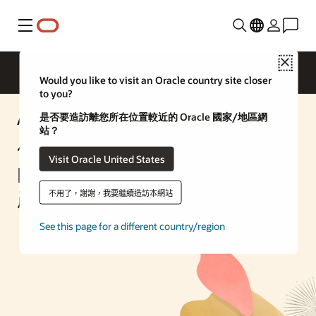
功能表
Close
Would you like to visit an Oracle country site closer
to you?
是否要造訪離您所在位置較近的 Oracle 國家/地區網
AI 解決方案
站？
使用 Oracle Autonomous
Visit Oracle United States
Database Select AI 從自然語言
產生 SQL 查詢
不用了，謝謝，我要繼續造訪本網站
See this page for a different country/region