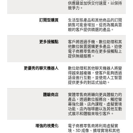
供應鏈並加快交付速度，以保持
競爭力。
訂閱型購買
生活型態產品和其他商品的訂閱
銷售可能會增加，從而為獨具慧
眼的客戶提供精選的產品。
更多接觸點
客戶將透過手機、數位助理和其
他數位裝置選購更多產品，迫使
電子商務零售商在更多接觸點上
提供無縫服務。
更優秀的聊天機器人
數位助理和其他聊天機器人將變
得越來越複雜，使客戶能夠透過
語音進行互動，並使用人工智慧
提供更多的對話式協助。
體驗商店
實體零售商將轉向更具體驗力的
產品，透過數位服務台、觸控螢
幕強化鏡、店內課程、虛擬實境
功能、店內咖啡廳以及其他互動
式展示和體驗來吸引客戶。
增強的視覺化
電子商務零售商將利用虛擬實
境、3D 成像、擴增實境和其他