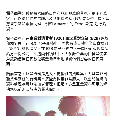
電子商務
是透過網際網路買賣商品和服務的業務。電子商務
客戶可以從他們的電腦以及其他接觸點 (包括智慧型手機、智
慧型手錶和數位助理，例如 Amazon 的 Echo 設備) 進行購
買。
電子商務正在
企業對消費者 (B2C)
和
企業對企業 (B2B)
區塊
蓬勃發展。在 B2C 電子商務中，零售商或其他企業會直接向
最終客戶銷售產品。在 B2B 電子商務中，一間公司販售產品
給另一間公司。在這兩個領域中，大多數企業的目標是使客
戶能夠使用任何數位裝置隨時隨地購買他們想要的任何東
西。
簡而言之，巨量資料是更大、更複雜的資料集，尤其是來自
新資料來源的資料集。這些資料集非常龐大，以至於傳統的
資料處理軟體無法加以管理。但是，這些巨量資料可用於解
決您以前無法解決的業務問題。