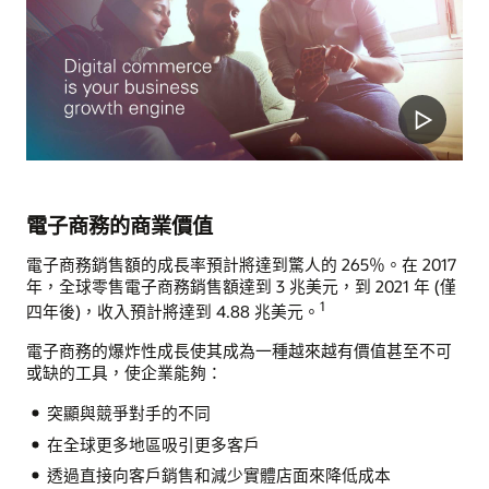
Play
Video
電子商務的商業價值
電子商務銷售額的成長率預計將達到驚人的 265％。在 2017
年，全球零售電子商務銷售額達到 3 兆美元，到 2021 年 (僅
1
四年後)，收入預計將達到 4.88 兆美元。
電子商務的爆炸性成長使其成為一種越來越有價值甚至不可
或缺的工具，使企業能夠：
突顯與競爭對手的不同
在全球更多地區吸引更多客戶
透過直接向客戶銷售和減少實體店面來降低成本