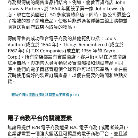
商務與傳統的銷售產品相結合。例如，倫敦百貨商店 John
Lewis & Partners 於 1864 年開設了第一家 John Lewis 商
店，現在在英國已有 50 多家實體商店。同時，該公司還整合
了複雜的電子商務產品，使客戶能透過各種裝置線上購物並
購買送貨到府或店內取貨的物品。
傳統零售商成功整合電子商務的其他範例包括：Louis
Vuitton (成立於 1854 年)、Things Remembered (成立於
1967 年) 和 TJX Companies (成立於 1956 年的 Zayre
Corp.)。所有商店都設有實體商店，客戶仍可以在這些商店
試用商品，與銷售人員互動以及實際觸摸和測試產品。同
時，他們的電子商務管道使全球客戶可以研究產品，並在需
要時使用偏好的裝置訂購產品，以便在需要的時間和地點交
貨。
瞭解如何快速且經濟地移轉至電子商務 (PDF)
電子商務平台的關鍵要素
無論是提供 B2B 電子商務還是 B2C 電子商務 (或兩者兼具)，
企業都需要一個強大靈活且可擴展的電子商務平台，並且滿