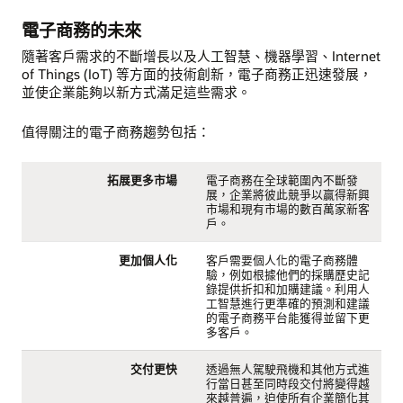
電子商務的未來
隨著客戶需求的不斷增長以及人工智慧、機器學習、Internet
of Things (IoT) 等方面的技術創新，電子商務正迅速發展，
並使企業能夠以新方式滿足這些需求。
值得關注的電子商務趨勢包括：
拓展更多市場
電子商務在全球範圍內不斷發
展，企業將彼此競爭以贏得新興
市場和現有市場的數百萬家新客
戶。
更加個人化
客戶需要個人化的電子商務體
驗，例如根據他們的採購歷史記
錄提供折扣和加購建議。利用人
工智慧進行更準確的預測和建議
的電子商務平台能獲得並留下更
多客戶。
交付更快
透過無人駕駛飛機和其他方式進
行當日甚至同時段交付將變得越
來越普遍，迫使所有企業簡化其