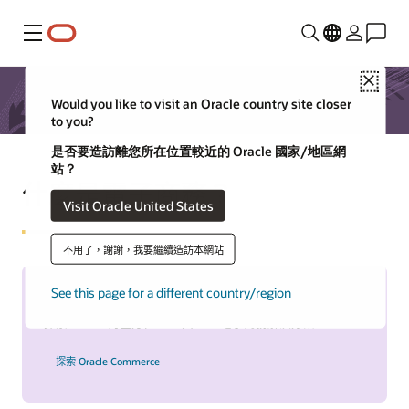
功能表
Close
Would you like to visit an Oracle country site closer
to you?
是否要造訪離您所在位置較近的 Oracle 國家/地區網
站？
什麼是電子商務？
Visit Oracle United States
不用了，謝謝，我要繼續造訪本網站
See this page for a different country/region
Oracle Commerce
探索 Oracle 的全方位 B2B 與 B2C 電子商務解決方案。
探索 Oracle Commerce