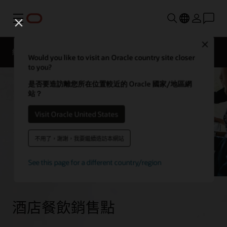
功能表
Close
總覽
Solutions
Sectors
聯絡餐旅業專家
Would you like to visit an Oracle country site closer
to you?
是否要造訪離您所在位置較近的 Oracle 國家/地區網
站？
Visit Oracle United States
不用了，謝謝，我要繼續造訪本網站
See this page for a different country/region
酒店餐飲銷售點