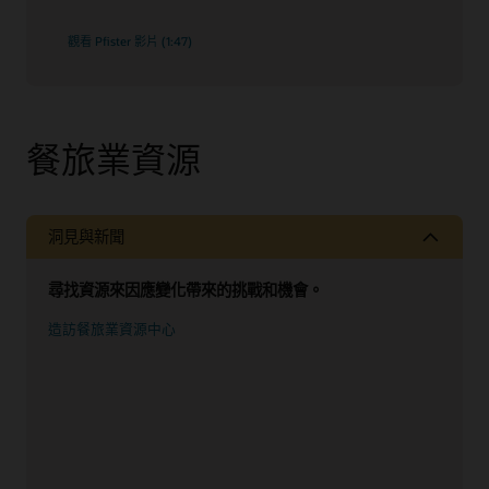
觀看 Pfister 影片 (1:47)
餐旅業資源
洞見與新聞
尋找資源來因應變化帶來的挑戰和機會。
造訪餐旅業資源中心