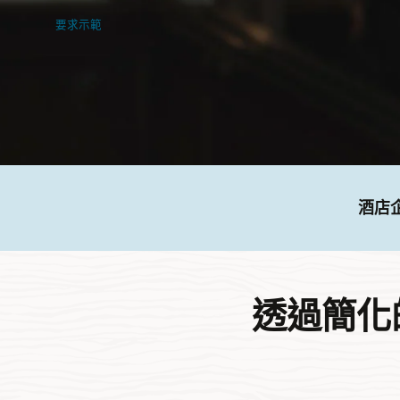
要求示範
酒店企
透過簡化