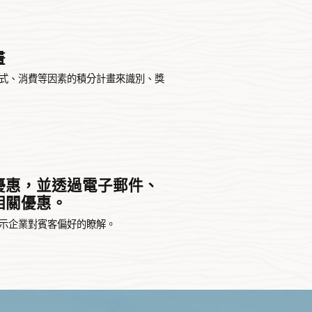
畫
式、消費等因素的積分計畫來識別、獎
優惠，並透過電子郵件、
相關優惠。
示企業對賓客偏好的瞭解。