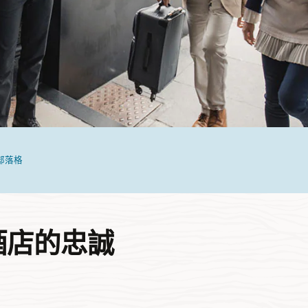
 部落格
酒店的忠誠