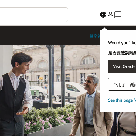
聯絡餐旅業專家
Would you like
是否要造訪離您
Visit Oracl
不用了，謝
See this page f