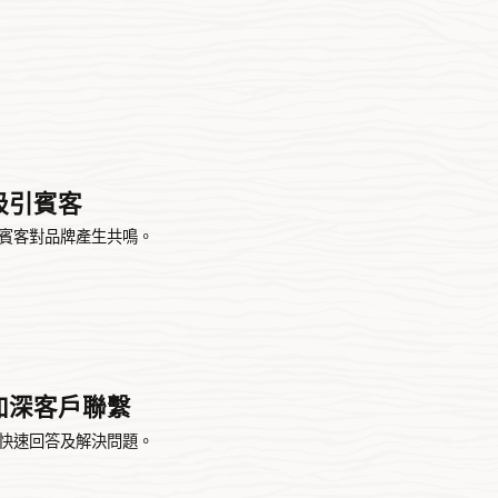
吸引賓客
賓客對品牌產生共鳴。
加深客戶聯繫
快速回答及解決問題。