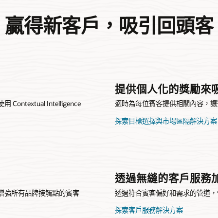
贏得新客戶，吸引回頭客
提供個人化的獎勵來
tual Intelligence
適時為每位賓客提供相關內容，讓
探索目標選擇與市場區隔解決方案
透過無縫的客戶服務
增強所有品牌接觸點的賓客
透過符合賓客偏好和需求的管道，
探索客戶服務解決方案