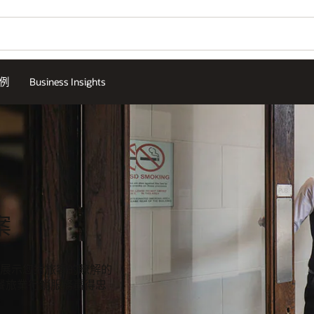
例
Business Insights
案
展示您對旅客的瞭解的
的餐旅業行銷服務贏得忠