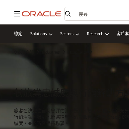
功能表
總覽
Solutions
Sectors
Research
客戶案
Oracle 台灣
Industries
Hospitality
餐旅業忠誠度與行銷解決方
旅客在決定住宿時會評估許多選擇。您可以透過能夠充分
行銷活動，吸引他們選擇您的酒店服務。透過 Oracle 
誠度，並與賓客保持聯繫。