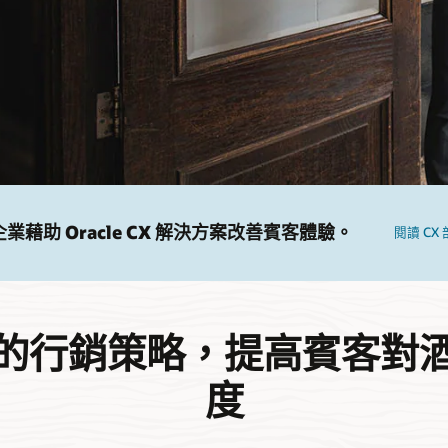
業藉助 Oracle CX 解決方案改善賓客體驗。
閱讀 CX
的行銷策略，提高賓客對
度