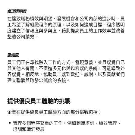
處理透明度
在達致職務績效與期望、發展機會和公司內部的進步時，員
工希望了解組織程序的原理，以及如何達成目標。程序透明
度建立了信賴度與參與度，藉此提高員工的工作效率並改善
整體公司績效。
連結感
員工們正在尋找融入工作的方式、發現意義，並且感覺自己
與其他人有關。不促進多元化與包容感的系統，可能導致外
界感覺。相反地，協助員工感到歡迎、感謝，以及貢獻者們
建立聯繫與啟發忠誠度的系統。
提供優良員工體驗的挑戰
企業在提供優良員工體驗方面的部分挑戰包括：
管理多個程序繁重的工作，例如到職培訓、績效管理、
培訓和職涯發展