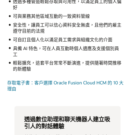
透過多種管道輕鬆存取與可用性，以滿足員工的個人偏
好
可與業務其他區域互動的一致資料管線
安全性，讓員工可以信心資料安全無虞，且他們的雇主
遵守目前的法規
可自訂且個人化以滿足員工需求與組織文化的介面
具備 AI 特色，可在人員互動時個人適應及支援個別員
工
輕鬆擴充，這套平台常常不斷演進，提供隨著時間推移
的新體驗
存取電子書：客戶選擇 Oracle Fusion Cloud HCM 的 10 大
理由
透過數位助理和聊天機器人建立吸
引人的對話體驗