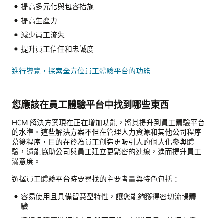
提高多元化與包容措施
提高生產力
減少員工流失
提升員工信任和忠誠度
進行導覽，探索全方位員工體驗平台的功能
您應該在員工體驗平台中找到哪些東西
HCM 解決方案現在正在增加功能，將其提升到員工體驗平台
的水準。這些解決方案不但在管理人力資源和其他公司程序
幕後程序，目的在於為員工創造更吸引人的個人化參與體
驗，還能協助公司與員工建立更緊密的連線，進而提升員工
滿意度。
選擇員工體驗平台時要尋找的主要考量與特色包括：
容易使用且具備智慧型特性，讓您能夠獲得密切流暢體
驗