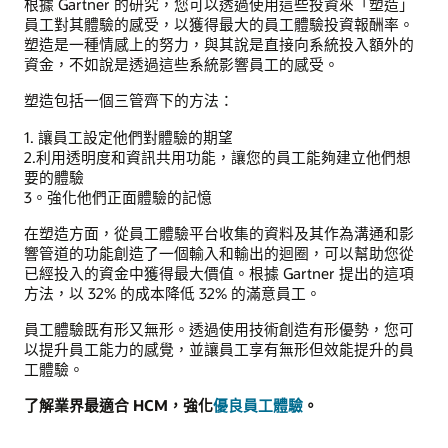
根據 Gartner 的研究，您可以透過使用這些投資來「塑造」
員工對其體驗的感受，以獲得最大的員工體驗投資報酬率。
塑造是一種情感上的努力，與其說是直接向系統投入額外的
資金，不如說是透過這些系統影響員工的感受。
塑造包括一個三管齊下的方法：
1. 讓員工設定他們對體驗的期望
2.利用透明度和資訊共用功能，讓您的員工能夠建立他們想
要的體驗
3。強化他們正面體驗的記憶
在塑造方面，從員工體驗平台收集的資料及其作為溝通和影
響管道的功能創造了一個輸入和輸出的迴圈，可以幫助您從
已經投入的資金中獲得最大價值。根據 Gartner 提出的這項
方法，以 32% 的成本降低 32% 的滿意員工。
員工體驗既有形又無形。透過使用技術創造有形優勢，您可
以提升員工能力的感覺，並讓員工享有無形但效能提升的員
工體驗。
了解業界最適合 HCM，強化
優良員工體驗
。