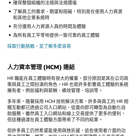
確保整個組織的法規與法規遵循
了解員工的需求、期望和阻礙，特別是在使用人力資源
和其他企業系統時
充分運用人力資源人員的時間及體驗
為所有員工平等地提供一致可靠的員工體驗
採取行動挑戰，並了解多麼容易
人力資本管理 (HCM) 連結
HR 職能在員工體驗時有很大的權重，部分原因是其在公司政
策與員工之間扮演的角色。HR 也是許多影響員工體驗的系統
擁有者，例如福利與薪酬、績效管理、培訓等。
多年來，隨著採用 HCM 技術解決方案，許多與員工的 HR 相
關互動都已透過公司入口網站，從面向即可轉型為自動化自
助服務。雖然員工入口網站和線上交易提供了更多的便利，
但這種過渡在員工體驗方面帶來了不同的結果。
但許多員工仍然希望能使用與挫折感，這些使用者介面的功