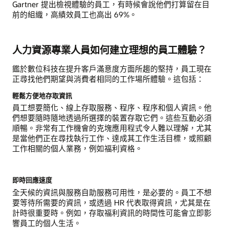
Gartner 提出檢視體驗的員工，有時候會說他們打算留在目
前的組織，高績效員工也高出 69%。
人力資源專業人員如何建立理想的員工體驗？
鑑於數位科技在提升客戶滿意度方面所趨的堅持，員工現在
正尋找他們期望與消費者相同的工作場所體驗。這包括：
輕鬆方便地存取資訊
員工想要簡化、線上存取服務、程序、程序和個人資訊。他
們想要隨時隨地透過所選擇的裝置存取它們。這些互動必須
順暢。非常有工作機會的克塊應用程式令人難以理解，尤其
是當他們正在尋找執行工作、達成其工作生活目標，或照顧
工作相關的個人業務，例如福利資格。
即時回應速度
全天候的資訊與服務自助服務可用性，是必要的。員工不想
要等待所需要的資訊，或透過 HR 代表取得資訊，尤其是在
計時很重要時。例如，存取福利資訊的時間性可能會立即影
響員工的個人生活。