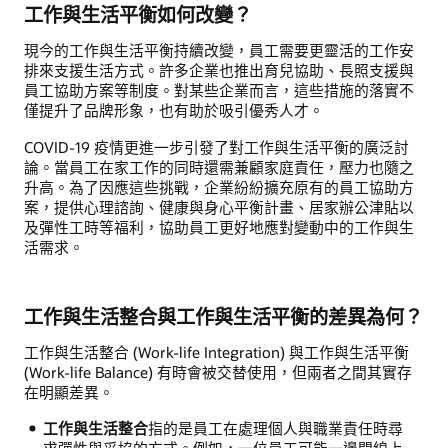
工作與生活平衡如何改變？
現今的工作與生活平衡持續改變，員工需要更靈活的工作安
排來支援生活方式。許多企業也推出育兒協助、長照支援與
員工協助方案等制度。對某些企業而言，這些措施的落實不
僅提升了品牌形象，也有助於吸引優秀人才。
COVID-19 疫情更進一步引發了對工作與生活平衡的廣泛討
論。當員工在家工作的同時還需兼顧家庭責任，壓力也隨之
升高。為了因應這些挑戰，企業紛紛擴充原有的員工協助方
案，提供心理諮詢、健康與身心平衡計畫、居家辦公津貼以
及彈性工時等福利，協助員工更好地應對變動中的工作與生
活需求。
工作與生活整合與工作與生活平衡的差異為何？
工作與生活整合 (Work-life Integration) 與工作與生活平衡
(Work-life Balance) 有時會被交替使用，但兩者之間其實存
在明顯差異。
工作與生活整合
指的是員工在處理個人與職業責任時尋