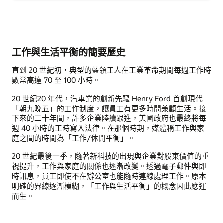
工作與生活平衡的簡要歷史
直到 20 世紀初，典型的藍領工人在工業革命期間每週工作時
數常高達 70 至 100 小時。
20 世紀20 年代，汽車業的創新先驅 Henry Ford 首創現代
「朝九晚五」的工作制度，讓員工有更多時間兼顧生活。接
下來的二十年間，許多企業陸續跟進，美國政府也最終將每
週 40 小時的工時寫入法律。在那個時期，媒體稱工作與家
庭之間的時間為「工作/休閒平衡」。
20 世紀最後一季，隨著新科技的出現與企業對股東價值的重
視提升，工作與家庭的關係也逐漸改變。透過電子郵件與即
時訊息，員工即使不在辦公室也能隨時連線處理工作。原本
明確的界線逐漸模糊，「工作與生活平衡」的概念因此應運
而生。