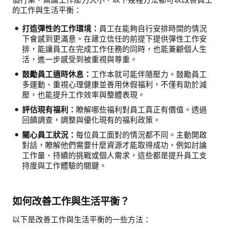
的工作與生活平衡：
打造彈性的工作環境：
員工在能夠自行安排時間的情況
下會感到更滿意。在建立信任的前提下提供彈性工作安
排，能讓員工在完成工作任務的同時，也能兼顧個人生
活，進一步感受到被重視與尊重。
鼓勵員工適時休息：
工作本就可能伴隨壓力。鼓勵員工
多運動、重視心理健康並善用休假福利，不僅有助於減
壓，也能提升工作效率與整體表現。
評估現有福利：
瞭解哪些福利對員工真正有價值。透過
回饋調查，調整與優化現有的福利政策。
關心員工狀況：
每位員工面對的情況都不同。主動開啟
對話，瞭解他們需要什麼資源才能取得成功，例如討論
工作量、持續的挑戰或個人需求，這些都是提升員工支
持度與工作體驗的關鍵。
如何改善工作與生活平衡？
以下是改善工作與生活平衡的一些方法：