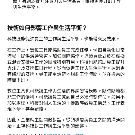
體，有助於提升注意力與生活品質，維持更良好的工作
與生活平衡。
技術如何影響工作與生活平衡？
科技既能促進員工的工作與生活平衡，也能帶來反效果。
在工作上，數位工具能協助員工完成任務，例如自動化日常
流程、提供溝通管道、加強團隊協作。這類資源對於在虛擬
或混合安排中工作的團隊特別有用。科技也能幫助員工提升
專注力及安排每日行程，從而促進工作與生活平衡。透過更
有條理的安排，員工能更清楚地規劃工作時間，並在適當的
時間下班。
數位工具也可能讓工作與生活的界線變得模糊。隨時隨地都
能工作的便利，可能讓員工感到自己必須時刻待命。如果不
加以處理，科技對個人生活的干擾將導致員工倦怠、工作表
現下滑，甚至離職。
因此，企業應主動開啟對話，從領導層與員工之間的溝通開
始，正視科技對工作與生活平衡的影響。