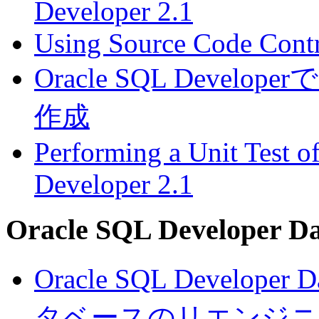
Developer 2.1
Using Source Code Contr
Oracle SQL Dev
作成
Performing a Unit Test 
Developer 2.1
Oracle SQL Developer D
Oracle SQL Develope
タベースのリエンジニ