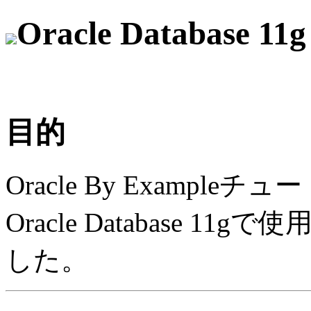
Oracle Database 11g
目的
Oracle By Examp
Oracle Database 
した。