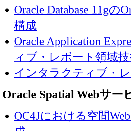
Oracle Database 11gのOr
構成
Oracle Applicatio
ィブ・レポート領域技
インタラクティブ・レ
Oracle Spatial Webサ
OC4Jにおける空間W