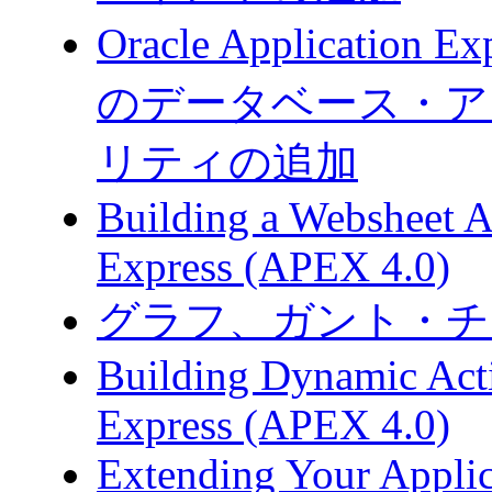
Oracle Applicati
のデータベース・ア
リティの追加
Building a Websheet A
Express (APEX 4.0)
グラフ、ガント・チ
Building Dynamic Acti
Express (APEX 4.0)
Extending Your Applic