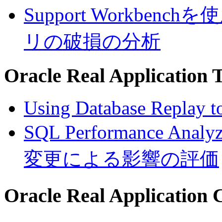
Support Workbe
リの破損の分析
Oracle Real Application T
Using Database Replay t
SQL Performance
変更による影響の評価
Oracle Real Applicatio