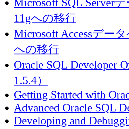
Microsoft SQL Serv
11gへの移行
Microsoft Accessデー
への移行
Oracle SQL Developer O
1.5.4）
Getting Started with Ora
Advanced Oracle SQL Dev
Developing and Debuggi