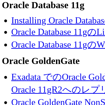
Oracle Database 11g
Installing Oracle Databa
Oracle Database 
Oracle Database 
Oracle GoldenGate
Exadata でのOracle Go
Oracle 11gR2への
Oracle GoldenGate No