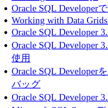
Oracle SQL Dev
Working with Data Grids
Oracle SQL Develo
Oracle SQL Devel
使用
Oracle SQL Devel
バッグ
Oracle SQL Develo