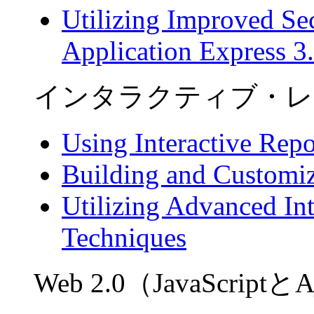
Utilizing Improved Se
Application Express 3
インタラクティブ・レ
Using Interactive Rep
Building and Customiz
Utilizing Advanced In
Techniques
Web 2.0（JavaScrip