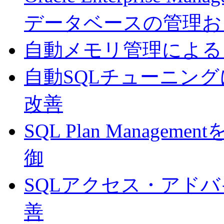
データベースの管理お
自動メモリ管理による
自動SQLチューニング
改善
SQL Plan Manag
御
SQLアクセス・アド
善