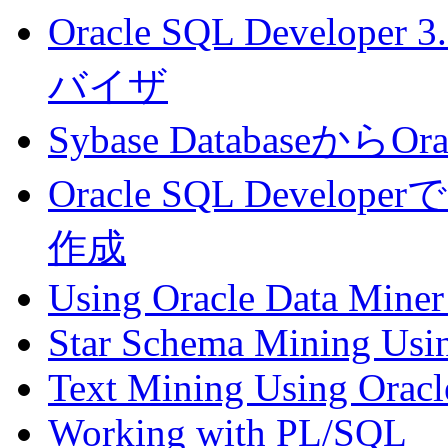
Oracle SQL Devel
バイザ
Sybase DatabaseからOr
Oracle SQL Dev
作成
Using Oracle Data Miner
Star Schema Mining Usin
Text Mining Using Oracl
Working with PL/SQL