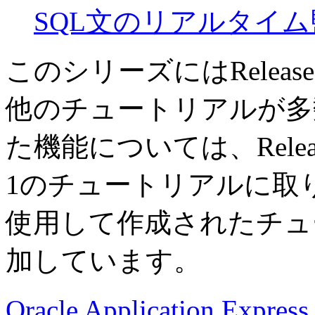
SQL文のリアルタイム
このシリーズにはRelea
他のチュートリアルが多数あ
た機能については、Releas
1のチュートリアルに取り込ん
使用して作成されたチュー
加しています。
Oracle Application Express