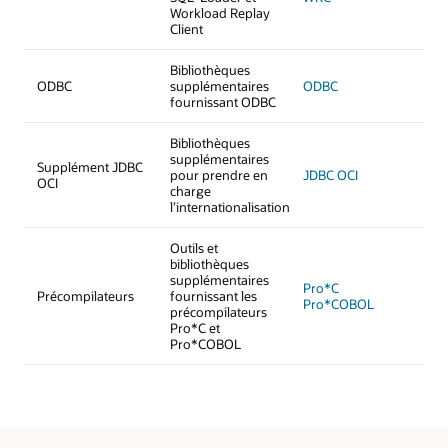
Workload Replay
Client
Bibliothèques
ODBC
supplémentaires
ODBC
fournissant ODBC
Bibliothèques
supplémentaires
Supplément JDBC
pour prendre en
JDBC OCI
OCI
charge
l’internationalisation
Outils et
bibliothèques
supplémentaires
Pro*C
Précompilateurs
fournissant les
Pro*COBOL
précompilateurs
Pro*C et
Pro*COBOL