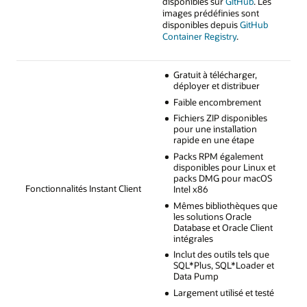
disponibles sur
GitHub
. Les
images prédéfinies sont
disponibles depuis
GitHub
Container Registry
.
Gratuit à télécharger,
déployer et distribuer
Faible encombrement
Fichiers ZIP disponibles
pour une installation
rapide en une étape
Packs RPM également
disponibles pour Linux et
packs DMG pour macOS
Fonctionnalités Instant Client
Intel x86
Mêmes bibliothèques que
les solutions Oracle
Database et Oracle Client
intégrales
Inclut des outils tels que
SQL*Plus, SQL*Loader et
Data Pump
Largement utilisé et testé