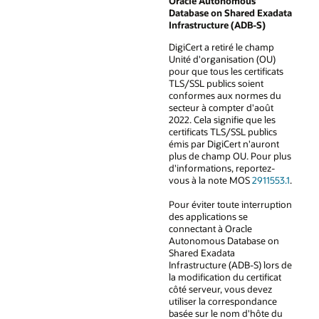
Oracle Autonomous
Database on Shared Exadata
Infrastructure (ADB-S)
DigiCert a retiré le champ
Unité d'organisation (OU)
pour que tous les certificats
TLS/SSL publics soient
conformes aux normes du
secteur à compter d'août
2022. Cela signifie que les
certificats TLS/SSL publics
émis par DigiCert n'auront
plus de champ OU. Pour plus
d'informations, reportez-
vous à la note MOS
2911553.1
.
Pour éviter toute interruption
des applications se
connectant à Oracle
Autonomous Database on
Shared Exadata
Infrastructure (ADB-S) lors de
la modification du certificat
côté serveur, vous devez
utiliser la correspondance
basée sur le nom d'hôte du