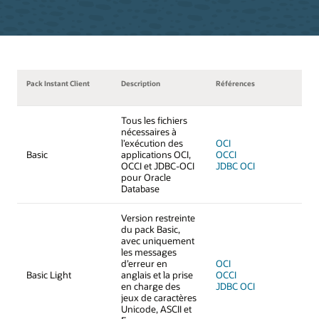
Pack Instant Client
Description
Références
Tous les fichiers
nécessaires à
l’exécution des
OCI
Basic
applications OCI,
OCCI
OCCI et JDBC-OCI
JDBC OCI
pour Oracle
Database
Version restreinte
du pack Basic,
avec uniquement
les messages
d’erreur en
OCI
Basic Light
anglais et la prise
OCCI
en charge des
JDBC OCI
jeux de caractères
Unicode, ASCII et