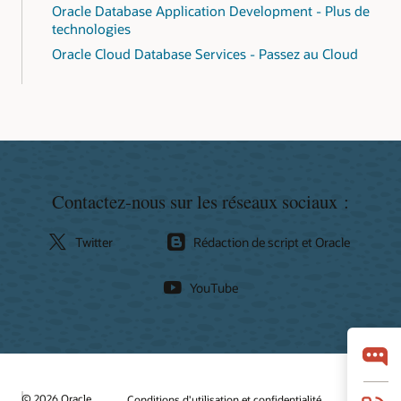
Oracle Database Application Development - Plus de
technologies
Oracle Cloud Database Services - Passez au Cloud
Contactez-nous sur les réseaux sociaux :
Twitter
Rédaction de script et Oracle
YouTube
© 2026 Oracle
Conditions d'utilisation et confidentialité