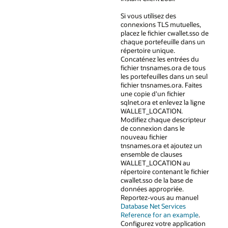
Si vous utilisez des
connexions TLS mutuelles,
placez le fichier cwallet.sso de
chaque portefeuille dans un
répertoire unique.
Concaténez les entrées du
fichier tnsnames.ora de tous
les portefeuilles dans un seul
fichier tnsnames.ora. Faites
une copie d'un fichier
sqlnet.ora et enlevez la ligne
WALLET_LOCATION.
Modifiez chaque descripteur
de connexion dans le
nouveau fichier
tnsnames.ora et ajoutez un
ensemble de clauses
WALLET_LOCATION au
répertoire contenant le fichier
cwallet.sso de la base de
données appropriée.
Reportez-vous au manuel
Database Net Services
Reference for an example
.
Configurez votre application