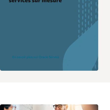
services sur mesure
En savoir plus sur Oracle Service