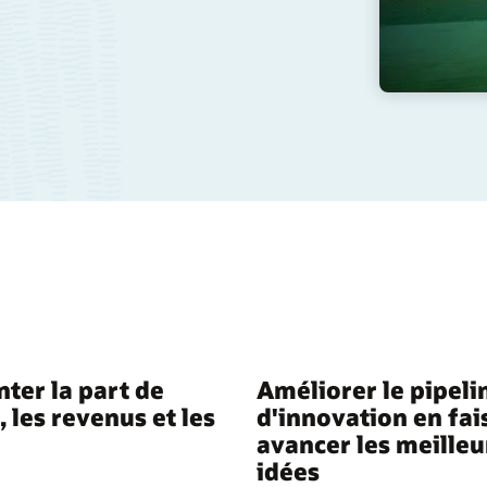
er la part de
Améliorer le pipeli
 les revenus et les
d'innovation en fai
avancer les meilleu
idées