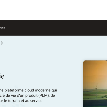
ives
ée
 une plateforme cloud moderne qui
le de vie d'un produit (PLM), de
ur le terrain et au service.