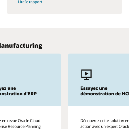
Lire le rapport
Manufacturing
yez une
Essayez une
nstration d'ERP
démonstration de H
 en revue Oracle Cloud
Découvrez cette solution e
rise Resource Planning
action avec un expert Oracl