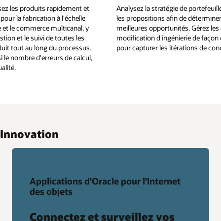
ez les produits rapidement et
Analysez la stratégie de portefeuill
our la fabrication à l'échelle
les propositions afin de déterminer
e et le commerce multicanal, y
meilleures opportunités. Gérez les
tion et le suivi de toutes les
modification d'ingénierie de façon 
uit tout au long du processus.
pour capturer les itérations de con
i le nombre d'erreurs de calcul,
alité.
l Innovation
Applications d'Oracle pour l'Internet
des objets
Connectez et surveillez vos