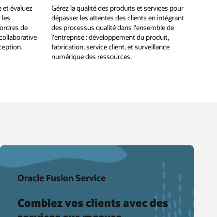
e et évaluez
Gérez la qualité des produits et services pour
 les
dépasser les attentes des clients en intégrant
 ordres de
des processus qualité dans l'ensemble de
collaborative
l'entreprise : développement du produit,
ception.
fabrication, service client, et surveillance
numérique des ressources.
Oracle Fusion Service
Comblez vos clients avec des