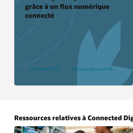
grâce à un flux numérique
connecté
Lire l’eBook (PDF)
En savoir plus sur PLM
Ressources relatives à Connected Dig