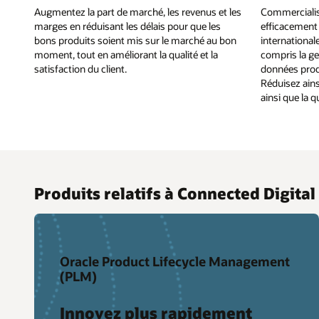
Augmentez la part de marché, les revenus et les
Commercialis
marges en réduisant les délais pour que les
efficacement p
bons produits soient mis sur le marché au bon
international
moment, tout en améliorant la qualité et la
compris la ges
satisfaction du client.
données prod
Réduisez ains
ainsi que la qu
Produits relatifs à Connected Digita
Oracle Product Lifecycle Management
(PLM)
Innovez plus rapidement