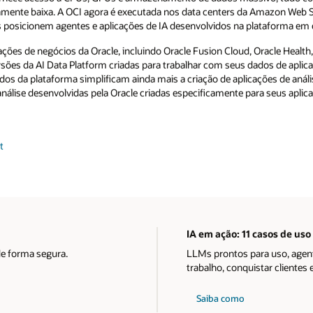
ente baixa. A OCI agora é executada nos data centers da Amazon Web Se
 posicionem agentes e aplicações de IA desenvolvidos na plataforma em 
ações de negócios da Oracle, incluindo Oracle Fusion Cloud, Oracle Health,
rsões da AI Data Platform criadas para trabalhar com seus dados de aplic
s da plataforma simplificam ainda mais a criação de aplicações de análi
lise desenvolvidas pela Oracle criadas especificamente para seus aplicat
t
IA em ação: 11 casos de uso
de forma segura.
LLMs prontos para uso, agent
trabalho, conquistar clientes
Saiba como