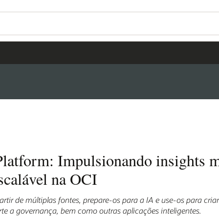
latform: Impulsionando insights ma
scalável na OCI
rtir de múltiplas fontes, prepare-os para a IA e use-os para cria
te a governança, bem como outras aplicações inteligentes.