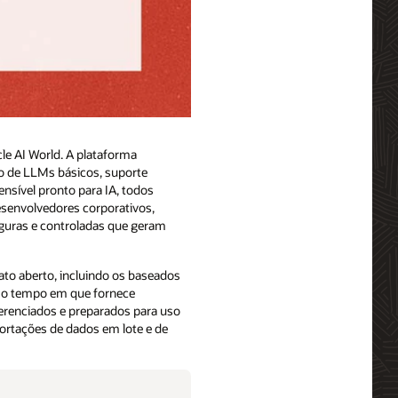
le AI World. A plataforma
to de LLMs básicos, suporte
nsível pronto para IA, todos
esenvolvedores corporativos,
eguras e controladas que geram
o aberto, incluindo os baseados
smo tempo em que fornece
erenciados e preparados para uso
ortações de dados em lote e de