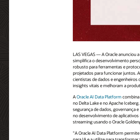
LAS VEGAS — A Oracle anunciou a d
simplifica o desenvolvimento pers
robusto para ferramentas e protoc
projetados para funcionar juntos.
cientistas de dados e engenheiros 
insights vitais e melhoram a produt
A
Oracle AI Data Platform
combina 
no Delta Lake e no Apache Iceberg
segurança de dados, governança e 
no desenvolvimento de aplicativos 
streaming usando o Oracle Goldenga
"A Oracle AI Data Platform permit
para IA e a utilize para transforma