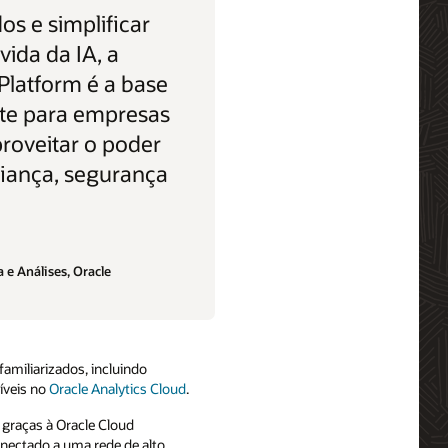
os e simplificar
vida da IA, a
Platform é a base
te para empresas
roveitar o poder
iança, segurança
 e Análises, Oracle
amiliarizados, incluindo
íveis no
Oracle Analytics Cloud
.
 graças à Oracle Cloud
nectado a uma rede de alto