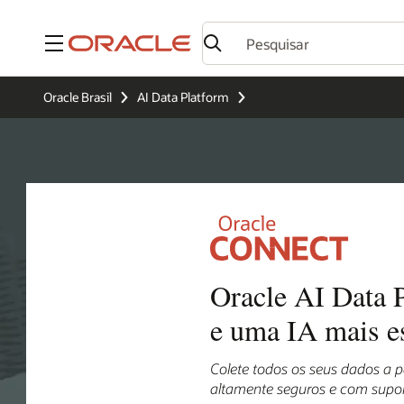
Menu
Oracle Brasil
AI Data Platform
Oracle AI Data P
e uma IA mais e
Colete todos os seus dados a pa
altamente seguros e com supor